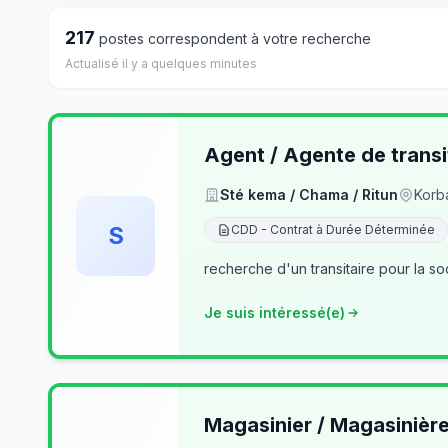
217
postes correspondent à votre recherche
Actualisé il y a quelques minutes
Agent / Agente de transi
Sté kema / Chama / Ritun
Korb
S
CDD - Contrat à Durée Déterminée
recherche d'un transitaire pour la so
Je suis intéressé(e)
Magasinier / Magasinièr