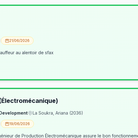
21/06/2026
uffeur au alentoir de sfax
 (Électromécanique)
 Development
La Soukra, Ariana (2036)
19/06/2026
nieur de Production Électromécanique assure le bon fonctionneme