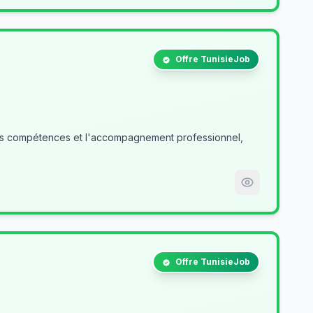
Offre TunisieJob
des compétences et l'accompagnement professionnel,
Offre TunisieJob