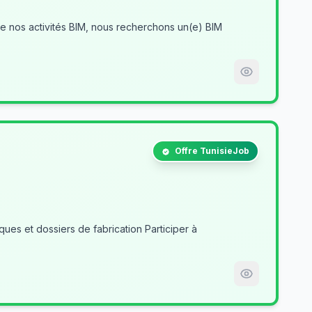
Offre TunisieJob
es et dossiers de fabrication Participer à