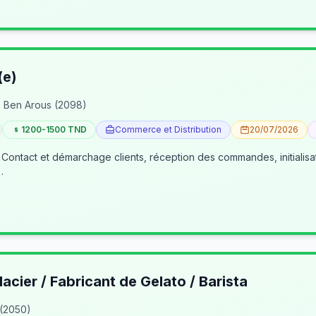
(e)
 Ben Arous (2098)
1200-1500 TND
Commerce et Distribution
20/07/2026
 Contact et démarchage clients, réception des commandes, initialisa
…
lacier / Fabricant de Gelato / Barista
 (2050)