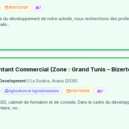
16/07/2026
1
éalis…
ntant Commercial (Zone : Grand Tunis – Bizert
 Development
La Soukra, Ariana (2036)
Agriculture et Agroalimentaire
01/07/2026
2
, cabinet de formation et de conseils. Dans le cadre du développe
ntaire, no…