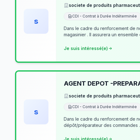
societe de produits pharmaceut
CDI - Contrat à Durée Indéterminée
s
Dans le cadre du renforcement de no
magasinier . Il assurera un ensemble
Je suis intéressé(e)
AGENT DEPOT -PREPA
societe de produits pharmaceut
CDI - Contrat à Durée Indéterminée
s
Dans le cadre du renforcement de notre équipe du dé
Je suis intéressé(e)