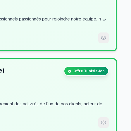
e)
Offre TunisieJob
ment des activités de l'un de nos clients, acteur de