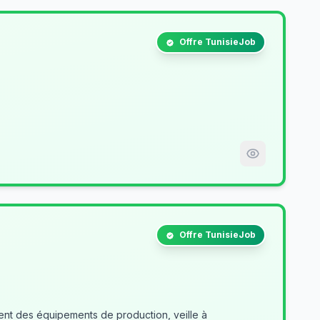
Offre TunisieJob
Offre TunisieJob
nt des équipements de production, veille à