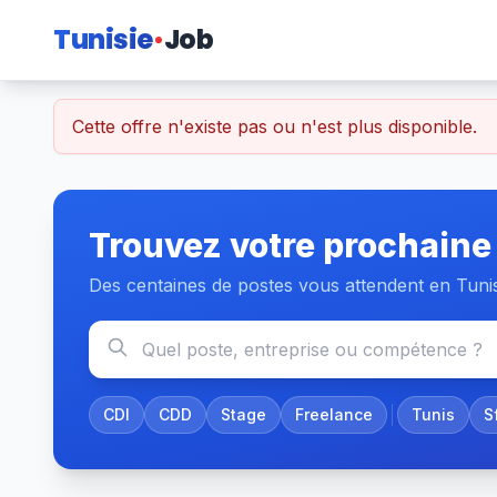
Tunisie
Job
Cette offre n'existe pas ou n'est plus disponible.
Trouvez votre prochaine
Des centaines de postes vous attendent en Tuni
CDI
CDD
Stage
Freelance
Tunis
S