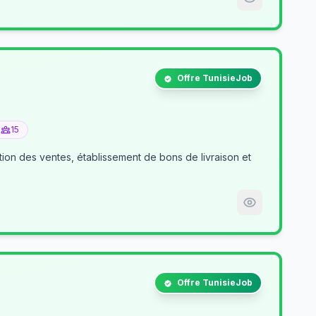
Offre TunisieJob
15
tion des ventes, établissement de bons de livraison et
Offre TunisieJob