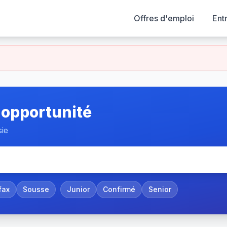
Offres d'emploi
Ent
 opportunité
sie
fax
Sousse
Junior
Confirmé
Senior