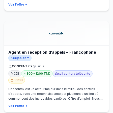
Voir l'offre
Agent en réception d’appels – Francophone
Keejob.com
CONCENTRIX
Tunis
CDI
900 - 1200 TND
call center / télévente
03/08
Concentrix est un acteur majeur dans le milieu des centres
d’appels, avec une reconnaissance par plusieurs d’un lieu où
commencent des incroyables carrières. Offre d’emploi : Nous
recherchons activem…
Voir l'offre