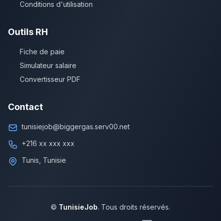
Conditions d'utilisation
Outils RH
Fiche de paie
Simulateur salaire
Convertisseur PDF
Contact
tunisiejob@biggergas.serv00.net
+216 xx xxx xxx
Tunis, Tunisie
©
TunisieJob
. Tous droits réservés.