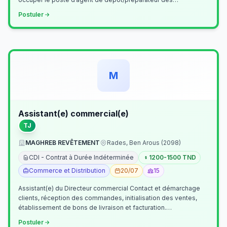
commandes . Il assurer…
Postuler
M
Assistant(e) commercial(e)
TJ
MAGHREB REVÊTEMENT
Rades, Ben Arous (2098)
CDI - Contrat à Durée Indéterminée
1200-1500 TND
Commerce et Distribution
20/07
15
Assistant(e) du Directeur commercial Contact et démarchage
clients, réception des commandes, initialisation des ventes,
établissement de bons de livraison et facturation.
Etablissement fichiers, cl…
Postuler