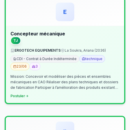
E
Concepteur mécanique
TJ
ERGOTECH EQUIPEMENTS
La Soukra, Ariana (2036)
CDI - Contrat à Durée Indéterminée
technique
23/06
3
Mission: Concevoir et modéliser des pièces et ensembles
mécaniques en CAO Réaliser des plans techniques et dossiers
de fabrication Participer à l’amélioration des produits existants
Collaborer av…
Postuler