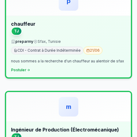
p
chauffeur
TJ
preparmy
Sfax, Tunisie
CDI - Contrat à Durée Indéterminée
21/06
nous sommes a la recherche d'un chauffeur au alentoir de sfax
Postuler
m
Ingénieur de Production (Électromécanique)
TJ