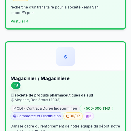
recherche d'un transitaire pour la société kema Sarl :
Import/Export
Postuler
s
Magasinier / Magasinière
TJ
societe de produits pharmaceutiques de sud
Megrine, Ben Arous (2033)
CDI - Contrat à Durée Indéterminée
500-600 TND
Commerce et Distribution
30/07
3
Dans le cadre du renforcement de notre équipe du dépôt, notre