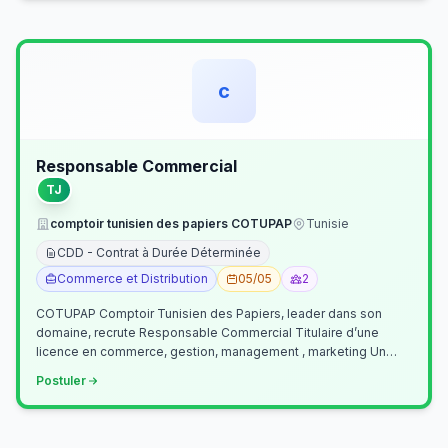
c
Responsable Commercial
TJ
comptoir tunisien des papiers COTUPAP
Tunisie
CDD - Contrat à Durée Déterminée
Commerce et Distribution
05/05
2
COTUPAP Comptoir Tunisien des Papiers, leader dans son
domaine, recrute Responsable Commercial Titulaire d’une
licence en commerce, gestion, management , marketing Un
jeune homme de préférence dyn…
Postuler