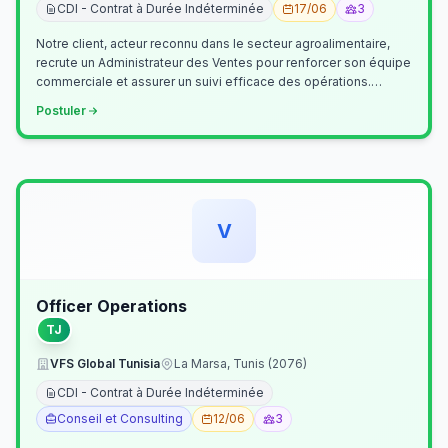
CDI - Contrat à Durée Indéterminée
17/06
3
Notre client, acteur reconnu dans le secteur agroalimentaire,
recrute un Administrateur des Ventes pour renforcer son équipe
commerciale et assurer un suivi efficace des opérations.
Missions princ…
Postuler
V
Officer Operations
TJ
VFS Global Tunisia
La Marsa, Tunis (2076)
CDI - Contrat à Durée Indéterminée
Conseil et Consulting
12/06
3