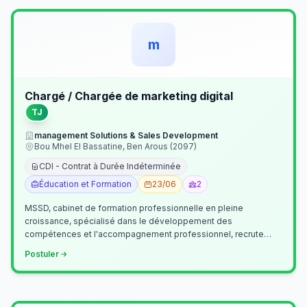
m
Chargé / Chargée de marketing digital
TJ
management Solutions & Sales Development
Bou Mhel El Bassatine, Ben Arous (2097)
CDI - Contrat à Durée Indéterminée
Éducation et Formation
23/06
2
MSSD, cabinet de formation professionnelle en pleine
croissance, spécialisé dans le développement des
compétences et l'accompagnement professionnel, recrute
un(e) Chargé(e) de Communication et Market…
Postuler