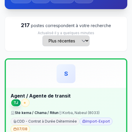
217
postes correspondent à votre recherche
Actualisé il y a quelques minutes
S
Agent / Agente de transit
TJ
Sté kema / Chama / Ritun
Korba, Nabeul (8033)
CDD - Contrat à Durée Déterminée
Import-Export
07/08