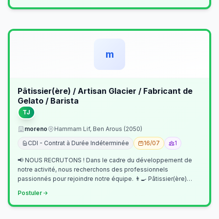
m
Pâtissier(ère) / Artisan Glacier / Fabricant de
Gelato / Barista
TJ
moreno
Hammam Lif, Ben Arous (2050)
CDI - Contrat à Durée Indéterminée
16/07
1
📢 NOUS RECRUTONS ! Dans le cadre du développement de
notre activité, nous recherchons des professionnels
passionnés pour rejoindre notre équipe. 👨‍🍳 Pâtissier(ère)
Missions Préparer et réalis…
Postuler