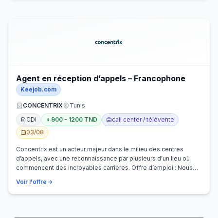
Agent en réception d’appels – Francophone
Keejob.com
CONCENTRIX
Tunis
CDI
900 - 1200 TND
call center / télévente
03/08
Concentrix est un acteur majeur dans le milieu des centres
d’appels, avec une reconnaissance par plusieurs d’un lieu où
commencent des incroyables carrières. Offre d’emploi : Nous
recherchons activem…
Voir l'offre