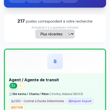
217
postes correspondent à votre recherche
Actualisé il y a quelques minutes
S
Agent / Agente de transit
TJ
Sté kema / Chama / Ritun
Korba, Nabeul (8033)
CDD - Contrat à Durée Déterminée
Import-Export
07/08