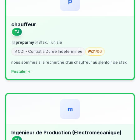
p
chauffeur
TJ
preparmy
Sfax, Tunisie
CDI - Contrat à Durée Indéterminée
21/06
nous sommes a la recherche d'un chauffeur au alentoir de sfax
Postuler
m
Ingénieur de Production (Électromécanique)
TJ