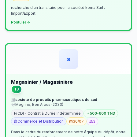
recherche d'un transitaire pour la société kema Sarl :
Import/Export
Postuler
s
Magasinier / Magasinière
TJ
societe de produits pharmaceutiques de sud
Megrine, Ben Arous (2033)
CDI - Contrat à Durée Indéterminée
500-600 TND
Commerce et Distribution
30/07
3
Dans le cadre du renforcement de notre équipe du dépôt, notre