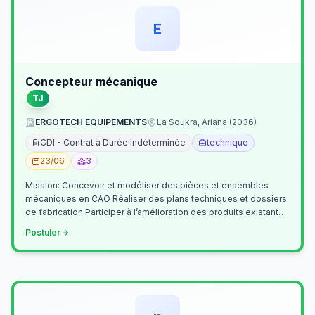
E
Concepteur mécanique
TJ
ERGOTECH EQUIPEMENTS
La Soukra, Ariana (2036)
CDI - Contrat à Durée Indéterminée
technique
23/06
3
Mission: Concevoir et modéliser des pièces et ensembles
mécaniques en CAO Réaliser des plans techniques et dossiers
de fabrication Participer à l’amélioration des produits existants
Collaborer av…
Postuler