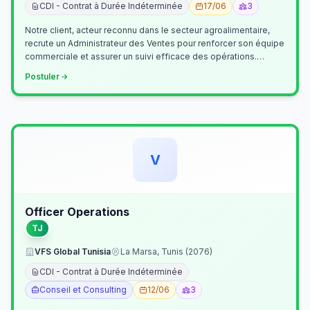
CDI - Contrat à Durée Indéterminée
17/06
3
Notre client, acteur reconnu dans le secteur agroalimentaire,
recrute un Administrateur des Ventes pour renforcer son équipe
commerciale et assurer un suivi efficace des opérations.
Missions princ…
Postuler
V
Officer Operations
TJ
VFS Global Tunisia
La Marsa, Tunis (2076)
CDI - Contrat à Durée Indéterminée
Conseil et Consulting
12/06
3