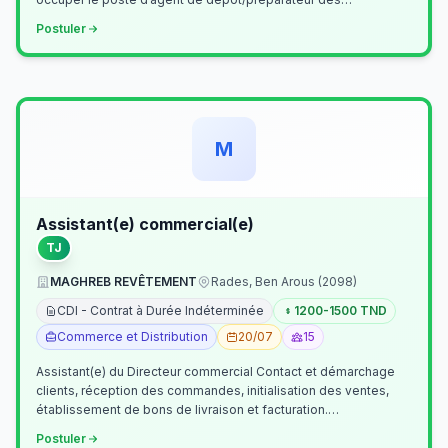
commandes . Il assurer…
Postuler
M
Assistant(e) commercial(e)
TJ
MAGHREB REVÊTEMENT
Rades, Ben Arous (2098)
CDI - Contrat à Durée Indéterminée
1200-1500 TND
Commerce et Distribution
20/07
15
Assistant(e) du Directeur commercial Contact et démarchage
clients, réception des commandes, initialisation des ventes,
établissement de bons de livraison et facturation.
Etablissement fichiers, cl…
Postuler