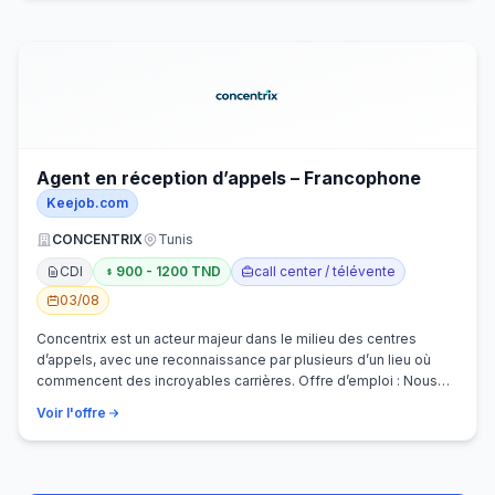
Agent en réception d’appels – Francophone
Keejob.com
CONCENTRIX
Tunis
CDI
900 - 1200 TND
call center / télévente
03/08
Concentrix est un acteur majeur dans le milieu des centres
d’appels, avec une reconnaissance par plusieurs d’un lieu où
commencent des incroyables carrières. Offre d’emploi : Nous
recherchons activem…
Voir l'offre