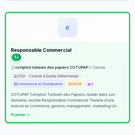
c
Responsable Commercial
TJ
comptoir tunisien des papiers COTUPAP
Tunisie
CDD - Contrat à Durée Déterminée
Commerce et Distribution
05/05
3
COTUPAP Comptoir Tunisien des Papiers, leader dans son
domaine, recrute Responsable Commercial Titulaire d’une
licence en commerce, gestion, management , marketing Un
jeune homme de préférence dyn…
Postuler