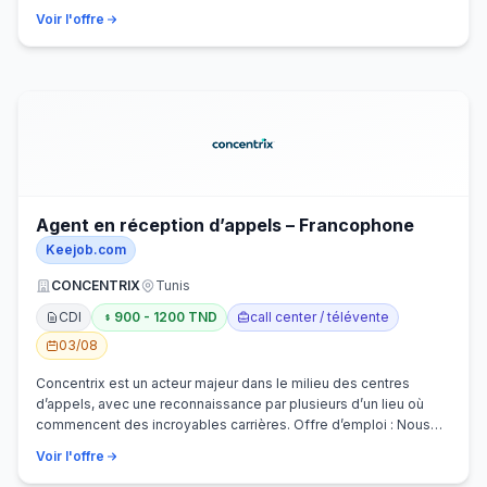
Voir l'offre
Agent en réception d’appels – Francophone
Keejob.com
CONCENTRIX
Tunis
CDI
900 - 1200 TND
call center / télévente
03/08
Concentrix est un acteur majeur dans le milieu des centres
d’appels, avec une reconnaissance par plusieurs d’un lieu où
commencent des incroyables carrières. Offre d’emploi : Nous
recherchons activem…
Voir l'offre