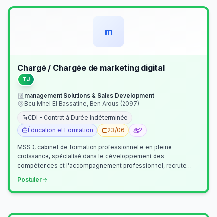
m
Chargé / Chargée de marketing digital
TJ
management Solutions & Sales Development
Bou Mhel El Bassatine, Ben Arous (2097)
CDI - Contrat à Durée Indéterminée
Éducation et Formation
23/06
2
MSSD, cabinet de formation professionnelle en pleine
croissance, spécialisé dans le développement des
compétences et l'accompagnement professionnel, recrute
un(e) Chargé(e) de Communication et Market…
Postuler