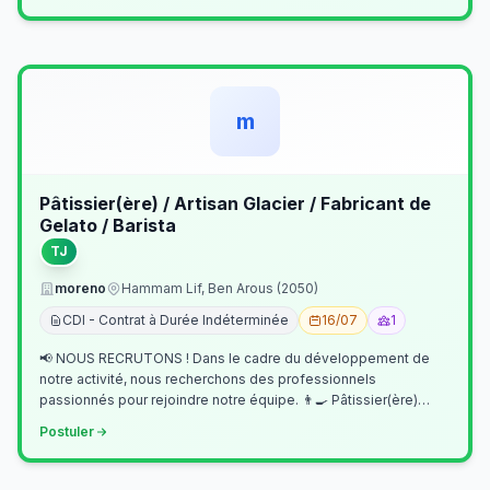
m
Pâtissier(ère) / Artisan Glacier / Fabricant de
Gelato / Barista
TJ
moreno
Hammam Lif, Ben Arous (2050)
CDI - Contrat à Durée Indéterminée
16/07
1
📢 NOUS RECRUTONS ! Dans le cadre du développement de
notre activité, nous recherchons des professionnels
passionnés pour rejoindre notre équipe. 👨‍🍳 Pâtissier(ère)
Missions Préparer et réalis…
Postuler