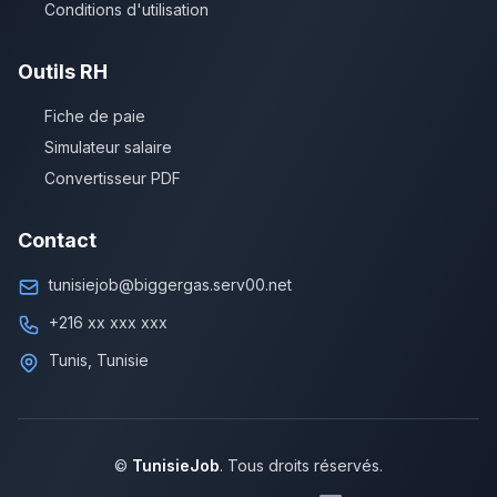
Conditions d'utilisation
Outils RH
Fiche de paie
Simulateur salaire
Convertisseur PDF
Contact
tunisiejob@biggergas.serv00.net
+216 xx xxx xxx
Tunis, Tunisie
©
TunisieJob
. Tous droits réservés.