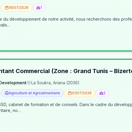
16/07/2026
1
éalis…
ntant Commercial (Zone : Grand Tunis – Bizert
 Development
La Soukra, Ariana (2036)
Agriculture et Agroalimentaire
01/07/2026
2
, cabinet de formation et de conseils. Dans le cadre du développe
ntaire, no…