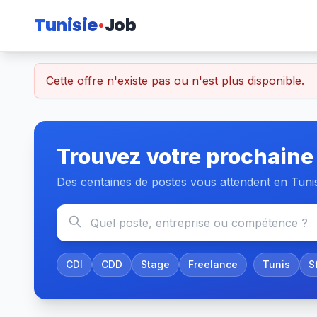
Tunisie
Job
Cette offre n'existe pas ou n'est plus disponible.
Trouvez votre prochaine
Des centaines de postes vous attendent en Tuni
CDI
CDD
Stage
Freelance
Tunis
S