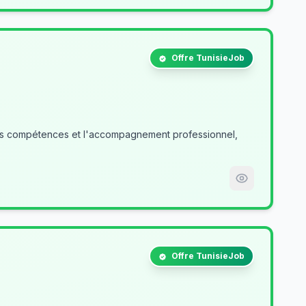
Offre TunisieJob
des compétences et l'accompagnement professionnel,
Offre TunisieJob