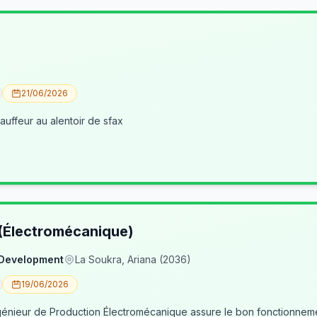
21/06/2026
uffeur au alentoir de sfax
 (Électromécanique)
 Development
La Soukra, Ariana (2036)
19/06/2026
nieur de Production Électromécanique assure le bon fonctionneme