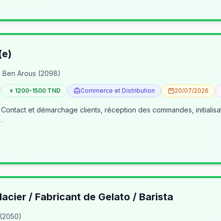
(e)
 Ben Arous (2098)
1200-1500 TND
Commerce et Distribution
20/07/2026
 Contact et démarchage clients, réception des commandes, initialisa
…
lacier / Fabricant de Gelato / Barista
 (2050)