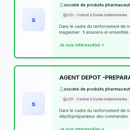
societe de produits pharmaceut
CDI - Contrat à Durée Indéterminée
s
Dans le cadre du renforcement de no
magasinier . Il assurera un ensemble
Je suis intéressé(e)
AGENT DEPOT -PREPA
societe de produits pharmaceut
CDI - Contrat à Durée Indéterminée
s
Dans le cadre du renforcement de notre équipe du dé
Je suis intéressé(e)