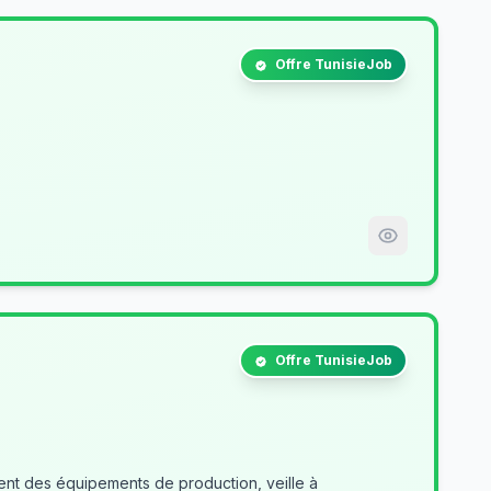
Offre TunisieJob
Offre TunisieJob
nt des équipements de production, veille à