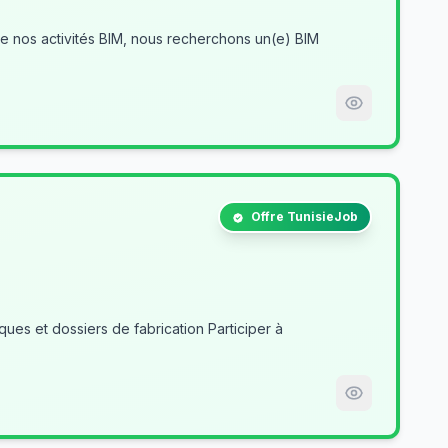
Offre TunisieJob
es et dossiers de fabrication Participer à