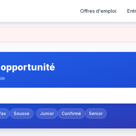
Offres d'emploi
Ent
 opportunité
sie
fax
Sousse
Junior
Confirmé
Senior