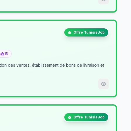
Offre TunisieJob
15
tion des ventes, établissement de bons de livraison et
Offre TunisieJob