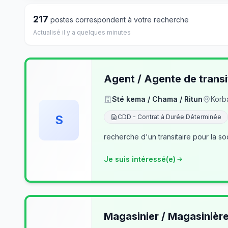
217
postes correspondent à votre recherche
Actualisé il y a quelques minutes
Agent / Agente de transi
Sté kema / Chama / Ritun
Korb
S
CDD - Contrat à Durée Déterminée
recherche d'un transitaire pour la so
Je suis intéressé(e)
Magasinier / Magasinièr