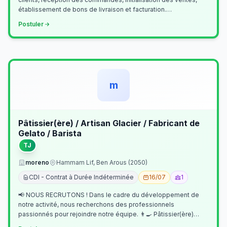
établissement de bons de livraison et facturation.
Etablissement fichiers, cl…
Postuler
m
Pâtissier(ère) / Artisan Glacier / Fabricant de
Gelato / Barista
TJ
moreno
Hammam Lif, Ben Arous (2050)
CDI - Contrat à Durée Indéterminée
16/07
1
📢 NOUS RECRUTONS ! Dans le cadre du développement de
notre activité, nous recherchons des professionnels
passionnés pour rejoindre notre équipe. 👨‍🍳 Pâtissier(ère)
Missions Préparer et réalis…