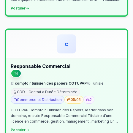
Supérieur (…
Postuler
c
Responsable Commercial
TJ
comptoir tunisien des papiers COTUPAP
Tunisie
CDD - Contrat à Durée Déterminée
Commerce et Distribution
05/05
2
COTUPAP Comptoir Tunisien des Papiers, leader dans son
domaine, recrute Responsable Commercial Titulaire d’une
licence en commerce, gestion, management , marketing Un
jeune homme de préférence dyn…
Postuler