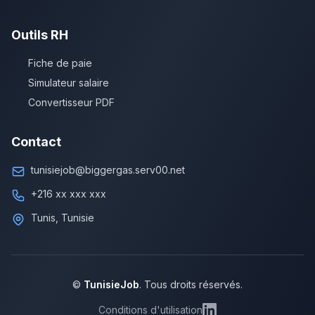
Outils RH
Fiche de paie
Simulateur salaire
Convertisseur PDF
Contact
tunisiejob@biggergas.serv00.net
+216 xx xxx xxx
Tunis, Tunisie
©
TunisieJob
. Tous droits réservés.
Conditions d'utilisation