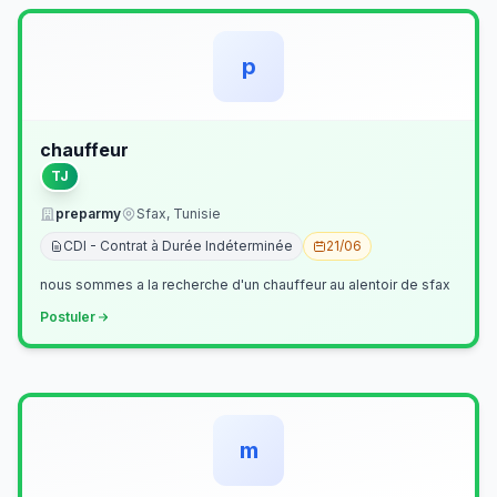
p
chauffeur
TJ
preparmy
Sfax, Tunisie
CDI - Contrat à Durée Indéterminée
21/06
nous sommes a la recherche d'un chauffeur au alentoir de sfax
Postuler
m