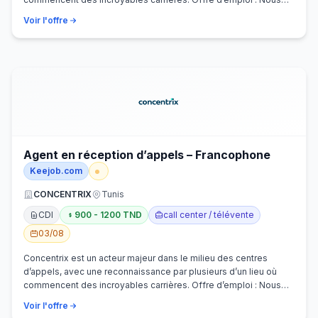
recherchons activem…
Voir l'offre
Agent en réception d’appels – Francophone
Keejob.com
CONCENTRIX
Tunis
CDI
900 - 1200 TND
call center / télévente
03/08
Concentrix est un acteur majeur dans le milieu des centres
d’appels, avec une reconnaissance par plusieurs d’un lieu où
commencent des incroyables carrières. Offre d’emploi : Nous
recherchons activem…
Voir l'offre