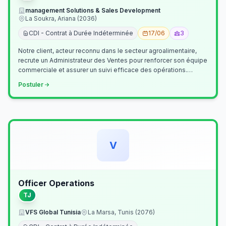
management Solutions & Sales Development
La Soukra, Ariana (2036)
CDI - Contrat à Durée Indéterminée
17/06
3
Notre client, acteur reconnu dans le secteur agroalimentaire,
recrute un Administrateur des Ventes pour renforcer son équipe
commerciale et assurer un suivi efficace des opérations.
Missions princ…
Postuler
V
Officer Operations
TJ
VFS Global Tunisia
La Marsa, Tunis (2076)