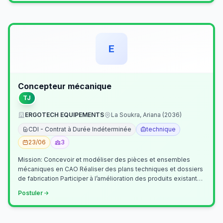
E
Concepteur mécanique
TJ
ERGOTECH EQUIPEMENTS
La Soukra, Ariana (2036)
CDI - Contrat à Durée Indéterminée
technique
23/06
3
Mission: Concevoir et modéliser des pièces et ensembles
mécaniques en CAO Réaliser des plans techniques et dossiers
de fabrication Participer à l’amélioration des produits existants
Collaborer av…
Postuler