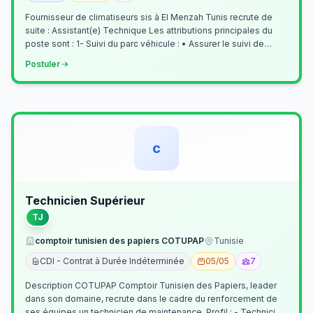
Fournisseur de climatiseurs sis à El Menzah Tunis recrute de
suite : Assistant(e) Technique Les attributions principales du
poste sont : 1- Suivi du parc véhicule : • Assurer le suivi de
l’activi…
Postuler
c
Technicien Supérieur
TJ
comptoir tunisien des papiers COTUPAP
Tunisie
CDI - Contrat à Durée Indéterminée
05/05
7
Description COTUPAP Comptoir Tunisien des Papiers, leader
dans son domaine, recrute dans le cadre du renforcement de
ses équipes un technicien de maintenance. Profil : - Technicien