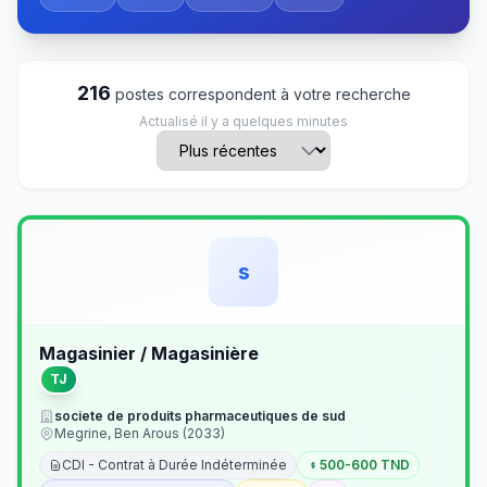
216
postes correspondent à votre recherche
Actualisé il y a quelques minutes
s
Magasinier / Magasinière
TJ
societe de produits pharmaceutiques de sud
Megrine, Ben Arous (2033)
CDI - Contrat à Durée Indéterminée
500-600 TND