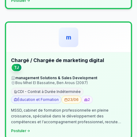
Postuler
m
Chargé / Chargée de marketing digital
TJ
management Solutions & Sales Development
Bou Mhel El Bassatine, Ben Arous (2097)
CDI - Contrat à Durée Indéterminée
Éducation et Formation
23/06
2
MSSD, cabinet de formation professionnelle en pleine
croissance, spécialisé dans le développement des
compétences et l'accompagnement professionnel, recrute
un(e) Chargé(e) de Communication et Market…
Postuler