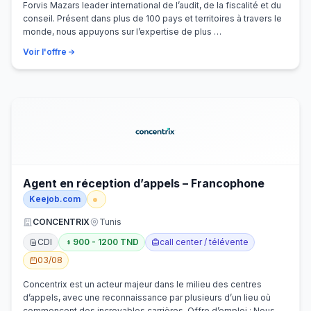
Forvis Mazars leader international de l’audit, de la fiscalité et du
conseil. Présent dans plus de 100 pays et territoires à travers le
monde, nous appuyons sur l’expertise de plus …
Voir l'offre
Agent en réception d’appels – Francophone
Keejob.com
CONCENTRIX
Tunis
CDI
900 - 1200 TND
call center / télévente
03/08
Concentrix est un acteur majeur dans le milieu des centres
d’appels, avec une reconnaissance par plusieurs d’un lieu où
commencent des incroyables carrières. Offre d’emploi : Nous