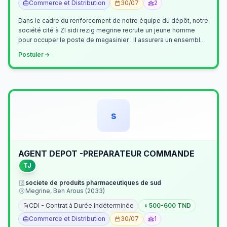
Commerce et Distribution
30/07
2
Dans le cadre du renforcement de notre équipe du dépôt, notre
société cité à ZI sidi rezig megrine recrute un jeune homme
pour occuper le poste de magasinier . Il assurera un ensemble
de tâches cour…
Postuler
s
AGENT DEPOT -PREPARATEUR COMMANDE
TJ
societe de produits pharmaceutiques de sud
Megrine, Ben Arous (2033)
CDI - Contrat à Durée Indéterminée
500-600 TND
Commerce et Distribution
30/07
1