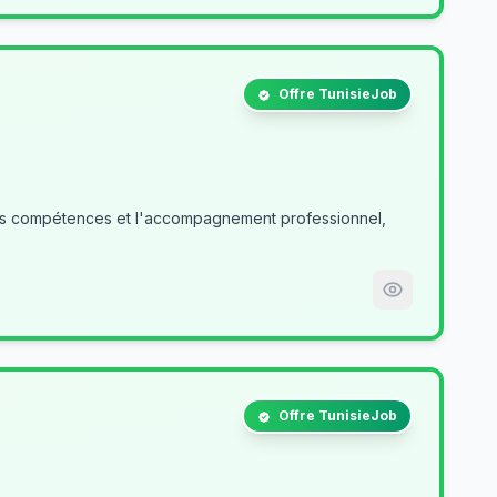
Offre TunisieJob
des compétences et l'accompagnement professionnel,
Offre TunisieJob