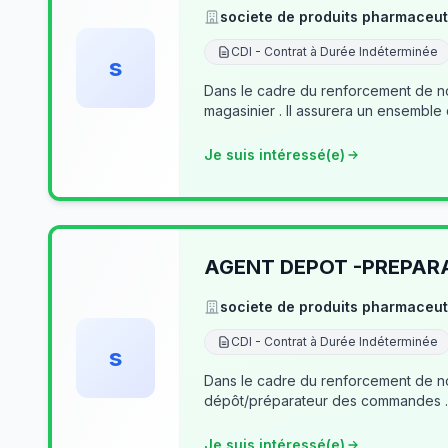
societe de produits pharmaceut
CDI - Contrat à Durée Indéterminée
s
Dans le cadre du renforcement de no
magasinier . Il assurera un ensemble
Je suis intéressé(e)
AGENT DEPOT -PREPA
societe de produits pharmaceut
CDI - Contrat à Durée Indéterminée
s
Dans le cadre du renforcement de notre équipe du dé
Je suis intéressé(e)