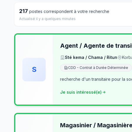
217
postes correspondent à votre recherche
Actualisé il y a quelques minutes
Agent / Agente de transi
Sté kema / Chama / Ritun
Korb
S
CDD - Contrat à Durée Déterminée
recherche d'un transitaire pour la so
Je suis intéressé(e)
Magasinier / Magasinièr