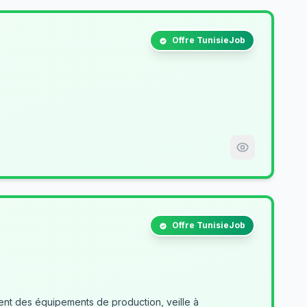
Offre TunisieJob
Offre TunisieJob
nt des équipements de production, veille à