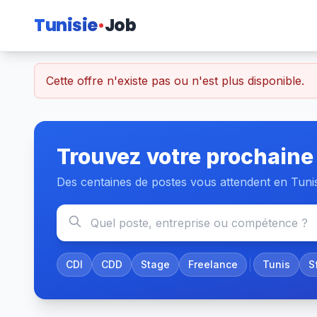
Tunisie
Job
Cette offre n'existe pas ou n'est plus disponible.
Trouvez votre prochaine
Des centaines de postes vous attendent en Tuni
CDI
CDD
Stage
Freelance
Tunis
S