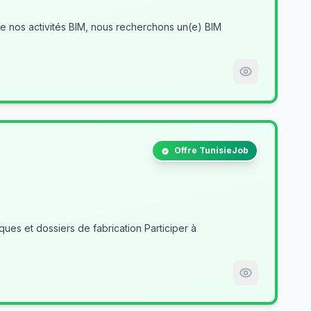
Offre TunisieJob
es et dossiers de fabrication Participer à