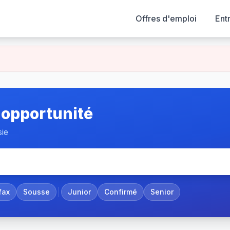
Offres d'emploi
Ent
 opportunité
sie
fax
Sousse
Junior
Confirmé
Senior