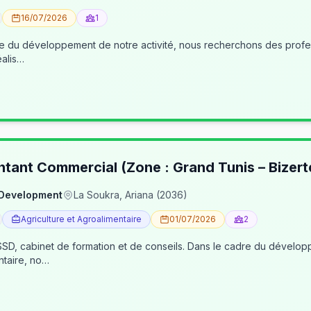
16/07/2026
1
éalis…
ntant Commercial (Zone : Grand Tunis – Bizert
 Development
La Soukra, Ariana (2036)
Agriculture et Agroalimentaire
01/07/2026
2
, cabinet de formation et de conseils. Dans le cadre du développe
ntaire, no…