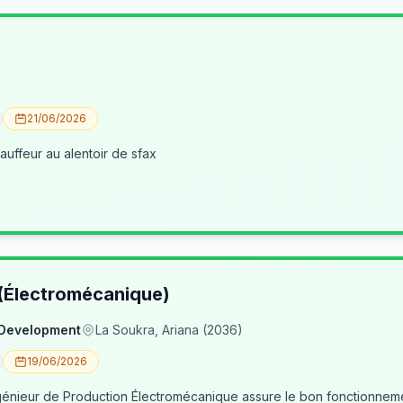
21/06/2026
uffeur au alentoir de sfax
 (Électromécanique)
 Development
La Soukra, Ariana (2036)
19/06/2026
nieur de Production Électromécanique assure le bon fonctionneme