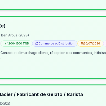
(e)
 Ben Arous (2098)
1200-1500 TND
Commerce et Distribution
20/07/2026
 Contact et démarchage clients, réception des commandes, initialisa
…
lacier / Fabricant de Gelato / Barista
 (2050)