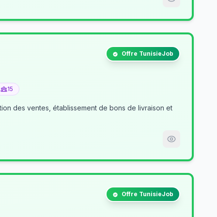
Offre TunisieJob
15
tion des ventes, établissement de bons de livraison et
Offre TunisieJob