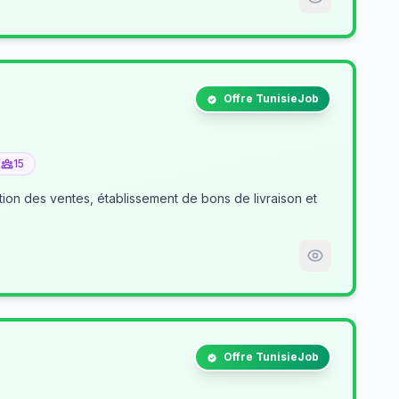
Offre TunisieJob
15
tion des ventes, établissement de bons de livraison et
Offre TunisieJob