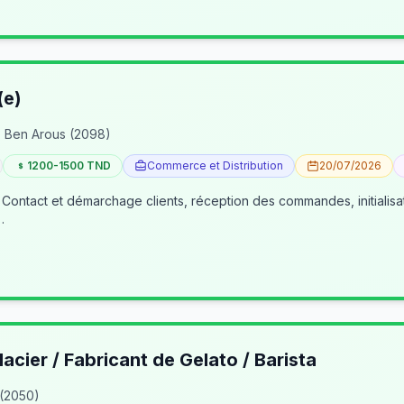
(e)
 Ben Arous (2098)
1200-1500 TND
Commerce et Distribution
20/07/2026
 Contact et démarchage clients, réception des commandes, initialisa
…
lacier / Fabricant de Gelato / Barista
 (2050)