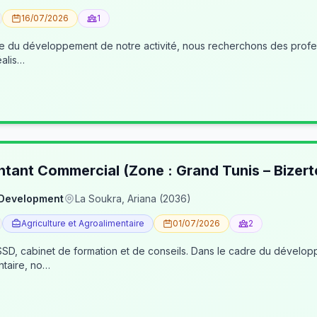
16/07/2026
1
éalis…
ntant Commercial (Zone : Grand Tunis – Bizert
 Development
La Soukra, Ariana (2036)
Agriculture et Agroalimentaire
01/07/2026
2
, cabinet de formation et de conseils. Dans le cadre du développe
ntaire, no…