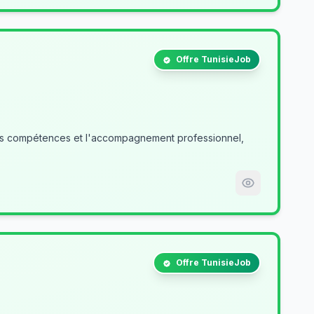
Offre TunisieJob
des compétences et l'accompagnement professionnel,
Offre TunisieJob