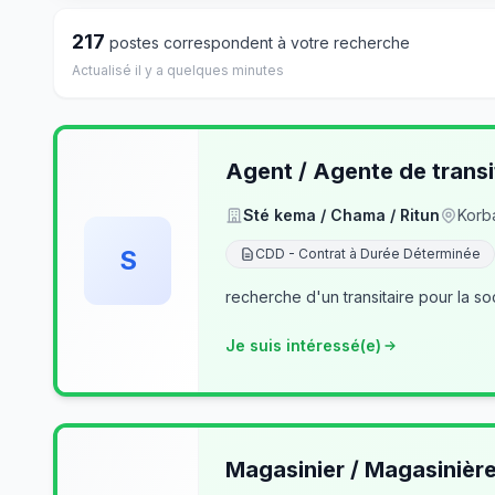
217
postes correspondent à votre recherche
Actualisé il y a quelques minutes
Agent / Agente de transi
Sté kema / Chama / Ritun
Korb
S
CDD - Contrat à Durée Déterminée
recherche d'un transitaire pour la so
Je suis intéressé(e)
Magasinier / Magasinièr