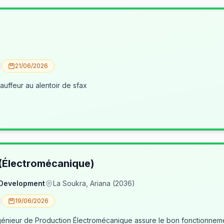
21/06/2026
uffeur au alentoir de sfax
 (Électromécanique)
 Development
La Soukra, Ariana (2036)
19/06/2026
nieur de Production Électromécanique assure le bon fonctionneme