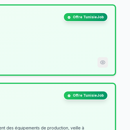
Offre TunisieJob
Offre TunisieJob
nt des équipements de production, veille à