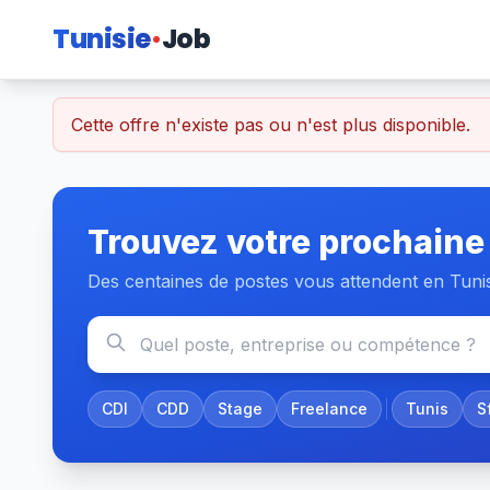
Tunisie
Job
Cette offre n'existe pas ou n'est plus disponible.
Trouvez votre prochaine
Des centaines de postes vous attendent en Tuni
CDI
CDD
Stage
Freelance
Tunis
S