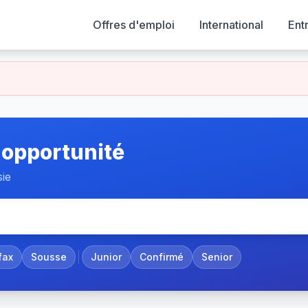
Offres d'emploi
International
Ent
 opportunité
sie
fax
Sousse
Junior
Confirmé
Senior