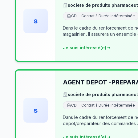
societe de produits pharmaceut
CDI - Contrat à Durée Indéterminée
s
Dans le cadre du renforcement de no
magasinier . Il assurera un ensemble
Je suis intéressé(e)
AGENT DEPOT -PREPA
societe de produits pharmaceut
CDI - Contrat à Durée Indéterminée
s
Dans le cadre du renforcement de notre équipe du dé
Je suis intéressé(e)