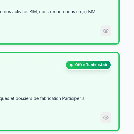
Offre TunisieJob
es et dossiers de fabrication Participer à