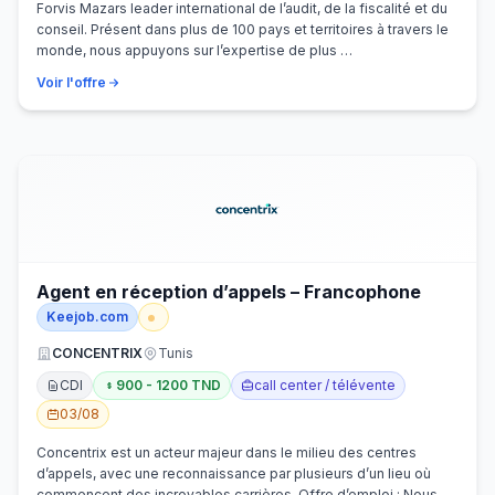
Forvis Mazars leader international de l’audit, de la fiscalité et du
conseil. Présent dans plus de 100 pays et territoires à travers le
monde, nous appuyons sur l’expertise de plus …
Voir l'offre
Agent en réception d’appels – Francophone
Keejob.com
CONCENTRIX
Tunis
CDI
900 - 1200 TND
call center / télévente
03/08
Concentrix est un acteur majeur dans le milieu des centres
d’appels, avec une reconnaissance par plusieurs d’un lieu où
commencent des incroyables carrières. Offre d’emploi : Nous