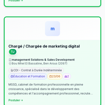
Postuler
m
Chargé / Chargée de marketing digital
TJ
management Solutions & Sales Development
Bou Mhel El Bassatine, Ben Arous (2097)
CDI - Contrat à Durée Indéterminée
Éducation et Formation
23/06
2
MSSD, cabinet de formation professionnelle en pleine
croissance, spécialisé dans le développement des
compétences et l'accompagnement professionnel, recrute
un(e) Chargé(e) de Communication et Market…
Postuler