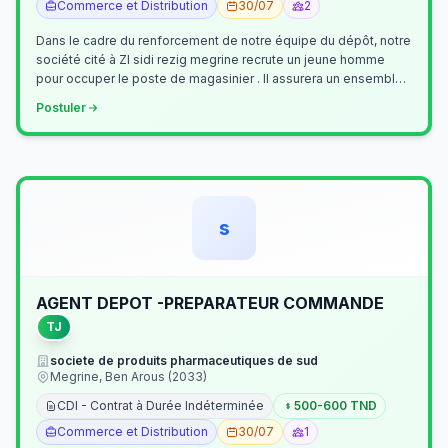
Commerce et Distribution
30/07
2
Dans le cadre du renforcement de notre équipe du dépôt, notre
société cité à ZI sidi rezig megrine recrute un jeune homme
pour occuper le poste de magasinier . Il assurera un ensemble
de tâches cour…
Postuler
s
AGENT DEPOT -PREPARATEUR COMMANDE
TJ
societe de produits pharmaceutiques de sud
Megrine, Ben Arous (2033)
CDI - Contrat à Durée Indéterminée
500-600 TND
Commerce et Distribution
30/07
1