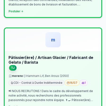
établissement de bons de livraison et facturation.
Etablissement fichiers, cl…
Postuler
m
Pâtissier(ère) / Artisan Glacier / Fabricant de
Gelato / Barista
TJ
moreno
Hammam Lif, Ben Arous (2050)
CDI - Contrat à Durée Indéterminée
16/07
1
📢 NOUS RECRUTONS ! Dans le cadre du développement de
notre activité, nous recherchons des professionnels
passionnés pour rejoindre notre équipe. 👨‍🍳 Pâtissier(ère)
Missions Préparer et réalis…