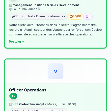
management Solutions & Sales Development
La Soukra, Ariana (2036)
CDI - Contrat à Durée Indéterminée
17/06
3
Notre client, acteur reconnu dans le secteur agroalimentaire,
recrute un Administrateur des Ventes pour renforcer son équipe
commerciale et assurer un suivi efficace des opérations.
Missions princ…
Postuler
V
Officer Operations
TJ
VFS Global Tunisia
La Marsa, Tunis (2076)