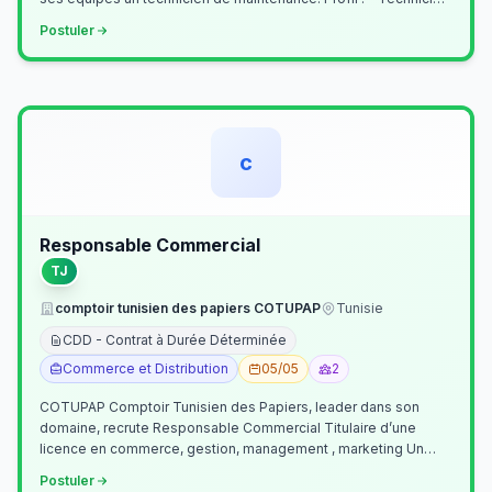
Supérieur (…
Postuler
c
Responsable Commercial
TJ
comptoir tunisien des papiers COTUPAP
Tunisie
CDD - Contrat à Durée Déterminée
Commerce et Distribution
05/05
2
COTUPAP Comptoir Tunisien des Papiers, leader dans son
domaine, recrute Responsable Commercial Titulaire d’une
licence en commerce, gestion, management , marketing Un
jeune homme de préférence dyn…
Postuler