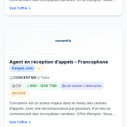
recherchons activem…
Voir l'offre
Agent en réception d’appels – Francophone
Keejob.com
CONCENTRIX
Tunis
CDI
900 - 1200 TND
call center / télévente
03/08
Concentrix est un acteur majeur dans le milieu des centres
d’appels, avec une reconnaissance par plusieurs d’un lieu où
commencent des incroyables carrières. Offre d’emploi : Nous
recherchons activem…
Voir l'offre