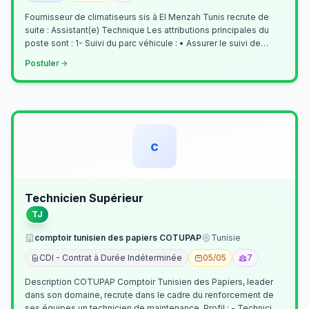
Fournisseur de climatiseurs sis à El Menzah Tunis recrute de
suite : Assistant(e) Technique Les attributions principales du
poste sont : 1- Suivi du parc véhicule : • Assurer le suivi de
l’activi…
Postuler
c
Technicien Supérieur
TJ
comptoir tunisien des papiers COTUPAP
Tunisie
CDI - Contrat à Durée Indéterminée
05/05
7
Description COTUPAP Comptoir Tunisien des Papiers, leader
dans son domaine, recrute dans le cadre du renforcement de
ses équipes un technicien de maintenance. Profil : - Technicien