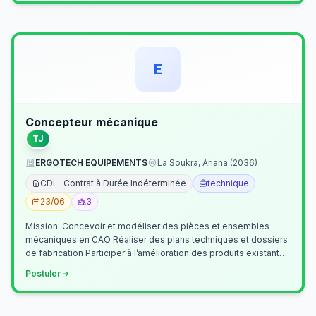
E
Concepteur mécanique
TJ
ERGOTECH EQUIPEMENTS
La Soukra, Ariana (2036)
CDI - Contrat à Durée Indéterminée
technique
23/06
3
Mission: Concevoir et modéliser des pièces et ensembles
mécaniques en CAO Réaliser des plans techniques et dossiers
de fabrication Participer à l’amélioration des produits existants
Collaborer av…
Postuler