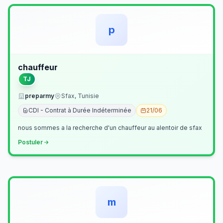
p
chauffeur
TJ
preparmy
Sfax, Tunisie
CDI - Contrat à Durée Indéterminée
21/06
nous sommes a la recherche d'un chauffeur au alentoir de sfax
Postuler
m