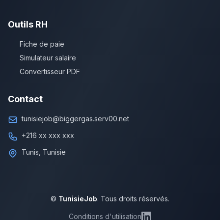
Outils RH
Fiche de paie
Simulateur salaire
Convertisseur PDF
Contact
tunisiejob@biggergas.serv00.net
+216 xx xxx xxx
Tunis, Tunisie
©
TunisieJob
. Tous droits réservés.
Conditions d'utilisation