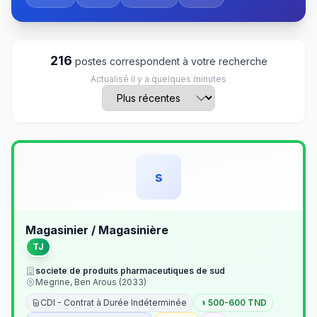
216
postes correspondent à votre recherche
Actualisé il y a quelques minutes
s
Magasinier / Magasinière
TJ
societe de produits pharmaceutiques de sud
Megrine, Ben Arous (2033)
CDI - Contrat à Durée Indéterminée
500-600 TND