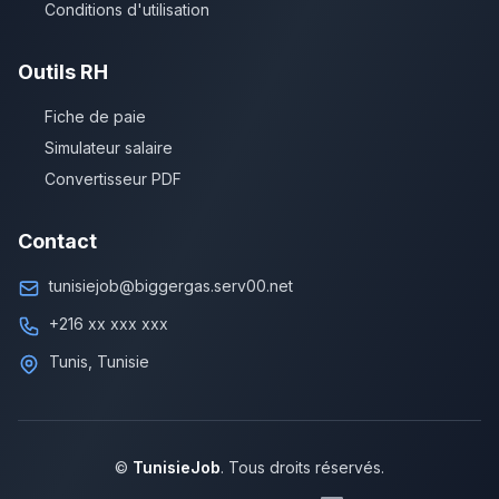
Conditions d'utilisation
Outils RH
Fiche de paie
Simulateur salaire
Convertisseur PDF
Contact
tunisiejob@biggergas.serv00.net
+216 xx xxx xxx
Tunis, Tunisie
©
TunisieJob
. Tous droits réservés.