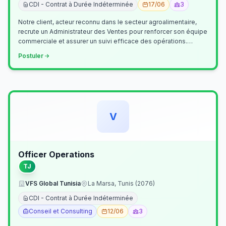
CDI - Contrat à Durée Indéterminée
17/06
3
Notre client, acteur reconnu dans le secteur agroalimentaire,
recrute un Administrateur des Ventes pour renforcer son équipe
commerciale et assurer un suivi efficace des opérations.
Missions princ…
Postuler
V
Officer Operations
TJ
VFS Global Tunisia
La Marsa, Tunis (2076)
CDI - Contrat à Durée Indéterminée
Conseil et Consulting
12/06
3