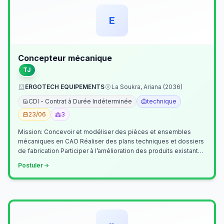
E
Concepteur mécanique
TJ
ERGOTECH EQUIPEMENTS
La Soukra, Ariana (2036)
CDI - Contrat à Durée Indéterminée
technique
23/06
3
Mission: Concevoir et modéliser des pièces et ensembles
mécaniques en CAO Réaliser des plans techniques et dossiers
de fabrication Participer à l’amélioration des produits existants
Collaborer av…
Postuler