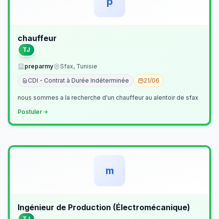
p
chauffeur
TJ
preparmy
Sfax, Tunisie
CDI - Contrat à Durée Indéterminée
21/06
nous sommes a la recherche d'un chauffeur au alentoir de sfax
Postuler
m
Ingénieur de Production (Électromécanique)
TJ