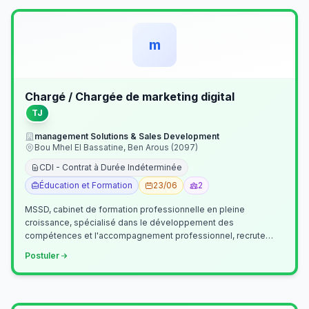
m
Chargé / Chargée de marketing digital
TJ
management Solutions & Sales Development
Bou Mhel El Bassatine, Ben Arous (2097)
CDI - Contrat à Durée Indéterminée
Éducation et Formation
23/06
2
MSSD, cabinet de formation professionnelle en pleine
croissance, spécialisé dans le développement des
compétences et l'accompagnement professionnel, recrute
un(e) Chargé(e) de Communication et Market…
Postuler