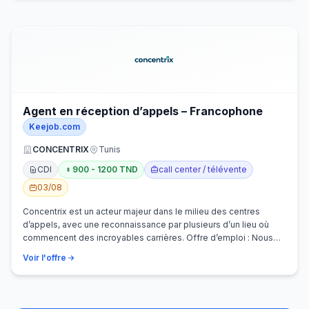
Agent en réception d’appels – Francophone
Keejob.com
CONCENTRIX
Tunis
CDI
900 - 1200 TND
call center / télévente
03/08
Concentrix est un acteur majeur dans le milieu des centres
d’appels, avec une reconnaissance par plusieurs d’un lieu où
commencent des incroyables carrières. Offre d’emploi : Nous
recherchons activem…
Voir l'offre