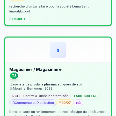
recherche d'un transitaire pour la société kema Sarl :
Import/Export
Postuler
s
Magasinier / Magasinière
TJ
societe de produits pharmaceutiques de sud
Megrine, Ben Arous (2033)
CDI - Contrat à Durée Indéterminée
500-600 TND
Commerce et Distribution
30/07
3
Dans le cadre du renforcement de notre équipe du dépôt, notre