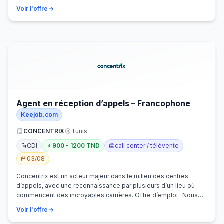
Voir l'offre
Agent en réception d’appels – Francophone
Keejob.com
CONCENTRIX
Tunis
CDI
900 - 1200 TND
call center / télévente
03/08
Concentrix est un acteur majeur dans le milieu des centres
d’appels, avec une reconnaissance par plusieurs d’un lieu où
commencent des incroyables carrières. Offre d’emploi : Nous
recherchons activem…
Voir l'offre