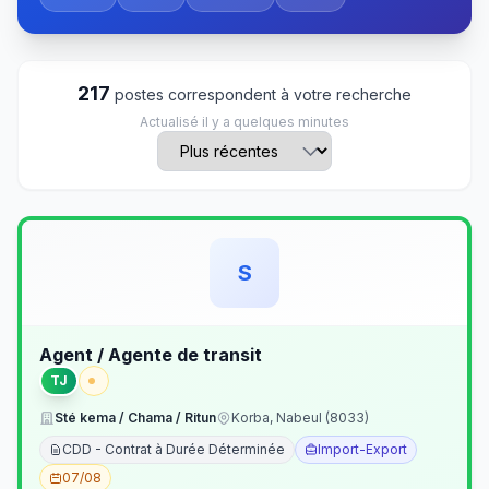
217
postes correspondent à votre recherche
Actualisé il y a quelques minutes
S
Agent / Agente de transit
TJ
Sté kema / Chama / Ritun
Korba, Nabeul (8033)
CDD - Contrat à Durée Déterminée
Import-Export
07/08