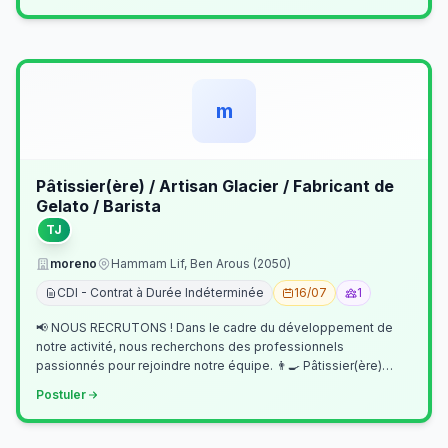
m
Pâtissier(ère) / Artisan Glacier / Fabricant de
Gelato / Barista
TJ
moreno
Hammam Lif, Ben Arous (2050)
CDI - Contrat à Durée Indéterminée
16/07
1
📢 NOUS RECRUTONS ! Dans le cadre du développement de
notre activité, nous recherchons des professionnels
passionnés pour rejoindre notre équipe. 👨‍🍳 Pâtissier(ère)
Missions Préparer et réalis…
Postuler