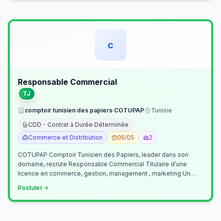
c
Responsable Commercial
TJ
comptoir tunisien des papiers COTUPAP
Tunisie
CDD - Contrat à Durée Déterminée
Commerce et Distribution
05/05
2
COTUPAP Comptoir Tunisien des Papiers, leader dans son
domaine, recrute Responsable Commercial Titulaire d’une
licence en commerce, gestion, management , marketing Un
jeune homme de préférence dyn…
Postuler