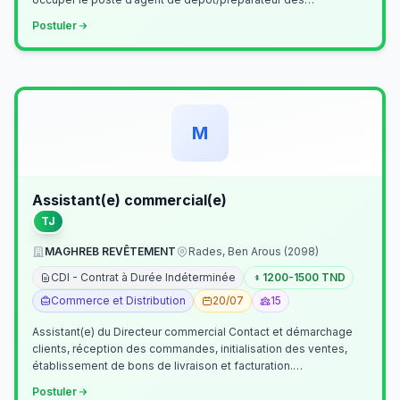
commandes . Il assurer…
Postuler
M
Assistant(e) commercial(e)
TJ
MAGHREB REVÊTEMENT
Rades, Ben Arous (2098)
CDI - Contrat à Durée Indéterminée
1200-1500 TND
Commerce et Distribution
20/07
15
Assistant(e) du Directeur commercial Contact et démarchage
clients, réception des commandes, initialisation des ventes,
établissement de bons de livraison et facturation.
Etablissement fichiers, cl…
Postuler