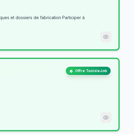
es et dossiers de fabrication Participer à
Offre TunisieJob