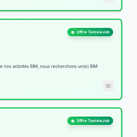
Offre TunisieJob
Offre TunisieJob