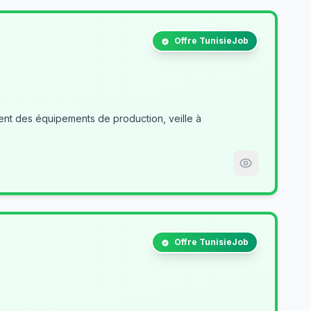
Offre TunisieJob
nt des équipements de production, veille à
Offre TunisieJob