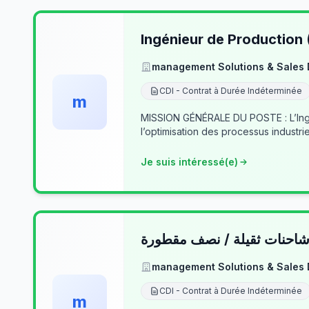
Ingénieur de Production
management Solutions & Sales
CDI - Contrat à Durée Indéterminée
m
MISSION GÉNÉRALE DU POSTE : L’Ingé
l’optimisation des processus industrie
Je suis intéressé(e)
حنات ثقيلة / نصف مقطورة
management Solutions & Sales
CDI - Contrat à Durée Indéterminée
m