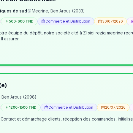
iques de sud
Megrine, Ben Arous (2033)
500-600 TND
Commerce et Distribution
30/07/2026
pôt, notre société cité à ZI sidi rezig megrine recrute des jeunes pour occuper le poste d’age
dépôt/préparateur des commandes . Il assurer…
(e)
 Ben Arous (2098)
1200-1500 TND
Commerce et Distribution
20/07/2026
 Contact et démarchage clients, réception des commandes, initialisa
…