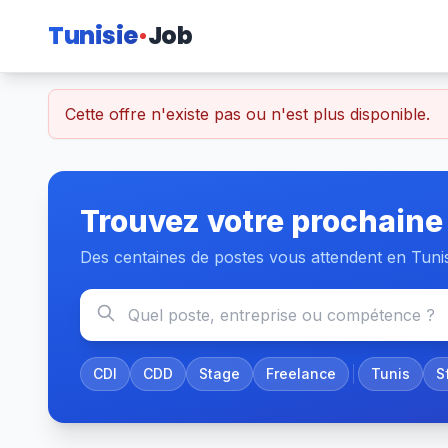
Tunisie
Job
Cette offre n'existe pas ou n'est plus disponible.
Trouvez votre prochaine
Des centaines de postes vous attendent en Tuni
CDI
CDD
Stage
Freelance
Tunis
S