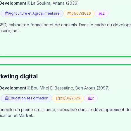
 Development
La Soukra, Ariana (2036)
Agriculture et Agroalimentaire
01/07/2026
2
, cabinet de formation et de conseils. Dans le cadre du développe
ntaire, no…
eting digital
 Development
Bou Mhel El Bassatine, Ben Arous (2097)
Éducation et Formation
23/06/2026
2
ionnelle en pleine croissance, spécialisé dans le développement 
cation et Market…