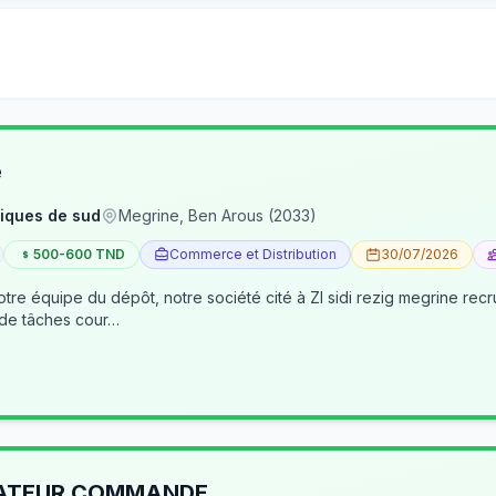
e
iques de sud
Megrine, Ben Arous (2033)
500-600 TND
Commerce et Distribution
30/07/2026
tre équipe du dépôt, notre société cité à ZI sidi rezig megrine re
 de tâches cour…
RATEUR COMMANDE