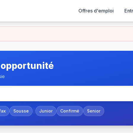
Offres d'emploi
Ent
 opportunité
sie
fax
Sousse
Junior
Confirmé
Senior