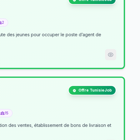
2
nt de
Offre TunisieJob
15
tion des ventes, établissement de bons de livraison et