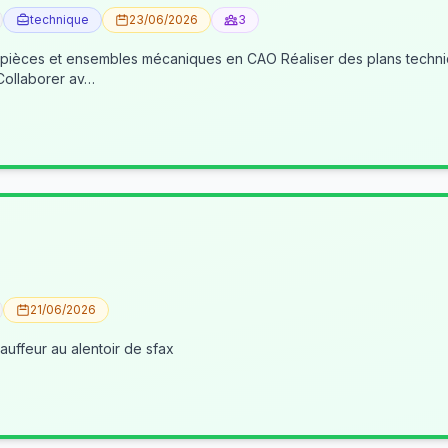
technique
23/06/2026
3
 pièces et ensembles mécaniques en CAO Réaliser des plans techniqu
 Collaborer av…
21/06/2026
uffeur au alentoir de sfax