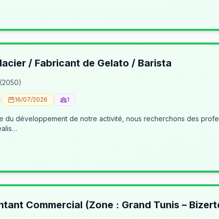
lacier / Fabricant de Gelato / Barista
 (2050)
16/07/2026
1
éalis…
ntant Commercial (Zone : Grand Tunis – Bizert