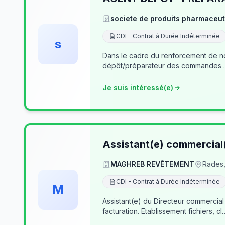
societe de produits pharmaceut
CDI - Contrat à Durée Indéterminée
s
Dans le cadre du renforcement de notre équipe du dé
Je suis intéressé(e)
Assistant(e) commercial
MAGHREB REVÊTEMENT
Rades,
CDI - Contrat à Durée Indéterminée
M
Assistant(e) du Directeur commercial
facturation. Etablissement fichiers, cl