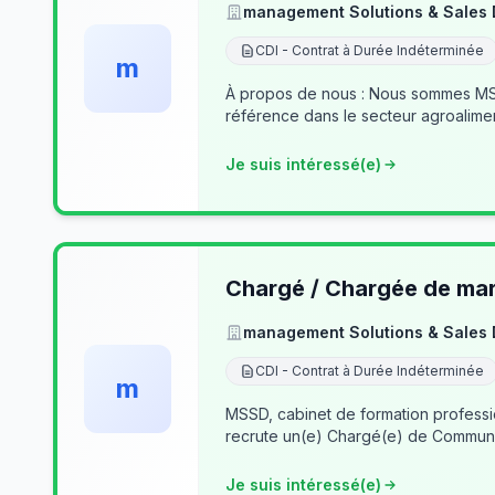
management Solutions & Sales
CDI - Contrat à Durée Indéterminée
m
À propos de nous : Nous sommes MSSD
référence dans le secteur agroalime
Je suis intéressé(e)
Chargé / Chargée de mark
management Solutions & Sales
CDI - Contrat à Durée Indéterminée
m
MSSD, cabinet de formation profess
recrute un(e) Chargé(e) de Communi
Je suis intéressé(e)