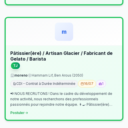
m
Pâtissier(ère) / Artisan Glacier / Fabricant de
Gelato / Barista
TJ
moreno
Hammam Lif, Ben Arous (2050)
CDI - Contrat à Durée Indéterminée
16/07
1
📢 NOUS RECRUTONS ! Dans le cadre du développement de
notre activité, nous recherchons des professionnels
passionnés pour rejoindre notre équipe. 👨‍🍳 Pâtissier(ère)
Missions Préparer et réalis…
Postuler