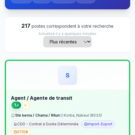
217
postes correspondent à votre recherche
Actualisé il y a quelques minutes
S
Agent / Agente de transit
TJ
Sté kema / Chama / Ritun
Korba, Nabeul (8033)
CDD - Contrat à Durée Déterminée
Import-Export
07/08