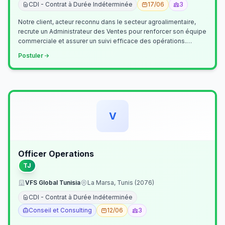
CDI - Contrat à Durée Indéterminée
17/06
3
Notre client, acteur reconnu dans le secteur agroalimentaire,
recrute un Administrateur des Ventes pour renforcer son équipe
commerciale et assurer un suivi efficace des opérations.
Missions princ…
Postuler
V
Officer Operations
TJ
VFS Global Tunisia
La Marsa, Tunis (2076)
CDI - Contrat à Durée Indéterminée
Conseil et Consulting
12/06
3