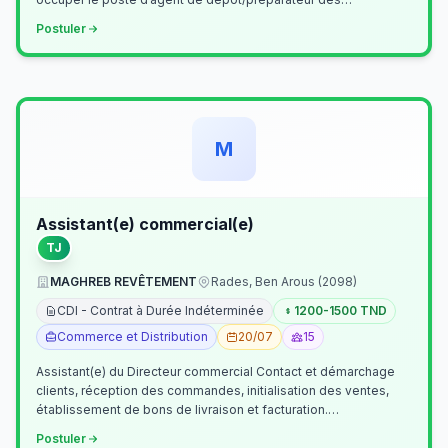
commandes . Il assurer…
Postuler
M
Assistant(e) commercial(e)
TJ
MAGHREB REVÊTEMENT
Rades, Ben Arous (2098)
CDI - Contrat à Durée Indéterminée
1200-1500 TND
Commerce et Distribution
20/07
15
Assistant(e) du Directeur commercial Contact et démarchage
clients, réception des commandes, initialisation des ventes,
établissement de bons de livraison et facturation.
Etablissement fichiers, cl…
Postuler