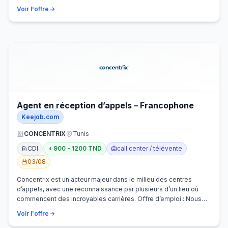
Voir l'offre
Agent en réception d’appels – Francophone
Keejob.com
CONCENTRIX
Tunis
CDI
900 - 1200 TND
call center / télévente
03/08
Concentrix est un acteur majeur dans le milieu des centres
d’appels, avec une reconnaissance par plusieurs d’un lieu où
commencent des incroyables carrières. Offre d’emploi : Nous
recherchons activem…
Voir l'offre