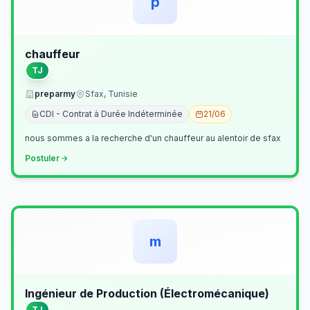
p
chauffeur
TJ
preparmy
Sfax, Tunisie
CDI - Contrat à Durée Indéterminée
21/06
nous sommes a la recherche d'un chauffeur au alentoir de sfax
Postuler
m
Ingénieur de Production (Électromécanique)
TJ