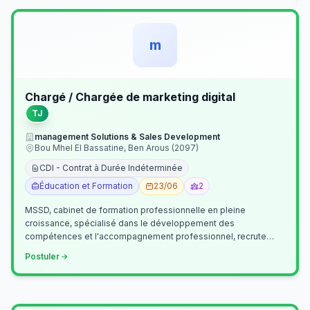
m
Chargé / Chargée de marketing digital
TJ
management Solutions & Sales Development
Bou Mhel El Bassatine, Ben Arous (2097)
CDI - Contrat à Durée Indéterminée
Éducation et Formation
23/06
2
MSSD, cabinet de formation professionnelle en pleine
croissance, spécialisé dans le développement des
compétences et l'accompagnement professionnel, recrute
un(e) Chargé(e) de Communication et Market…
Postuler