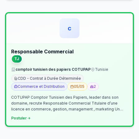
c
Responsable Commercial
TJ
comptoir tunisien des papiers COTUPAP
Tunisie
CDD - Contrat à Durée Déterminée
Commerce et Distribution
05/05
2
COTUPAP Comptoir Tunisien des Papiers, leader dans son
domaine, recrute Responsable Commercial Titulaire d’une
licence en commerce, gestion, management , marketing Un
jeune homme de préférence dyn…
Postuler