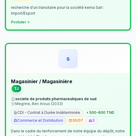
recherche d'un transitaire pour la société kema Sarl :
Import/Export
Postuler
s
Magasinier / Magasinière
TJ
societe de produits pharmaceutiques de sud
Megrine, Ben Arous (2033)
CDI - Contrat à Durée Indéterminée
500-600 TND
Commerce et Distribution
30/07
3
Dans le cadre du renforcement de notre équipe du dépôt, notre