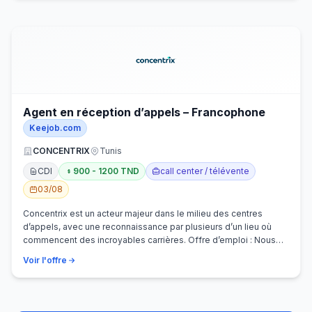
Agent en réception d’appels – Francophone
Keejob.com
CONCENTRIX
Tunis
CDI
900 - 1200 TND
call center / télévente
03/08
Concentrix est un acteur majeur dans le milieu des centres
d’appels, avec une reconnaissance par plusieurs d’un lieu où
commencent des incroyables carrières. Offre d’emploi : Nous
recherchons activem…
Voir l'offre