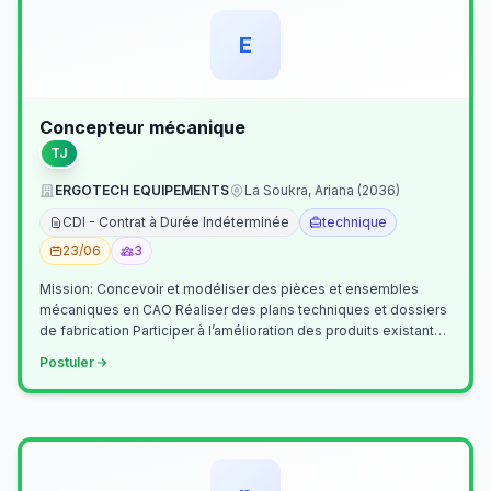
E
Concepteur mécanique
TJ
ERGOTECH EQUIPEMENTS
La Soukra, Ariana (2036)
CDI - Contrat à Durée Indéterminée
technique
23/06
3
Mission: Concevoir et modéliser des pièces et ensembles
mécaniques en CAO Réaliser des plans techniques et dossiers
de fabrication Participer à l’amélioration des produits existants
Collaborer av…
Postuler