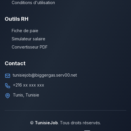
Conditions d'utilisation
Outils RH
Fiche de paie
Simulateur salaire
Convertisseur PDF
Contact
tunisiejob@biggergas.serv00.net
+216 xx xxx xxx
Tunis, Tunisie
©
TunisieJob
. Tous droits réservés.