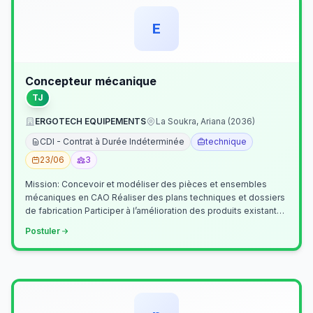
E
Concepteur mécanique
TJ
ERGOTECH EQUIPEMENTS
La Soukra, Ariana (2036)
CDI - Contrat à Durée Indéterminée
technique
23/06
3
Mission: Concevoir et modéliser des pièces et ensembles
mécaniques en CAO Réaliser des plans techniques et dossiers
de fabrication Participer à l’amélioration des produits existants
Collaborer av…
Postuler