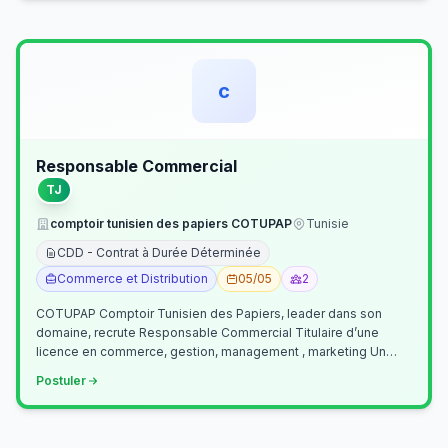
c
Responsable Commercial
TJ
comptoir tunisien des papiers COTUPAP
Tunisie
CDD - Contrat à Durée Déterminée
Commerce et Distribution
05/05
2
COTUPAP Comptoir Tunisien des Papiers, leader dans son
domaine, recrute Responsable Commercial Titulaire d’une
licence en commerce, gestion, management , marketing Un
jeune homme de préférence dyn…
Postuler