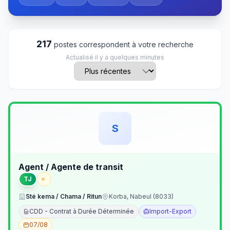
217
postes correspondent à votre recherche
Actualisé il y a quelques minutes
S
Agent / Agente de transit
TJ
Sté kema / Chama / Ritun
Korba, Nabeul (8033)
CDD - Contrat à Durée Déterminée
Import-Export
07/08