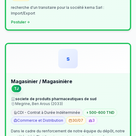
recherche d'un transitaire pour la société kema Sarl :
Import/Export
Postuler
s
Magasinier / Magasinière
TJ
societe de produits pharmaceutiques de sud
Megrine, Ben Arous (2033)
CDI - Contrat à Durée Indéterminée
500-600 TND
Commerce et Distribution
30/07
3
Dans le cadre du renforcement de notre équipe du dépôt, notre