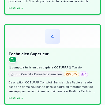
poste sont : 1- Suivi du parc véhicule : • Assurer le suivi de
l’activi…
Postuler
c
Technicien Supérieur
TJ
comptoir tunisien des papiers COTUPAP
Tunisie
CDI - Contrat à Durée Indéterminée
05/05
7
Description COTUPAP Comptoir Tunisien des Papiers, leader
dans son domaine, recrute dans le cadre du renforcement de
ses équipes un technicien de maintenance. Profil : - Technicien
Supérieur (…
Postuler