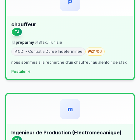
p
chauffeur
TJ
preparmy
Sfax, Tunisie
CDI - Contrat à Durée Indéterminée
21/06
nous sommes a la recherche d'un chauffeur au alentoir de sfax
Postuler
m
Ingénieur de Production (Électromécanique)
TJ