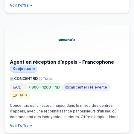
Voir l'offre
Agent en réception d’appels – Francophone
Keejob.com
CONCENTRIX
Tunis
CDI
900 - 1200 TND
call center / télévente
03/08
Concentrix est un acteur majeur dans le milieu des centres
d’appels, avec une reconnaissance par plusieurs d’un lieu où
commencent des incroyables carrières. Offre d’emploi : Nous
recherchons activem…
Voir l'offre