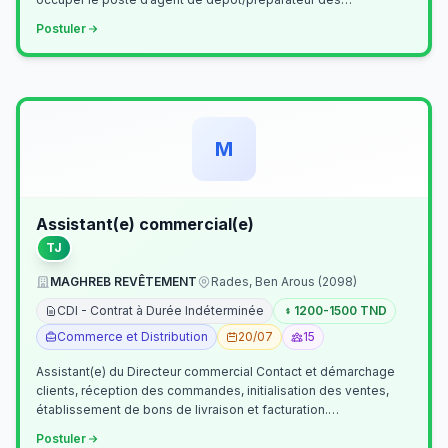
commandes . Il assurer…
Postuler
M
Assistant(e) commercial(e)
TJ
MAGHREB REVÊTEMENT
Rades, Ben Arous (2098)
CDI - Contrat à Durée Indéterminée
1200-1500 TND
Commerce et Distribution
20/07
15
Assistant(e) du Directeur commercial Contact et démarchage
clients, réception des commandes, initialisation des ventes,
établissement de bons de livraison et facturation.
Etablissement fichiers, cl…
Postuler