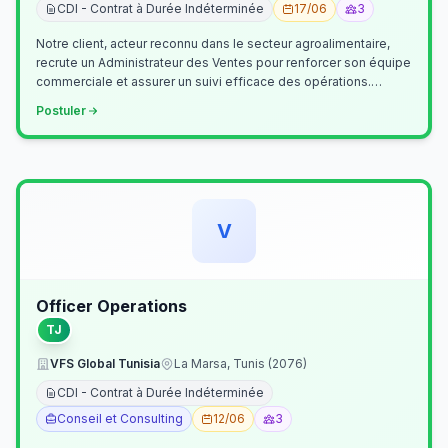
CDI - Contrat à Durée Indéterminée
17/06
3
Notre client, acteur reconnu dans le secteur agroalimentaire,
recrute un Administrateur des Ventes pour renforcer son équipe
commerciale et assurer un suivi efficace des opérations.
Missions princ…
Postuler
V
Officer Operations
TJ
VFS Global Tunisia
La Marsa, Tunis (2076)
CDI - Contrat à Durée Indéterminée
Conseil et Consulting
12/06
3