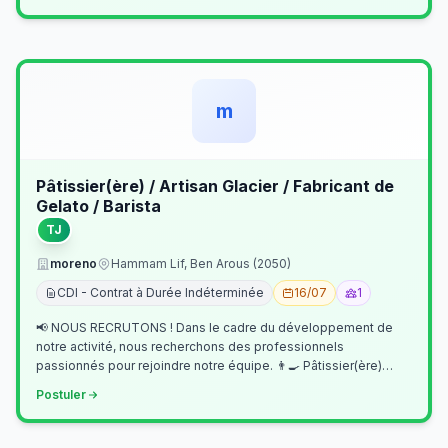
m
Pâtissier(ère) / Artisan Glacier / Fabricant de
Gelato / Barista
TJ
moreno
Hammam Lif, Ben Arous (2050)
CDI - Contrat à Durée Indéterminée
16/07
1
📢 NOUS RECRUTONS ! Dans le cadre du développement de
notre activité, nous recherchons des professionnels
passionnés pour rejoindre notre équipe. 👨‍🍳 Pâtissier(ère)
Missions Préparer et réalis…
Postuler