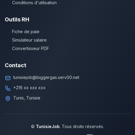
Conditions d'utilisation
Outils RH
Fiche de paie
Simulateur salaire
Convertisseur PDF
Contact
tunisiejob@biggergas.serv00.net
+216 xx xxx xxx
Tunis, Tunisie
©
TunisieJob
. Tous droits réservés.