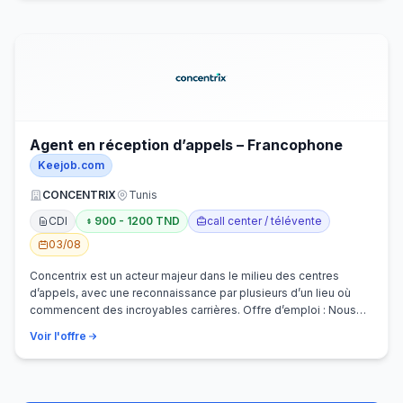
Agent en réception d’appels – Francophone
Keejob.com
CONCENTRIX
Tunis
CDI
900 - 1200 TND
call center / télévente
03/08
Concentrix est un acteur majeur dans le milieu des centres
d’appels, avec une reconnaissance par plusieurs d’un lieu où
commencent des incroyables carrières. Offre d’emploi : Nous
recherchons activem…
Voir l'offre