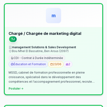
m
Chargé / Chargée de marketing digital
TJ
management Solutions & Sales Development
Bou Mhel El Bassatine, Ben Arous (2097)
CDI - Contrat à Durée Indéterminée
Éducation et Formation
23/06
2
MSSD, cabinet de formation professionnelle en pleine
croissance, spécialisé dans le développement des
compétences et l'accompagnement professionnel, recrute
un(e) Chargé(e) de Communication et Market…
Postuler