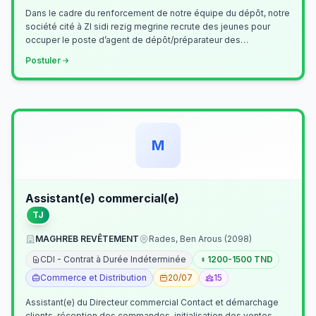
Dans le cadre du renforcement de notre équipe du dépôt, notre
société cité à ZI sidi rezig megrine recrute des jeunes pour
occuper le poste d’agent de dépôt/préparateur des
commandes . Il assurer…
Postuler
M
Assistant(e) commercial(e)
TJ
MAGHREB REVÊTEMENT
Rades, Ben Arous (2098)
CDI - Contrat à Durée Indéterminée
1200-1500 TND
Commerce et Distribution
20/07
15
Assistant(e) du Directeur commercial Contact et démarchage
clients, réception des commandes, initialisation des ventes,