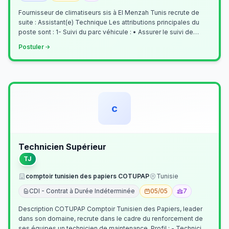
Fournisseur de climatiseurs sis à El Menzah Tunis recrute de
suite : Assistant(e) Technique Les attributions principales du
poste sont : 1- Suivi du parc véhicule : • Assurer le suivi de
l’activi…
Postuler
c
Technicien Supérieur
TJ
comptoir tunisien des papiers COTUPAP
Tunisie
CDI - Contrat à Durée Indéterminée
05/05
7
Description COTUPAP Comptoir Tunisien des Papiers, leader
dans son domaine, recrute dans le cadre du renforcement de
ses équipes un technicien de maintenance. Profil : - Technicien