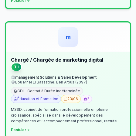
Postuler
m
Chargé / Chargée de marketing digital
TJ
management Solutions & Sales Development
Bou Mhel El Bassatine, Ben Arous (2097)
CDI - Contrat à Durée Indéterminée
Éducation et Formation
23/06
2
MSSD, cabinet de formation professionnelle en pleine
croissance, spécialisé dans le développement des
compétences et l'accompagnement professionnel, recrute
un(e) Chargé(e) de Communication et Market…
Postuler