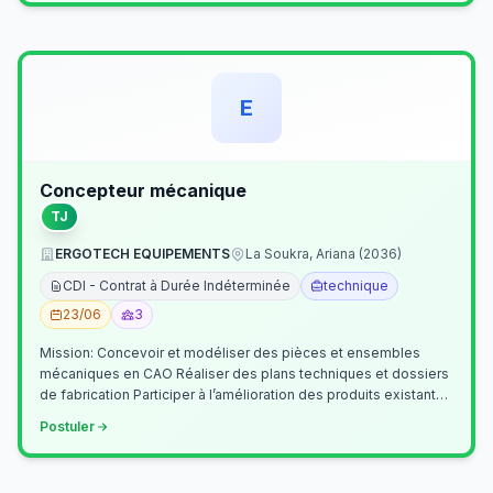
E
Concepteur mécanique
TJ
ERGOTECH EQUIPEMENTS
La Soukra, Ariana (2036)
CDI - Contrat à Durée Indéterminée
technique
23/06
3
Mission: Concevoir et modéliser des pièces et ensembles
mécaniques en CAO Réaliser des plans techniques et dossiers
de fabrication Participer à l’amélioration des produits existants
Collaborer av…
Postuler