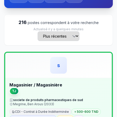
216
postes correspondent à votre recherche
Actualisé il y a quelques minutes
s
Magasinier / Magasinière
TJ
societe de produits pharmaceutiques de sud
Megrine, Ben Arous (2033)
CDI - Contrat à Durée Indéterminée
500-600 TND