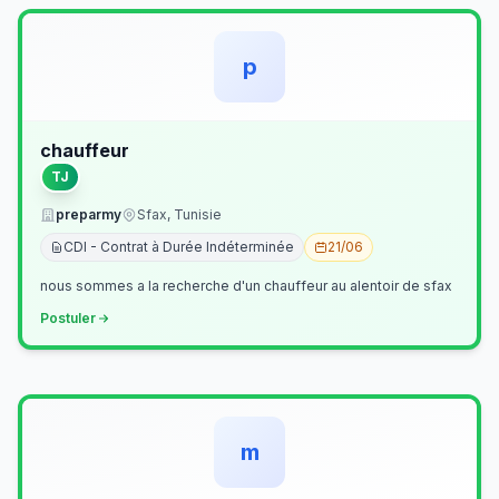
p
chauffeur
TJ
preparmy
Sfax, Tunisie
CDI - Contrat à Durée Indéterminée
21/06
nous sommes a la recherche d'un chauffeur au alentoir de sfax
Postuler
m