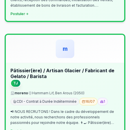
établissement de bons de livraison et facturation.
Etablissement fichiers, cl…
Postuler
m
Pâtissier(ère) / Artisan Glacier / Fabricant de
Gelato / Barista
TJ
moreno
Hammam Lif, Ben Arous (2050)
CDI - Contrat à Durée Indéterminée
16/07
1
📢 NOUS RECRUTONS ! Dans le cadre du développement de
notre activité, nous recherchons des professionnels
passionnés pour rejoindre notre équipe. 👨‍🍳 Pâtissier(ère)
Missions Préparer et réalis…