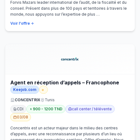
Forvis Mazars leader international de l’audit, de la fiscalité et du
conseil. Présent dans plus de 100 pays et territoires à travers le
monde, nous appuyons sur l’expertise de plus …
Voir l'offre
Agent en réception d’appels – Francophone
Keejob.com
CONCENTRIX
Tunis
CDI
900 - 1200 TND
call center / télévente
03/08
Concentrix est un acteur majeur dans le milieu des centres
d’appels, avec une reconnaissance par plusieurs d’un lieu où
commencent des incroyables carrières. Offre d’emploi : Nous