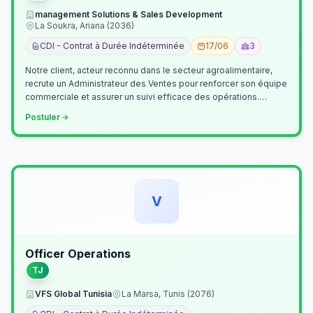
management Solutions & Sales Development
La Soukra, Ariana (2036)
CDI - Contrat à Durée Indéterminée
17/06
3
Notre client, acteur reconnu dans le secteur agroalimentaire,
recrute un Administrateur des Ventes pour renforcer son équipe
commerciale et assurer un suivi efficace des opérations.
Missions princ…
Postuler
V
Officer Operations
TJ
VFS Global Tunisia
La Marsa, Tunis (2076)