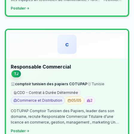
Supérieur (…
Postuler
c
Responsable Commercial
TJ
comptoir tunisien des papiers COTUPAP
Tunisie
CDD - Contrat à Durée Déterminée
Commerce et Distribution
05/05
2
COTUPAP Comptoir Tunisien des Papiers, leader dans son
domaine, recrute Responsable Commercial Titulaire d’une
licence en commerce, gestion, management , marketing Un
jeune homme de préférence dyn…
Postuler