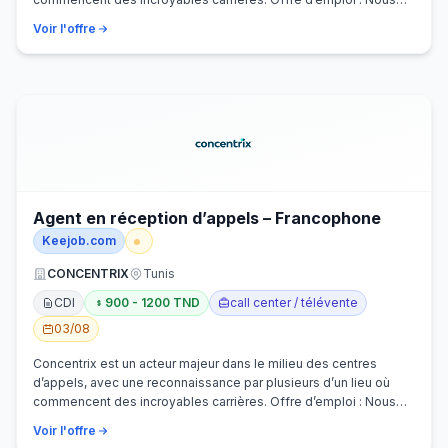
recherchons activem…
Voir l'offre
Agent en réception d’appels – Francophone
Keejob.com
CONCENTRIX
Tunis
CDI
900 - 1200 TND
call center / télévente
03/08
Concentrix est un acteur majeur dans le milieu des centres
d’appels, avec une reconnaissance par plusieurs d’un lieu où
commencent des incroyables carrières. Offre d’emploi : Nous
recherchons activem…
Voir l'offre