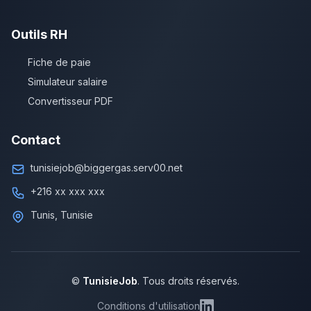
Outils RH
Fiche de paie
Simulateur salaire
Convertisseur PDF
Contact
tunisiejob@biggergas.serv00.net
+216 xx xxx xxx
Tunis, Tunisie
©
TunisieJob
. Tous droits réservés.
Conditions d'utilisation