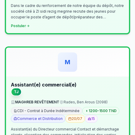
Dans le cadre du renforcement de notre équipe du dépôt, notre
société cité à ZI sidi rezig megrine recrute des jeunes pour
occuper le poste d’agent de dépôt/préparateur des
commandes . Il assurer…
Postuler
M
Assistant(e) commercial(e)
TJ
MAGHREB REVÊTEMENT
Rades, Ben Arous (2098)
CDI - Contrat à Durée Indéterminée
1200-1500 TND
Commerce et Distribution
20/07
15
Assistant(e) du Directeur commercial Contact et démarchage
clients, réception des commandes, initialisation des ventes,