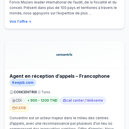
Forvis Mazars leader international de l’audit, de la fiscalité et du
conseil. Présent dans plus de 100 pays et territoires à travers le
monde, nous appuyons sur l’expertise de plus …
Voir l'offre
Agent en réception d’appels – Francophone
Keejob.com
CONCENTRIX
Tunis
CDI
900 - 1200 TND
call center / télévente
03/08
Concentrix est un acteur majeur dans le milieu des centres
d’appels, avec une reconnaissance par plusieurs d’un lieu où
commencent des incroyables carrières. Offre d’emploi : Nous