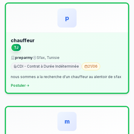
p
chauffeur
TJ
preparmy
Sfax, Tunisie
CDI - Contrat à Durée Indéterminée
21/06
nous sommes a la recherche d'un chauffeur au alentoir de sfax
Postuler
m