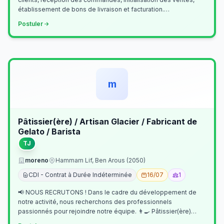
établissement de bons de livraison et facturation.
Etablissement fichiers, cl…
Postuler
m
Pâtissier(ère) / Artisan Glacier / Fabricant de
Gelato / Barista
TJ
moreno
Hammam Lif, Ben Arous (2050)
CDI - Contrat à Durée Indéterminée
16/07
1
📢 NOUS RECRUTONS ! Dans le cadre du développement de
notre activité, nous recherchons des professionnels
passionnés pour rejoindre notre équipe. 👨‍🍳 Pâtissier(ère)
Missions Préparer et réalis…