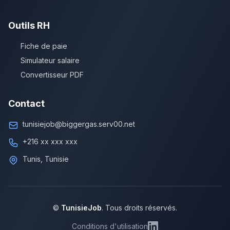
Outils RH
Fiche de paie
Simulateur salaire
Convertisseur PDF
Contact
tunisiejob@biggergas.serv00.net
+216 xx xxx xxx
Tunis, Tunisie
©
TunisieJob
. Tous droits réservés.
Conditions d'utilisation