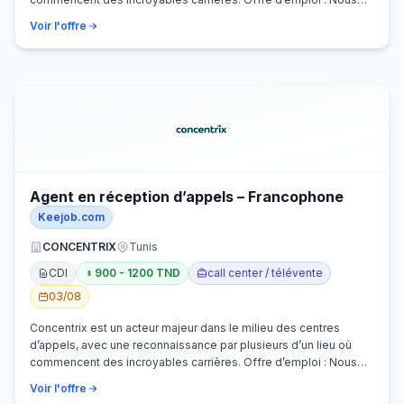
recherchons activem…
Voir l'offre
Agent en réception d’appels – Francophone
Keejob.com
CONCENTRIX
Tunis
CDI
900 - 1200 TND
call center / télévente
03/08
Concentrix est un acteur majeur dans le milieu des centres
d’appels, avec une reconnaissance par plusieurs d’un lieu où
commencent des incroyables carrières. Offre d’emploi : Nous
recherchons activem…
Voir l'offre