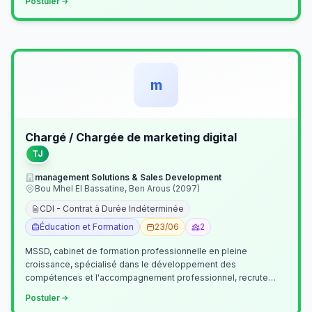
Postuler
m
Chargé / Chargée de marketing digital
TJ
management Solutions & Sales Development
Bou Mhel El Bassatine, Ben Arous (2097)
CDI - Contrat à Durée Indéterminée
Éducation et Formation
23/06
2
MSSD, cabinet de formation professionnelle en pleine
croissance, spécialisé dans le développement des
compétences et l'accompagnement professionnel, recrute
un(e) Chargé(e) de Communication et Market…
Postuler