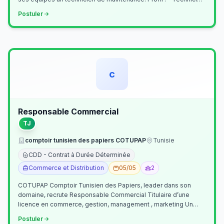
Supérieur (…
Postuler
c
Responsable Commercial
TJ
comptoir tunisien des papiers COTUPAP
Tunisie
CDD - Contrat à Durée Déterminée
Commerce et Distribution
05/05
2
COTUPAP Comptoir Tunisien des Papiers, leader dans son
domaine, recrute Responsable Commercial Titulaire d’une
licence en commerce, gestion, management , marketing Un
jeune homme de préférence dyn…
Postuler