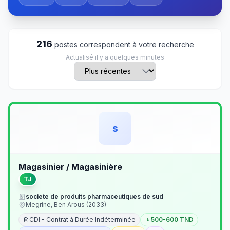
216
postes correspondent à votre recherche
Actualisé il y a quelques minutes
s
Magasinier / Magasinière
TJ
societe de produits pharmaceutiques de sud
Megrine, Ben Arous (2033)
CDI - Contrat à Durée Indéterminée
500-600 TND