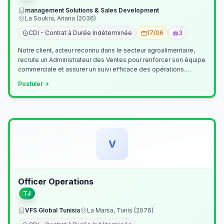
management Solutions & Sales Development
La Soukra, Ariana (2036)
CDI - Contrat à Durée Indéterminée
17/06
3
Notre client, acteur reconnu dans le secteur agroalimentaire,
recrute un Administrateur des Ventes pour renforcer son équipe
commerciale et assurer un suivi efficace des opérations.
Missions princ…
Postuler
V
Officer Operations
TJ
VFS Global Tunisia
La Marsa, Tunis (2076)