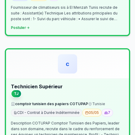
Fournisseur de climatiseurs sis à El Menzah Tunis recrute de
suite : Assistant(e) Technique Les attributions principales du
poste sont : 1- Suivi du parc véhicule : • Assurer le suivi de
l’activi…
Postuler
c
Technicien Supérieur
TJ
comptoir tunisien des papiers COTUPAP
Tunisie
CDI - Contrat à Durée Indéterminée
05/05
7
Description COTUPAP Comptoir Tunisien des Papiers, leader
dans son domaine, recrute dans le cadre du renforcement de
ses équipes un technicien de maintenance. Profil : - Technicien