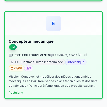
E
Concepteur mécanique
TJ
ERGOTECH EQUIPEMENTS
La Soukra, Ariana (2036)
CDI - Contrat à Durée Indéterminée
technique
23/06
3
Mission: Concevoir et modéliser des pièces et ensembles
mécaniques en CAO Réaliser des plans techniques et dossiers
de fabrication Participer à l’amélioration des produits existants
Collaborer av…
Postuler