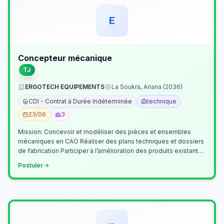
E
Concepteur mécanique
TJ
ERGOTECH EQUIPEMENTS
La Soukra, Ariana (2036)
CDI - Contrat à Durée Indéterminée
technique
23/06
3
Mission: Concevoir et modéliser des pièces et ensembles
mécaniques en CAO Réaliser des plans techniques et dossiers
de fabrication Participer à l’amélioration des produits existants
Collaborer av…
Postuler