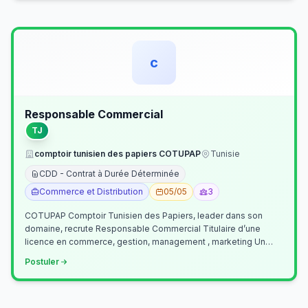
c
Responsable Commercial
TJ
comptoir tunisien des papiers COTUPAP
Tunisie
CDD - Contrat à Durée Déterminée
Commerce et Distribution
05/05
3
COTUPAP Comptoir Tunisien des Papiers, leader dans son
domaine, recrute Responsable Commercial Titulaire d’une
licence en commerce, gestion, management , marketing Un
jeune homme de préférence dyn…
Postuler