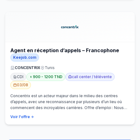
Agent en réception d’appels – Francophone
Keejob.com
CONCENTRIX
Tunis
CDI
900 - 1200 TND
call center / télévente
03/08
Concentrix est un acteur majeur dans le milieu des centres
d’appels, avec une reconnaissance par plusieurs d’un lieu où
commencent des incroyables carrières. Offre d’emploi : Nous
recherchons activem…
Voir l'offre