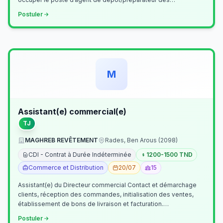
commandes . Il assurer…
Postuler
M
Assistant(e) commercial(e)
TJ
MAGHREB REVÊTEMENT
Rades, Ben Arous (2098)
CDI - Contrat à Durée Indéterminée
1200-1500 TND
Commerce et Distribution
20/07
15
Assistant(e) du Directeur commercial Contact et démarchage
clients, réception des commandes, initialisation des ventes,
établissement de bons de livraison et facturation.
Etablissement fichiers, cl…
Postuler