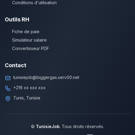
Conditions d'utilisation
Outils RH
Fiche de paie
Simulateur salaire
Convertisseur PDF
Contact
tunisiejob@biggergas.serv00.net
+216 xx xxx xxx
Tunis, Tunisie
©
TunisieJob
. Tous droits réservés.