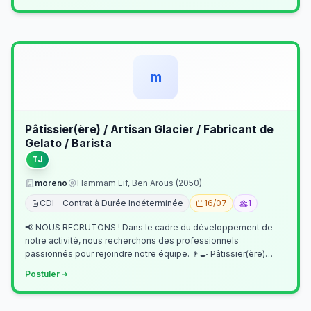
m
Pâtissier(ère) / Artisan Glacier / Fabricant de
Gelato / Barista
TJ
moreno
Hammam Lif, Ben Arous (2050)
CDI - Contrat à Durée Indéterminée
16/07
1
📢 NOUS RECRUTONS ! Dans le cadre du développement de
notre activité, nous recherchons des professionnels
passionnés pour rejoindre notre équipe. 👨‍🍳 Pâtissier(ère)
Missions Préparer et réalis…
Postuler