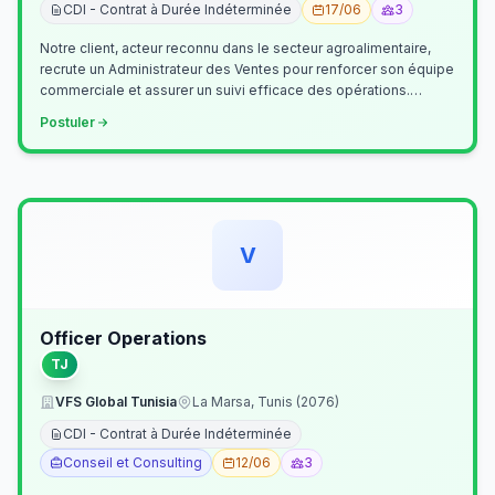
CDI - Contrat à Durée Indéterminée
17/06
3
Notre client, acteur reconnu dans le secteur agroalimentaire,
recrute un Administrateur des Ventes pour renforcer son équipe
commerciale et assurer un suivi efficace des opérations.
Missions princ…
Postuler
V
Officer Operations
TJ
VFS Global Tunisia
La Marsa, Tunis (2076)
CDI - Contrat à Durée Indéterminée
Conseil et Consulting
12/06
3