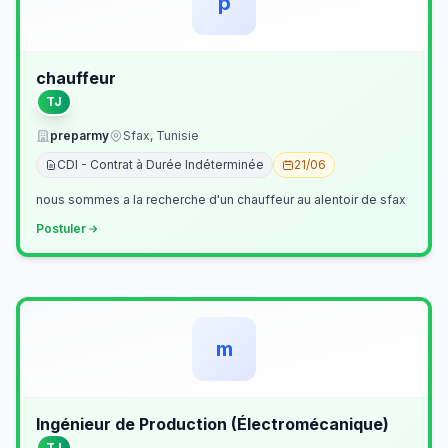
p
chauffeur
TJ
preparmy
Sfax, Tunisie
CDI - Contrat à Durée Indéterminée
21/06
nous sommes a la recherche d'un chauffeur au alentoir de sfax
Postuler
m
Ingénieur de Production (Électromécanique)
TJ