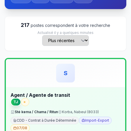
217
postes correspondent à votre recherche
Actualisé il y a quelques minutes
S
Agent / Agente de transit
TJ
Sté kema / Chama / Ritun
Korba, Nabeul (8033)
CDD - Contrat à Durée Déterminée
Import-Export
07/08