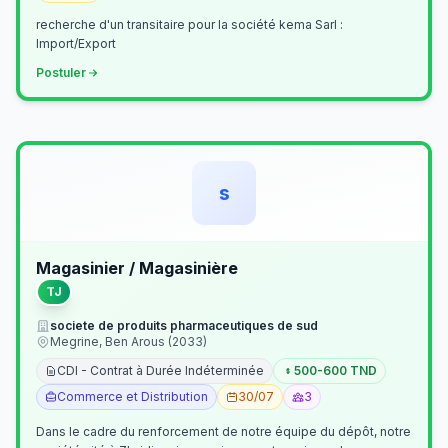
recherche d'un transitaire pour la société kema Sarl :
Import/Export
Postuler
s
Magasinier / Magasinière
TJ
societe de produits pharmaceutiques de sud
Megrine, Ben Arous (2033)
CDI - Contrat à Durée Indéterminée
500-600 TND
Commerce et Distribution
30/07
3
Dans le cadre du renforcement de notre équipe du dépôt, notre