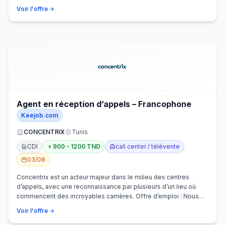
Voir l'offre
Agent en réception d’appels – Francophone
Keejob.com
CONCENTRIX
Tunis
CDI
900 - 1200 TND
call center / télévente
03/08
Concentrix est un acteur majeur dans le milieu des centres
d’appels, avec une reconnaissance par plusieurs d’un lieu où
commencent des incroyables carrières. Offre d’emploi : Nous
recherchons activem…
Voir l'offre