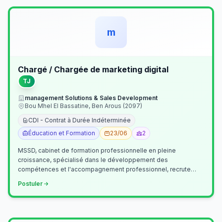
m
Chargé / Chargée de marketing digital
TJ
management Solutions & Sales Development
Bou Mhel El Bassatine, Ben Arous (2097)
CDI - Contrat à Durée Indéterminée
Éducation et Formation
23/06
2
MSSD, cabinet de formation professionnelle en pleine
croissance, spécialisé dans le développement des
compétences et l'accompagnement professionnel, recrute
un(e) Chargé(e) de Communication et Market…
Postuler