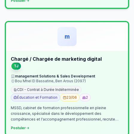
Postuler
m
Chargé / Chargée de marketing digital
TJ
management Solutions & Sales Development
Bou Mhel El Bassatine, Ben Arous (2097)
CDI - Contrat à Durée Indéterminée
Éducation et Formation
23/06
2
MSSD, cabinet de formation professionnelle en pleine
croissance, spécialisé dans le développement des
compétences et l'accompagnement professionnel, recrute
un(e) Chargé(e) de Communication et Market…
Postuler