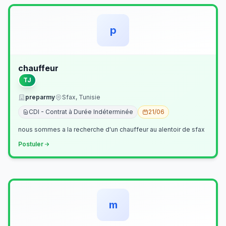
p
chauffeur
TJ
preparmy
Sfax, Tunisie
CDI - Contrat à Durée Indéterminée
21/06
nous sommes a la recherche d'un chauffeur au alentoir de sfax
Postuler
m