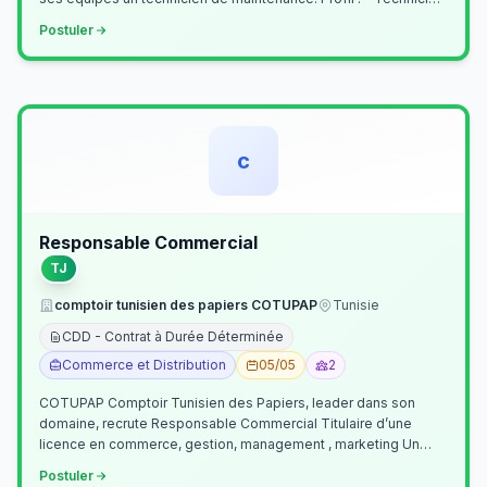
Supérieur (…
Postuler
c
Responsable Commercial
TJ
comptoir tunisien des papiers COTUPAP
Tunisie
CDD - Contrat à Durée Déterminée
Commerce et Distribution
05/05
2
COTUPAP Comptoir Tunisien des Papiers, leader dans son
domaine, recrute Responsable Commercial Titulaire d’une
licence en commerce, gestion, management , marketing Un
jeune homme de préférence dyn…
Postuler