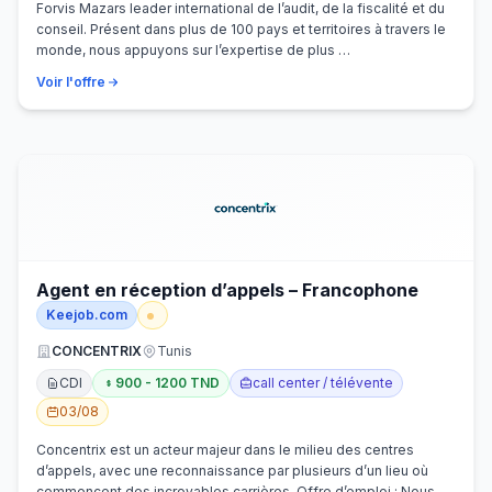
Forvis Mazars leader international de l’audit, de la fiscalité et du
conseil. Présent dans plus de 100 pays et territoires à travers le
monde, nous appuyons sur l’expertise de plus …
Voir l'offre
Agent en réception d’appels – Francophone
Keejob.com
CONCENTRIX
Tunis
CDI
900 - 1200 TND
call center / télévente
03/08
Concentrix est un acteur majeur dans le milieu des centres
d’appels, avec une reconnaissance par plusieurs d’un lieu où
commencent des incroyables carrières. Offre d’emploi : Nous