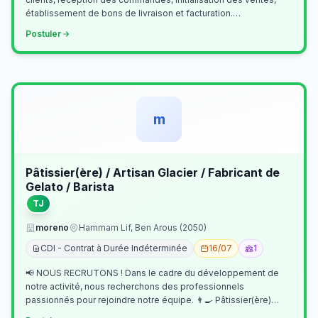
établissement de bons de livraison et facturation.
Etablissement fichiers, cl…
Postuler
m
Pâtissier(ère) / Artisan Glacier / Fabricant de
Gelato / Barista
TJ
moreno
Hammam Lif, Ben Arous (2050)
CDI - Contrat à Durée Indéterminée
16/07
1
📢 NOUS RECRUTONS ! Dans le cadre du développement de
notre activité, nous recherchons des professionnels
passionnés pour rejoindre notre équipe. 👨‍🍳 Pâtissier(ère)
Missions Préparer et réalis…