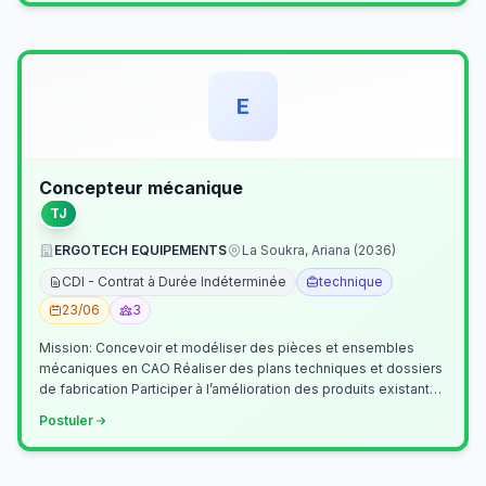
E
Concepteur mécanique
TJ
ERGOTECH EQUIPEMENTS
La Soukra, Ariana (2036)
CDI - Contrat à Durée Indéterminée
technique
23/06
3
Mission: Concevoir et modéliser des pièces et ensembles
mécaniques en CAO Réaliser des plans techniques et dossiers
de fabrication Participer à l’amélioration des produits existants
Collaborer av…
Postuler