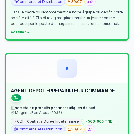
Commerce et Distribution
30/07
2
Dans le cadre du renforcement de notre équipe du dépôt, notre
société cité à ZI sidi rezig megrine recrute un jeune homme
pour occuper le poste de magasinier . Il assurera un ensemble
de tâches cour…
Postuler
s
AGENT DEPOT -PREPARATEUR COMMANDE
TJ
societe de produits pharmaceutiques de sud
Megrine, Ben Arous (2033)
CDI - Contrat à Durée Indéterminée
500-600 TND
Commerce et Distribution
30/07
1