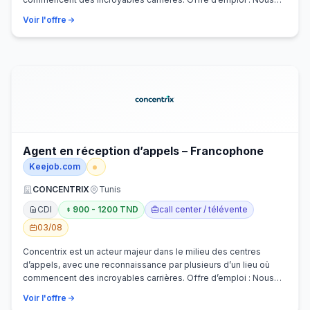
recherchons activem…
Voir l'offre
Agent en réception d’appels – Francophone
Keejob.com
CONCENTRIX
Tunis
CDI
900 - 1200 TND
call center / télévente
03/08
Concentrix est un acteur majeur dans le milieu des centres
d’appels, avec une reconnaissance par plusieurs d’un lieu où
commencent des incroyables carrières. Offre d’emploi : Nous
recherchons activem…
Voir l'offre