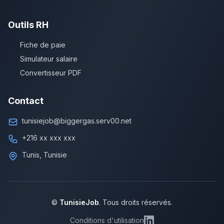
Outils RH
Fiche de paie
Simulateur salaire
Convertisseur PDF
Contact
tunisiejob@biggergas.serv00.net
+216 xx xxx xxx
Tunis, Tunisie
©
TunisieJob
. Tous droits réservés.
Conditions d'utilisation