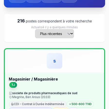
216
postes correspondent à votre recherche
Actualisé il y a quelques minutes
s
Magasinier / Magasinière
TJ
societe de produits pharmaceutiques de sud
Megrine, Ben Arous (2033)
CDI - Contrat à Durée Indéterminée
500-600 TND