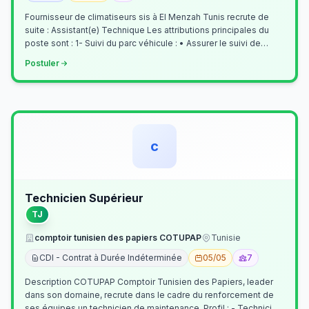
Fournisseur de climatiseurs sis à El Menzah Tunis recrute de
suite : Assistant(e) Technique Les attributions principales du
poste sont : 1- Suivi du parc véhicule : • Assurer le suivi de
l’activi…
Postuler
c
Technicien Supérieur
TJ
comptoir tunisien des papiers COTUPAP
Tunisie
CDI - Contrat à Durée Indéterminée
05/05
7
Description COTUPAP Comptoir Tunisien des Papiers, leader
dans son domaine, recrute dans le cadre du renforcement de
ses équipes un technicien de maintenance. Profil : - Technicien