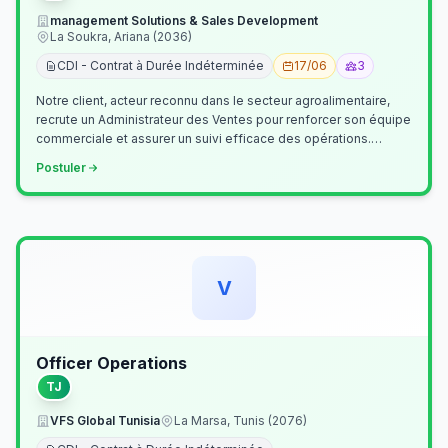
management Solutions & Sales Development
La Soukra, Ariana (2036)
CDI - Contrat à Durée Indéterminée
17/06
3
Notre client, acteur reconnu dans le secteur agroalimentaire,
recrute un Administrateur des Ventes pour renforcer son équipe
commerciale et assurer un suivi efficace des opérations.
Missions princ…
Postuler
V
Officer Operations
TJ
VFS Global Tunisia
La Marsa, Tunis (2076)