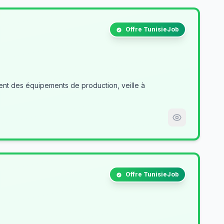
Offre TunisieJob
nt des équipements de production, veille à
Offre TunisieJob