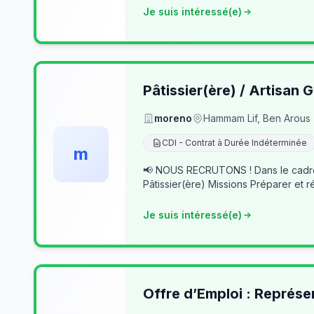
Je suis intéressé(e)
Pâtissier(ère) / Artisan G
moreno
Hammam Lif, Ben Arous
CDI - Contrat à Durée Indéterminée
m
📢 NOUS RECRUTONS ! Dans le cadre du développement de notre activité, nous recherchons des professionnels passionnés pour rejoindre notre équipe. 👨‍🍳
Pâtissier(ère) Missions Préparer et r
Je suis intéressé(e)
Offre d’Emploi : Représe