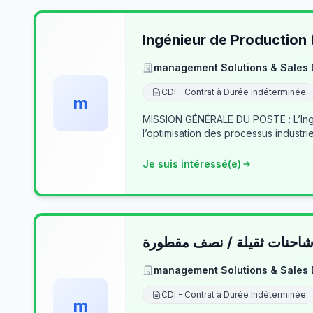
Ingénieur de Production
management Solutions & Sales
CDI - Contrat à Durée Indéterminée
m
MISSION GÉNÉRALE DU POSTE : L’Ingé
l’optimisation des processus industrie
Je suis intéressé(e)
حنات ثقيلة / نصف مقطورة
management Solutions & Sales
CDI - Contrat à Durée Indéterminée
m