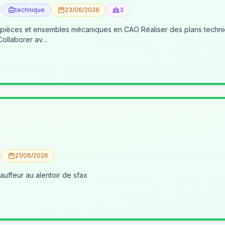
technique
23/06/2026
3
 pièces et ensembles mécaniques en CAO Réaliser des plans techniqu
 Collaborer av…
21/06/2026
uffeur au alentoir de sfax