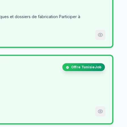
es et dossiers de fabrication Participer à
Offre TunisieJob