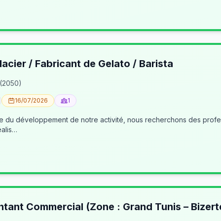
lacier / Fabricant de Gelato / Barista
 (2050)
16/07/2026
1
éalis…
ntant Commercial (Zone : Grand Tunis – Bizert