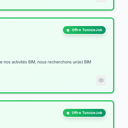
Offre TunisieJob
Offre TunisieJob