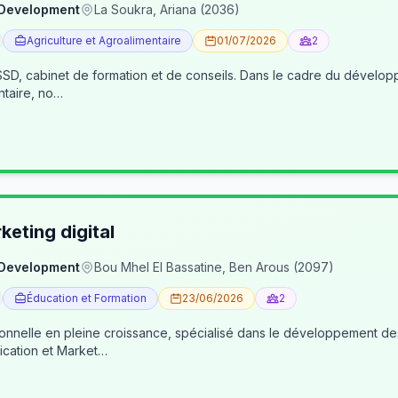
 Development
La Soukra, Ariana (2036)
Agriculture et Agroalimentaire
01/07/2026
2
, cabinet de formation et de conseils. Dans le cadre du développe
ntaire, no…
eting digital
 Development
Bou Mhel El Bassatine, Ben Arous (2097)
Éducation et Formation
23/06/2026
2
ionnelle en pleine croissance, spécialisé dans le développement 
cation et Market…