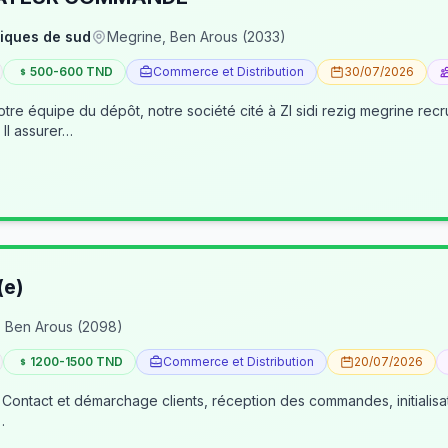
iques de sud
Megrine, Ben Arous (2033)
500-600 TND
Commerce et Distribution
30/07/2026
pôt, notre société cité à ZI sidi rezig megrine recrute des jeunes pour occuper le poste d’age
dépôt/préparateur des commandes . Il assurer…
(e)
 Ben Arous (2098)
1200-1500 TND
Commerce et Distribution
20/07/2026
 Contact et démarchage clients, réception des commandes, initialisa
…