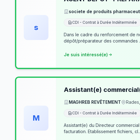
societe de produits pharmaceut
CDI - Contrat à Durée Indéterminée
s
Dans le cadre du renforcement de notre équipe du dé
Je suis intéressé(e)
Assistant(e) commercial
MAGHREB REVÊTEMENT
Rades,
CDI - Contrat à Durée Indéterminée
M
Assistant(e) du Directeur commercial
facturation. Etablissement fichiers, cl