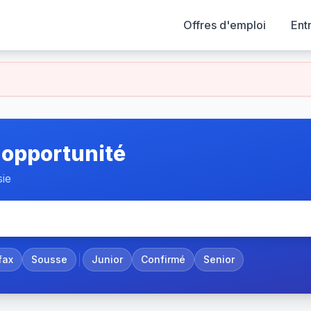
Offres d'emploi
Ent
 opportunité
sie
fax
Sousse
Junior
Confirmé
Senior