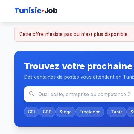
Tunisie
Job
Cette offre n'existe pas ou n'est plus disponible.
Trouvez votre prochaine
Des centaines de postes vous attendent en Tuni
CDI
CDD
Stage
Freelance
Tunis
S