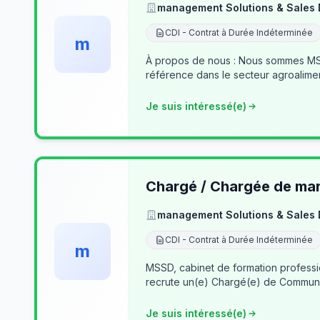
management Solutions & Sales
CDI - Contrat à Durée Indéterminée
m
À propos de nous : Nous sommes MSSD
référence dans le secteur agroalime
Je suis intéressé(e)
Chargé / Chargée de mark
management Solutions & Sales
CDI - Contrat à Durée Indéterminée
m
MSSD, cabinet de formation profess
recrute un(e) Chargé(e) de Communi
Je suis intéressé(e)