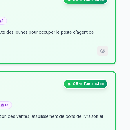
1
nt de
Offre TunisieJob
13
tion des ventes, établissement de bons de livraison et