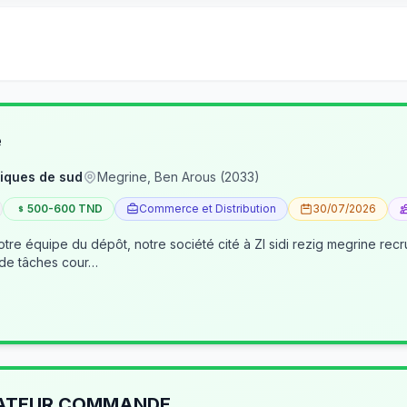
e
iques de sud
Megrine, Ben Arous (2033)
500-600 TND
Commerce et Distribution
30/07/2026
tre équipe du dépôt, notre société cité à ZI sidi rezig megrine re
 de tâches cour…
RATEUR COMMANDE