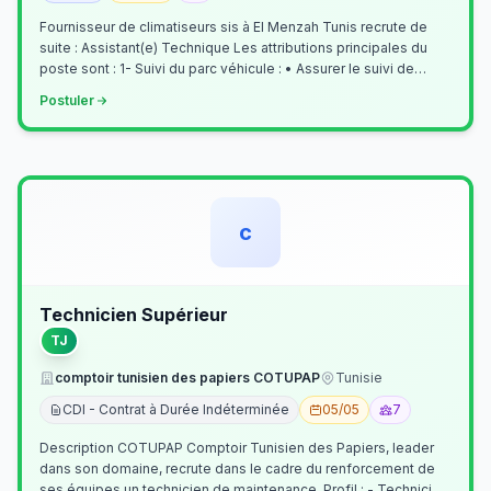
Fournisseur de climatiseurs sis à El Menzah Tunis recrute de
suite : Assistant(e) Technique Les attributions principales du
poste sont : 1- Suivi du parc véhicule : • Assurer le suivi de
l’activi…
Postuler
c
Technicien Supérieur
TJ
comptoir tunisien des papiers COTUPAP
Tunisie
CDI - Contrat à Durée Indéterminée
05/05
7
Description COTUPAP Comptoir Tunisien des Papiers, leader
dans son domaine, recrute dans le cadre du renforcement de
ses équipes un technicien de maintenance. Profil : - Technicien