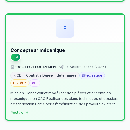
E
Concepteur mécanique
TJ
ERGOTECH EQUIPEMENTS
La Soukra, Ariana (2036)
CDI - Contrat à Durée Indéterminée
technique
23/06
3
Mission: Concevoir et modéliser des pièces et ensembles
mécaniques en CAO Réaliser des plans techniques et dossiers
de fabrication Participer à l’amélioration des produits existants
Collaborer av…
Postuler