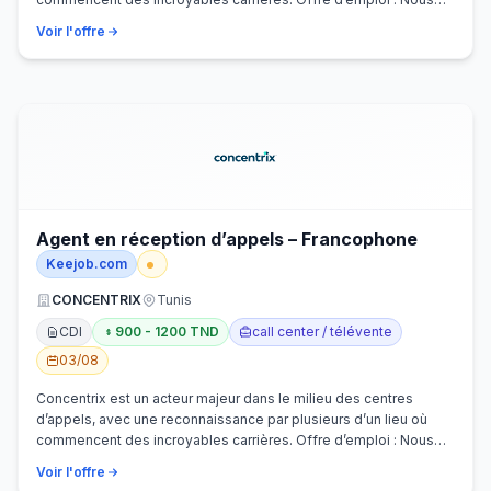
recherchons activem…
Voir l'offre
Agent en réception d’appels – Francophone
Keejob.com
CONCENTRIX
Tunis
CDI
900 - 1200 TND
call center / télévente
03/08
Concentrix est un acteur majeur dans le milieu des centres
d’appels, avec une reconnaissance par plusieurs d’un lieu où
commencent des incroyables carrières. Offre d’emploi : Nous
recherchons activem…
Voir l'offre