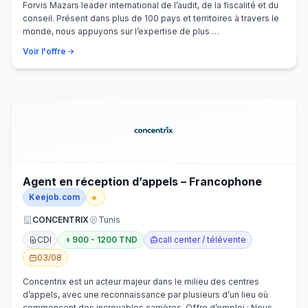
Forvis Mazars leader international de l’audit, de la fiscalité et du
conseil. Présent dans plus de 100 pays et territoires à travers le
monde, nous appuyons sur l’expertise de plus …
Voir l'offre
Agent en réception d’appels – Francophone
Keejob.com
CONCENTRIX
Tunis
CDI
900 - 1200 TND
call center / télévente
03/08
Concentrix est un acteur majeur dans le milieu des centres
d’appels, avec une reconnaissance par plusieurs d’un lieu où
commencent des incroyables carrières. Offre d’emploi : Nous