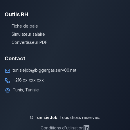
Outils RH
Fiche de paie
Simulateur salaire
Convertisseur PDF
Contact
tunisiejob@biggergas.serv00.net
+216 xx xxx xxx
Tunis, Tunisie
©
TunisieJob
. Tous droits réservés.
Conditions d'utilisation