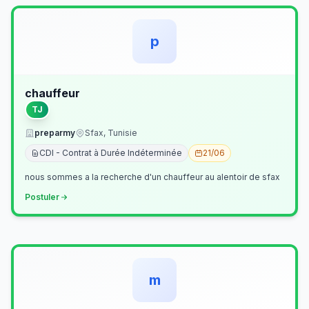
p
chauffeur
TJ
preparmy
Sfax, Tunisie
CDI - Contrat à Durée Indéterminée
21/06
nous sommes a la recherche d'un chauffeur au alentoir de sfax
Postuler
m