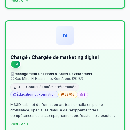
Postuler
m
Chargé / Chargée de marketing digital
TJ
management Solutions & Sales Development
Bou Mhel El Bassatine, Ben Arous (2097)
CDI - Contrat à Durée Indéterminée
Éducation et Formation
23/06
2
MSSD, cabinet de formation professionnelle en pleine
croissance, spécialisé dans le développement des
compétences et l'accompagnement professionnel, recrute
un(e) Chargé(e) de Communication et Market…
Postuler