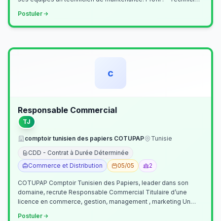
Supérieur (…
Postuler
c
Responsable Commercial
TJ
comptoir tunisien des papiers COTUPAP
Tunisie
CDD - Contrat à Durée Déterminée
Commerce et Distribution
05/05
2
COTUPAP Comptoir Tunisien des Papiers, leader dans son
domaine, recrute Responsable Commercial Titulaire d’une
licence en commerce, gestion, management , marketing Un
jeune homme de préférence dyn…
Postuler