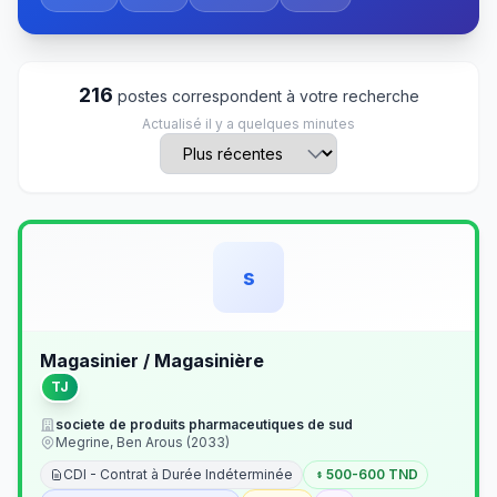
216
postes correspondent à votre recherche
Actualisé il y a quelques minutes
s
Magasinier / Magasinière
TJ
societe de produits pharmaceutiques de sud
Megrine, Ben Arous (2033)
CDI - Contrat à Durée Indéterminée
500-600 TND