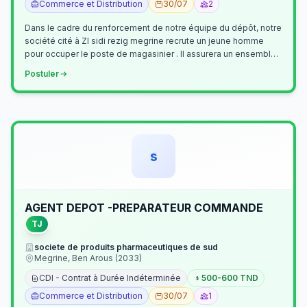
Commerce et Distribution
30/07
2
Dans le cadre du renforcement de notre équipe du dépôt, notre
société cité à ZI sidi rezig megrine recrute un jeune homme
pour occuper le poste de magasinier . Il assurera un ensemble
de tâches cour…
Postuler
s
AGENT DEPOT -PREPARATEUR COMMANDE
TJ
societe de produits pharmaceutiques de sud
Megrine, Ben Arous (2033)
CDI - Contrat à Durée Indéterminée
500-600 TND
Commerce et Distribution
30/07
1