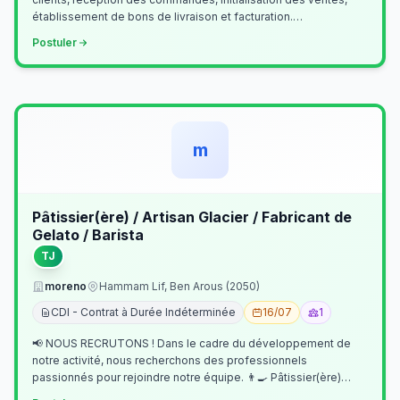
établissement de bons de livraison et facturation.
Etablissement fichiers, cl…
Postuler
m
Pâtissier(ère) / Artisan Glacier / Fabricant de
Gelato / Barista
TJ
moreno
Hammam Lif, Ben Arous (2050)
CDI - Contrat à Durée Indéterminée
16/07
1
📢 NOUS RECRUTONS ! Dans le cadre du développement de
notre activité, nous recherchons des professionnels
passionnés pour rejoindre notre équipe. 👨‍🍳 Pâtissier(ère)
Missions Préparer et réalis…