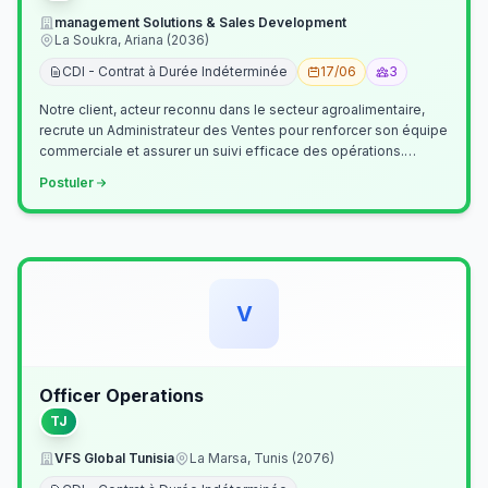
management Solutions & Sales Development
La Soukra, Ariana (2036)
CDI - Contrat à Durée Indéterminée
17/06
3
Notre client, acteur reconnu dans le secteur agroalimentaire,
recrute un Administrateur des Ventes pour renforcer son équipe
commerciale et assurer un suivi efficace des opérations.
Missions princ…
Postuler
V
Officer Operations
TJ
VFS Global Tunisia
La Marsa, Tunis (2076)