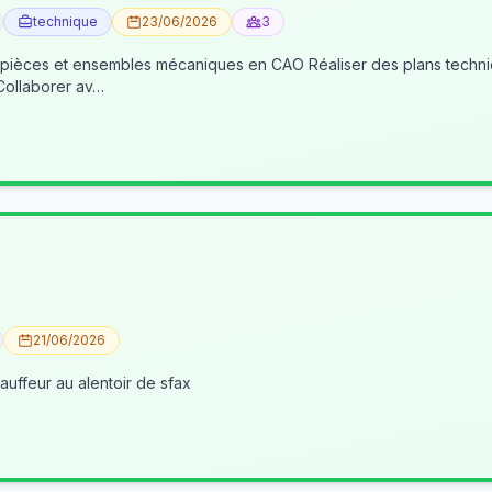
technique
23/06/2026
3
 pièces et ensembles mécaniques en CAO Réaliser des plans techniqu
 Collaborer av…
21/06/2026
uffeur au alentoir de sfax