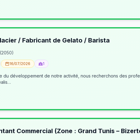
lacier / Fabricant de Gelato / Barista
 (2050)
16/07/2026
1
éalis…
ntant Commercial (Zone : Grand Tunis – Bizert