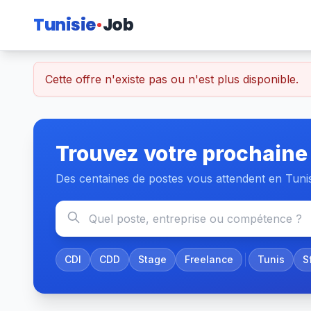
Tunisie
Job
Cette offre n'existe pas ou n'est plus disponible.
Trouvez votre prochaine
Des centaines de postes vous attendent en Tuni
CDI
CDD
Stage
Freelance
Tunis
S