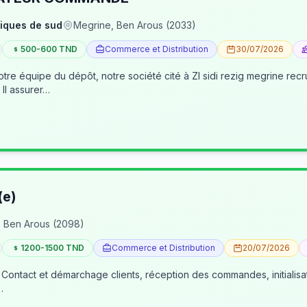
iques de sud
Megrine, Ben Arous (2033)
500-600 TND
Commerce et Distribution
30/07/2026
pôt, notre société cité à ZI sidi rezig megrine recrute des jeunes pour occuper le poste d’age
dépôt/préparateur des commandes . Il assurer…
(e)
 Ben Arous (2098)
1200-1500 TND
Commerce et Distribution
20/07/2026
 Contact et démarchage clients, réception des commandes, initialisa
…