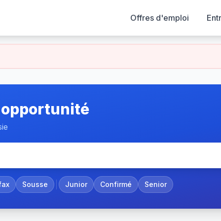
Offres d'emploi
Ent
 opportunité
sie
fax
Sousse
Junior
Confirmé
Senior