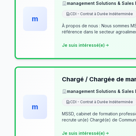
management Solutions & Sales
CDI - Contrat à Durée Indéterminée
m
À propos de nous : Nous sommes MSSD
référence dans le secteur agroalime
Je suis intéressé(e)
Chargé / Chargée de mark
management Solutions & Sales
CDI - Contrat à Durée Indéterminée
m
MSSD, cabinet de formation profess
recrute un(e) Chargé(e) de Communi
Je suis intéressé(e)