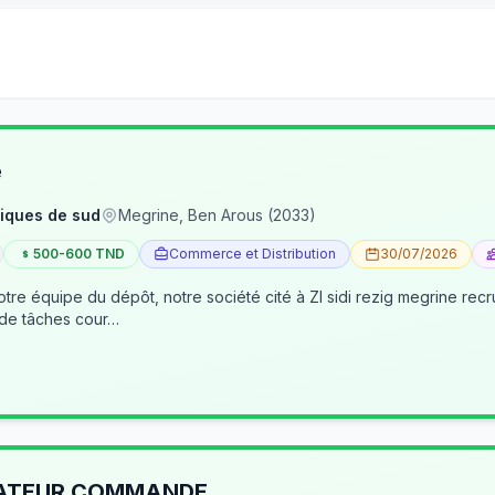
e
iques de sud
Megrine, Ben Arous (2033)
500-600 TND
Commerce et Distribution
30/07/2026
tre équipe du dépôt, notre société cité à ZI sidi rezig megrine re
 de tâches cour…
RATEUR COMMANDE