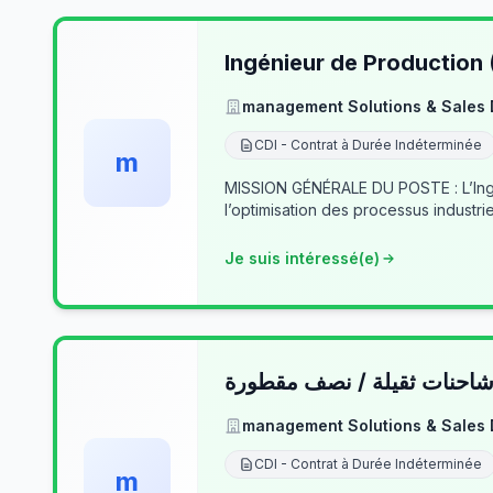
Ingénieur de Production
management Solutions & Sales
CDI - Contrat à Durée Indéterminée
m
MISSION GÉNÉRALE DU POSTE : L’Ingé
l’optimisation des processus industrie
Je suis intéressé(e)
حنات ثقيلة / نصف مقطورة
management Solutions & Sales
CDI - Contrat à Durée Indéterminée
m