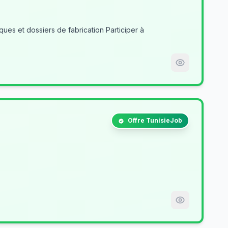
es et dossiers de fabrication Participer à
Offre TunisieJob