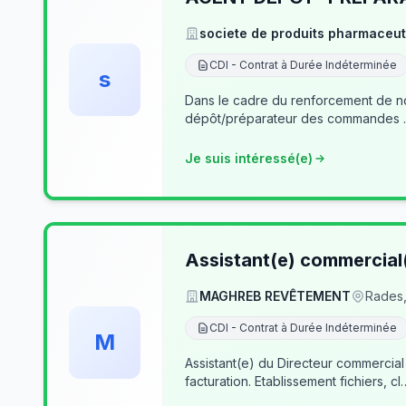
societe de produits pharmaceut
CDI - Contrat à Durée Indéterminée
s
Dans le cadre du renforcement de notre équipe du dé
Je suis intéressé(e)
Assistant(e) commercial
MAGHREB REVÊTEMENT
Rades,
CDI - Contrat à Durée Indéterminée
M
Assistant(e) du Directeur commercial
facturation. Etablissement fichiers, cl