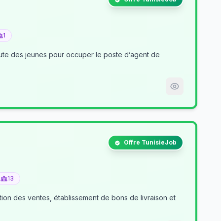
1
nt de
Offre TunisieJob
13
tion des ventes, établissement de bons de livraison et