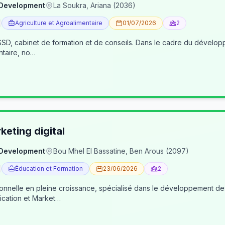
 Development
La Soukra, Ariana (2036)
Agriculture et Agroalimentaire
01/07/2026
2
, cabinet de formation et de conseils. Dans le cadre du développe
ntaire, no…
eting digital
 Development
Bou Mhel El Bassatine, Ben Arous (2097)
Éducation et Formation
23/06/2026
2
ionnelle en pleine croissance, spécialisé dans le développement 
cation et Market…