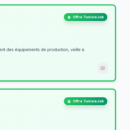
Offre TunisieJob
nt des équipements de production, veille à
Offre TunisieJob