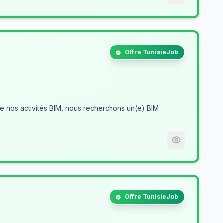
Offre TunisieJob
Offre TunisieJob