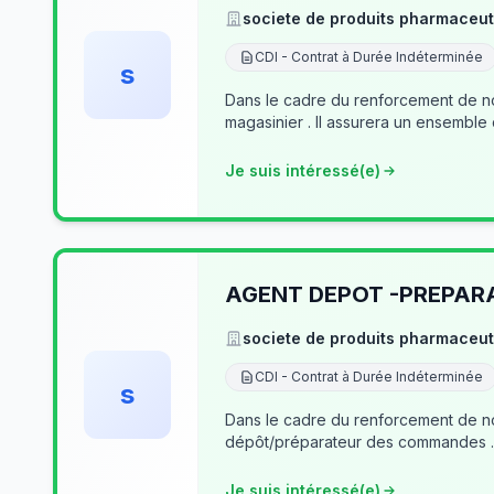
societe de produits pharmaceut
CDI - Contrat à Durée Indéterminée
s
Dans le cadre du renforcement de no
magasinier . Il assurera un ensemble
Je suis intéressé(e)
AGENT DEPOT -PREPA
societe de produits pharmaceut
CDI - Contrat à Durée Indéterminée
s
Dans le cadre du renforcement de notre équipe du dé
Je suis intéressé(e)