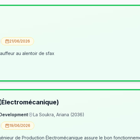
21/06/2026
uffeur au alentoir de sfax
 (Électromécanique)
 Development
La Soukra, Ariana (2036)
19/06/2026
nieur de Production Électromécanique assure le bon fonctionneme