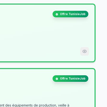
Offre TunisieJob
Offre TunisieJob
nt des équipements de production, veille à