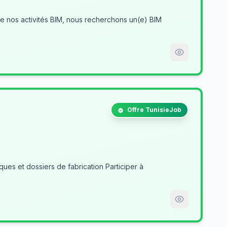
Offre TunisieJob
es et dossiers de fabrication Participer à