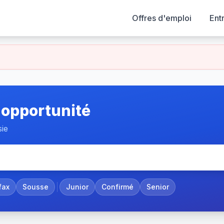
Offres d'emploi
Ent
 opportunité
sie
fax
Sousse
Junior
Confirmé
Senior