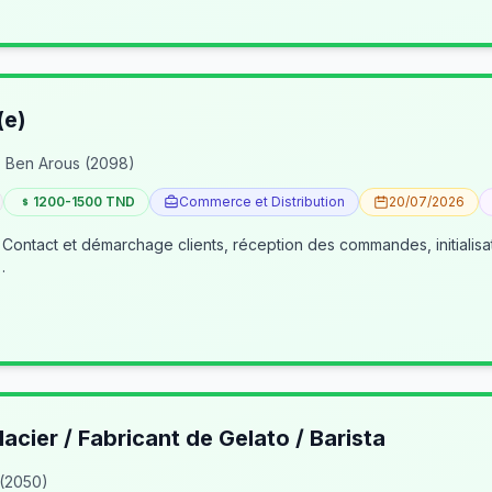
(e)
 Ben Arous (2098)
1200-1500 TND
Commerce et Distribution
20/07/2026
 Contact et démarchage clients, réception des commandes, initialisa
…
lacier / Fabricant de Gelato / Barista
 (2050)