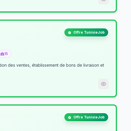
Offre TunisieJob
15
tion des ventes, établissement de bons de livraison et
Offre TunisieJob