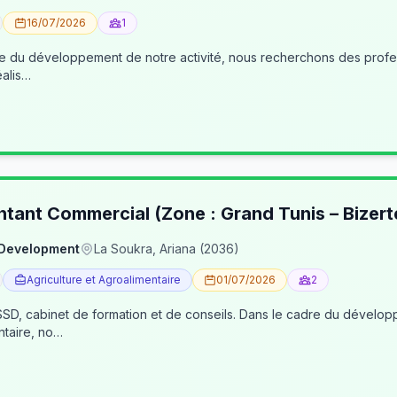
16/07/2026
1
éalis…
ntant Commercial (Zone : Grand Tunis – Bizert
 Development
La Soukra, Ariana (2036)
Agriculture et Agroalimentaire
01/07/2026
2
, cabinet de formation et de conseils. Dans le cadre du développe
ntaire, no…