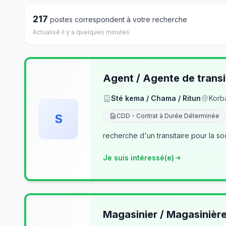
217
postes correspondent à votre recherche
Actualisé il y a quelques minutes
Agent / Agente de transi
Sté kema / Chama / Ritun
Korb
S
CDD - Contrat à Durée Déterminée
recherche d'un transitaire pour la so
Je suis intéressé(e)
Magasinier / Magasinièr