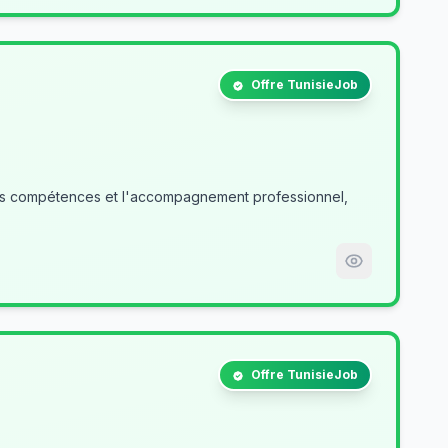
Offre TunisieJob
des compétences et l'accompagnement professionnel,
Offre TunisieJob