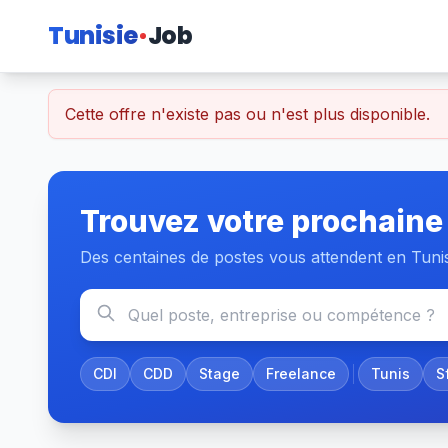
Tunisie
Job
Cette offre n'existe pas ou n'est plus disponible.
Trouvez votre prochaine
Des centaines de postes vous attendent en Tuni
CDI
CDD
Stage
Freelance
Tunis
S