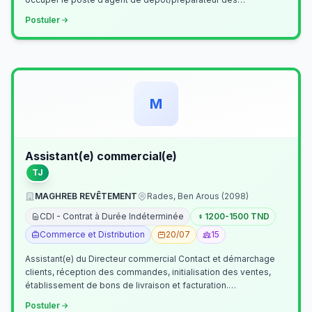
commandes . Il assurer…
Postuler
M
Assistant(e) commercial(e)
TJ
MAGHREB REVÊTEMENT
Rades, Ben Arous (2098)
CDI - Contrat à Durée Indéterminée
1200-1500 TND
Commerce et Distribution
20/07
15
Assistant(e) du Directeur commercial Contact et démarchage
clients, réception des commandes, initialisation des ventes,
établissement de bons de livraison et facturation.
Etablissement fichiers, cl…
Postuler