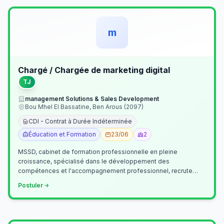
m
Chargé / Chargée de marketing digital
TJ
management Solutions & Sales Development
Bou Mhel El Bassatine, Ben Arous (2097)
CDI - Contrat à Durée Indéterminée
Éducation et Formation
23/06
2
MSSD, cabinet de formation professionnelle en pleine
croissance, spécialisé dans le développement des
compétences et l'accompagnement professionnel, recrute
un(e) Chargé(e) de Communication et Market…
Postuler