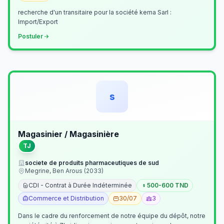
recherche d'un transitaire pour la société kema Sarl :
Import/Export
Postuler
s
Magasinier / Magasinière
TJ
societe de produits pharmaceutiques de sud
Megrine, Ben Arous (2033)
CDI - Contrat à Durée Indéterminée
500-600 TND
Commerce et Distribution
30/07
3
Dans le cadre du renforcement de notre équipe du dépôt, notre