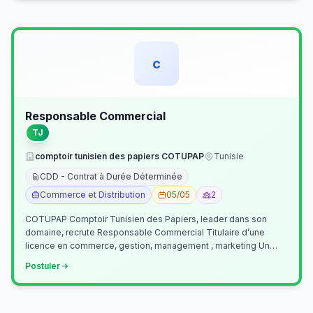
c
Responsable Commercial
TJ
comptoir tunisien des papiers COTUPAP
Tunisie
CDD - Contrat à Durée Déterminée
Commerce et Distribution
05/05
2
COTUPAP Comptoir Tunisien des Papiers, leader dans son
domaine, recrute Responsable Commercial Titulaire d’une
licence en commerce, gestion, management , marketing Un
jeune homme de préférence dyn…
Postuler