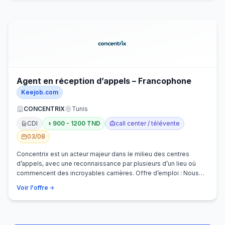
Agent en réception d’appels – Francophone
Keejob.com
CONCENTRIX
Tunis
CDI
900 - 1200 TND
call center / télévente
03/08
Concentrix est un acteur majeur dans le milieu des centres
d’appels, avec une reconnaissance par plusieurs d’un lieu où
commencent des incroyables carrières. Offre d’emploi : Nous
recherchons activem…
Voir l'offre