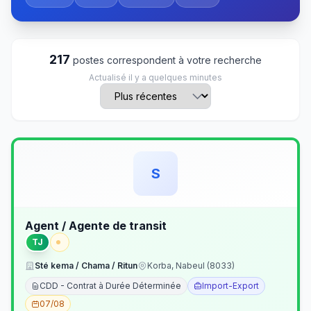
217
postes correspondent à votre recherche
Actualisé il y a quelques minutes
S
Agent / Agente de transit
TJ
Sté kema / Chama / Ritun
Korba, Nabeul (8033)
CDD - Contrat à Durée Déterminée
Import-Export
07/08