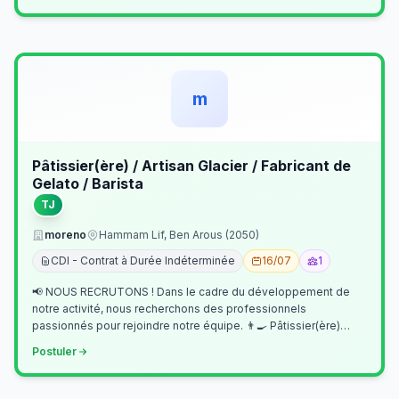
m
Pâtissier(ère) / Artisan Glacier / Fabricant de
Gelato / Barista
TJ
moreno
Hammam Lif, Ben Arous (2050)
CDI - Contrat à Durée Indéterminée
16/07
1
📢 NOUS RECRUTONS ! Dans le cadre du développement de
notre activité, nous recherchons des professionnels
passionnés pour rejoindre notre équipe. 👨‍🍳 Pâtissier(ère)
Missions Préparer et réalis…
Postuler