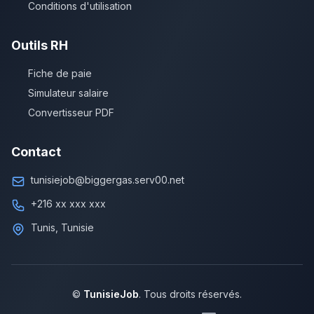
Conditions d'utilisation
Outils RH
Fiche de paie
Simulateur salaire
Convertisseur PDF
Contact
tunisiejob@biggergas.serv00.net
+216 xx xxx xxx
Tunis, Tunisie
©
TunisieJob
. Tous droits réservés.