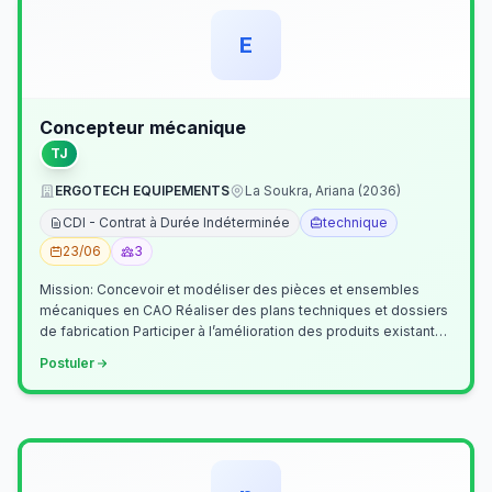
E
Concepteur mécanique
TJ
ERGOTECH EQUIPEMENTS
La Soukra, Ariana (2036)
CDI - Contrat à Durée Indéterminée
technique
23/06
3
Mission: Concevoir et modéliser des pièces et ensembles
mécaniques en CAO Réaliser des plans techniques et dossiers
de fabrication Participer à l’amélioration des produits existants
Collaborer av…
Postuler