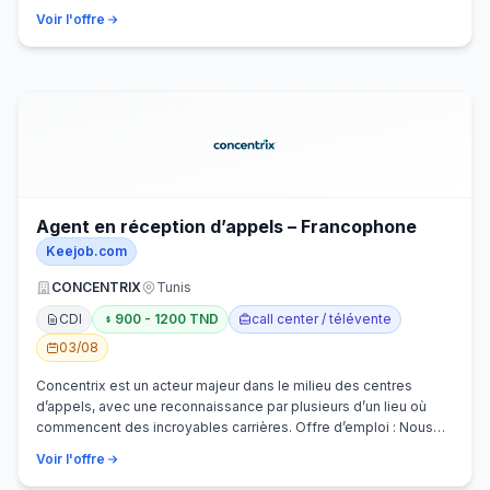
Voir l'offre
Agent en réception d’appels – Francophone
Keejob.com
CONCENTRIX
Tunis
CDI
900 - 1200 TND
call center / télévente
03/08
Concentrix est un acteur majeur dans le milieu des centres
d’appels, avec une reconnaissance par plusieurs d’un lieu où
commencent des incroyables carrières. Offre d’emploi : Nous
recherchons activem…
Voir l'offre