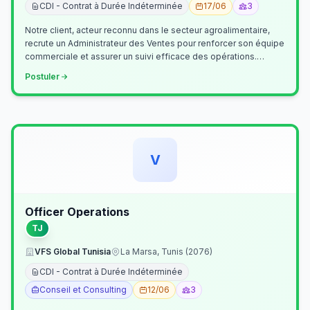
CDI - Contrat à Durée Indéterminée
17/06
3
Notre client, acteur reconnu dans le secteur agroalimentaire,
recrute un Administrateur des Ventes pour renforcer son équipe
commerciale et assurer un suivi efficace des opérations.
Missions princ…
Postuler
V
Officer Operations
TJ
VFS Global Tunisia
La Marsa, Tunis (2076)
CDI - Contrat à Durée Indéterminée
Conseil et Consulting
12/06
3