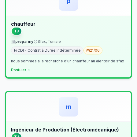
p
chauffeur
TJ
preparmy
Sfax, Tunisie
CDI - Contrat à Durée Indéterminée
21/06
nous sommes a la recherche d'un chauffeur au alentoir de sfax
Postuler
m
Ingénieur de Production (Électromécanique)
TJ