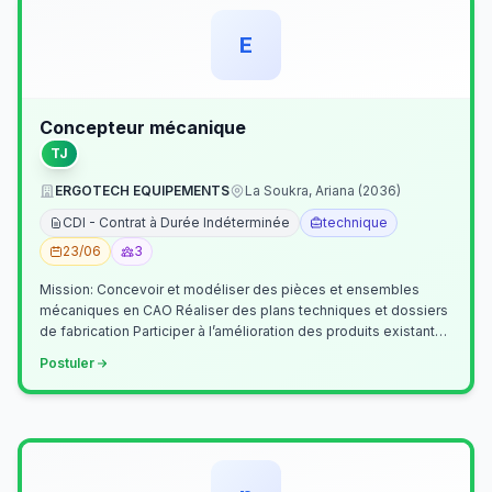
E
Concepteur mécanique
TJ
ERGOTECH EQUIPEMENTS
La Soukra, Ariana (2036)
CDI - Contrat à Durée Indéterminée
technique
23/06
3
Mission: Concevoir et modéliser des pièces et ensembles
mécaniques en CAO Réaliser des plans techniques et dossiers
de fabrication Participer à l’amélioration des produits existants
Collaborer av…
Postuler