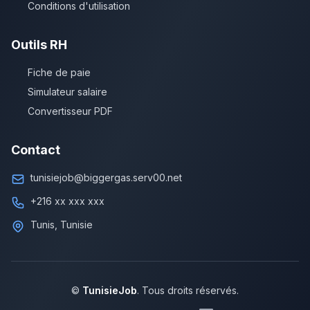
Conditions d'utilisation
Outils RH
Fiche de paie
Simulateur salaire
Convertisseur PDF
Contact
tunisiejob@biggergas.serv00.net
+216 xx xxx xxx
Tunis, Tunisie
©
TunisieJob
. Tous droits réservés.