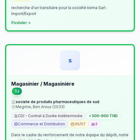
recherche d'un transitaire pour la société kema Sarl :
Import/Export
Postuler
s
Magasinier / Magasinière
TJ
societe de produits pharmaceutiques de sud
Megrine, Ben Arous (2033)
CDI - Contrat à Durée Indéterminée
500-600 TND
Commerce et Distribution
30/07
3
Dans le cadre du renforcement de notre équipe du dépôt, notre