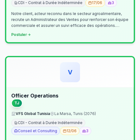
CDI - Contrat à Durée Indéterminée
17/06
3
Notre client, acteur reconnu dans le secteur agroalimentaire,
recrute un Administrateur des Ventes pour renforcer son équipe
commerciale et assurer un suivi efficace des opérations.
Missions princ…
Postuler
V
Officer Operations
TJ
VFS Global Tunisia
La Marsa, Tunis (2076)
CDI - Contrat à Durée Indéterminée
Conseil et Consulting
12/06
3