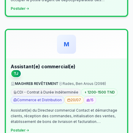
commandes . Il assurer…
Postuler
M
Assistant(e) commercial(e)
TJ
MAGHREB REVÊTEMENT
Rades, Ben Arous (2098)
CDI - Contrat à Durée Indéterminée
1200-1500 TND
Commerce et Distribution
20/07
15
Assistant(e) du Directeur commercial Contact et démarchage
clients, réception des commandes, initialisation des ventes,
établissement de bons de livraison et facturation.
Etablissement fichiers, cl…
Postuler