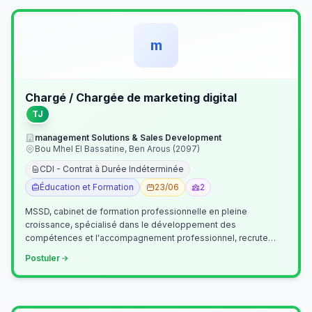
m
Chargé / Chargée de marketing digital
TJ
management Solutions & Sales Development
Bou Mhel El Bassatine, Ben Arous (2097)
CDI - Contrat à Durée Indéterminée
Éducation et Formation
23/06
2
MSSD, cabinet de formation professionnelle en pleine
croissance, spécialisé dans le développement des
compétences et l'accompagnement professionnel, recrute
un(e) Chargé(e) de Communication et Market…
Postuler