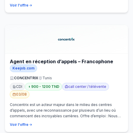
Voir l'offre
Agent en réception d’appels – Francophone
Keejob.com
CONCENTRIX
Tunis
CDI
900 - 1200 TND
call center / télévente
03/08
Concentrix est un acteur majeur dans le milieu des centres
d’appels, avec une reconnaissance par plusieurs d’un lieu où
commencent des incroyables carrières. Offre d’emploi : Nous
recherchons activem…
Voir l'offre