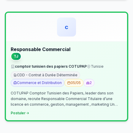
c
Responsable Commercial
TJ
comptoir tunisien des papiers COTUPAP
Tunisie
CDD - Contrat à Durée Déterminée
Commerce et Distribution
05/05
2
COTUPAP Comptoir Tunisien des Papiers, leader dans son
domaine, recrute Responsable Commercial Titulaire d’une
licence en commerce, gestion, management , marketing Un
jeune homme de préférence dyn…
Postuler