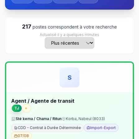
217
postes correspondent à votre recherche
Actualisé il y a quelques minutes
S
Agent / Agente de transit
TJ
Sté kema / Chama / Ritun
Korba, Nabeul (8033)
CDD - Contrat à Durée Déterminée
Import-Export
07/08