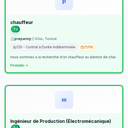
p
chauffeur
TJ
preparmy
Sfax, Tunisie
CDI - Contrat à Durée Indéterminée
21/06
nous sommes a la recherche d'un chauffeur au alentoir de sfax
Postuler
m
Ingénieur de Production (Électromécanique)
TJ