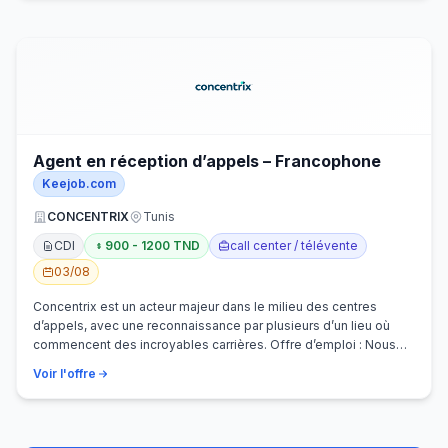
Agent en réception d’appels – Francophone
Keejob.com
CONCENTRIX
Tunis
CDI
900 - 1200 TND
call center / télévente
03/08
Concentrix est un acteur majeur dans le milieu des centres
d’appels, avec une reconnaissance par plusieurs d’un lieu où
commencent des incroyables carrières. Offre d’emploi : Nous
recherchons activem…
Voir l'offre