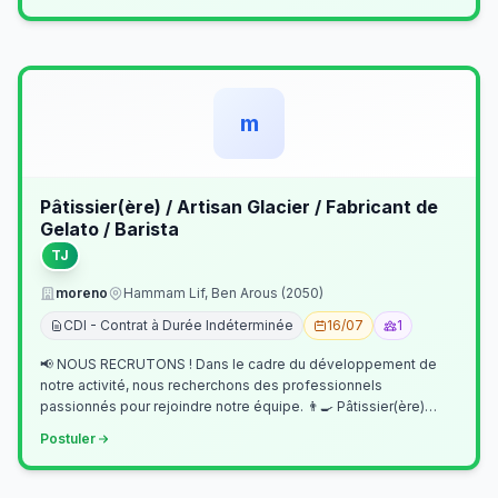
m
Pâtissier(ère) / Artisan Glacier / Fabricant de
Gelato / Barista
TJ
moreno
Hammam Lif, Ben Arous (2050)
CDI - Contrat à Durée Indéterminée
16/07
1
📢 NOUS RECRUTONS ! Dans le cadre du développement de
notre activité, nous recherchons des professionnels
passionnés pour rejoindre notre équipe. 👨‍🍳 Pâtissier(ère)
Missions Préparer et réalis…
Postuler