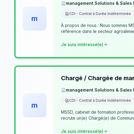
management Solutions & Sales
CDI - Contrat à Durée Indéterminée
m
À propos de nous : Nous sommes MSSD
référence dans le secteur agroalime
Je suis intéressé(e)
Chargé / Chargée de mark
management Solutions & Sales
CDI - Contrat à Durée Indéterminée
m
MSSD, cabinet de formation profess
recrute un(e) Chargé(e) de Communi
Je suis intéressé(e)