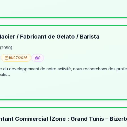
lacier / Fabricant de Gelato / Barista
 (2050)
16/07/2026
1
éalis…
ntant Commercial (Zone : Grand Tunis – Bizert