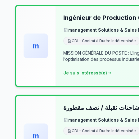
Ingénieur de Production
management Solutions & Sales
CDI - Contrat à Durée Indéterminée
m
MISSION GÉNÉRALE DU POSTE : L’Ingé
l’optimisation des processus industrie
Je suis intéressé(e)
حنات ثقيلة / نصف مقطورة
management Solutions & Sales
CDI - Contrat à Durée Indéterminée
m