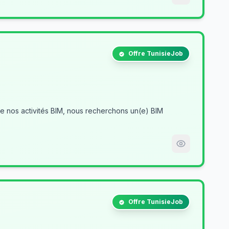
Offre TunisieJob
Offre TunisieJob