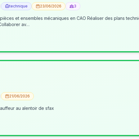
technique
23/06/2026
3
 pièces et ensembles mécaniques en CAO Réaliser des plans techniqu
 Collaborer av…
21/06/2026
uffeur au alentoir de sfax