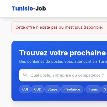
Tunisie
Job
Cette offre n'existe pas ou n'est plus disponible.
Trouvez votre prochaine
Des centaines de postes vous attendent en Tuni
CDI
CDD
Stage
Freelance
Tunis
S