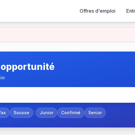
Offres d'emploi
Ent
 opportunité
sie
fax
Sousse
Junior
Confirmé
Senior