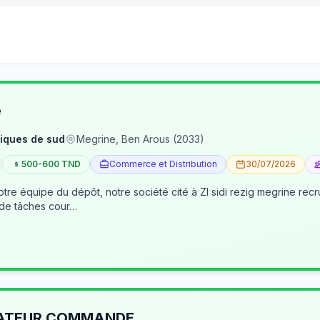
e
iques de sud
Megrine, Ben Arous (2033)
500-600 TND
Commerce et Distribution
30/07/2026
tre équipe du dépôt, notre société cité à ZI sidi rezig megrine re
 de tâches cour…
RATEUR COMMANDE