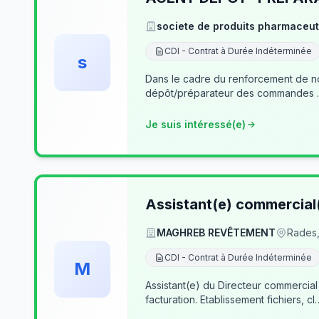
societe de produits pharmaceut
CDI - Contrat à Durée Indéterminée
s
Dans le cadre du renforcement de notre équipe du dé
Je suis intéressé(e)
Assistant(e) commercial
MAGHREB REVÊTEMENT
Rades,
CDI - Contrat à Durée Indéterminée
M
Assistant(e) du Directeur commercial
facturation. Etablissement fichiers, cl