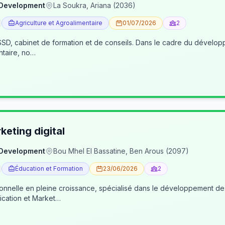
 Development
La Soukra, Ariana (2036)
Agriculture et Agroalimentaire
01/07/2026
2
, cabinet de formation et de conseils. Dans le cadre du développe
ntaire, no…
eting digital
 Development
Bou Mhel El Bassatine, Ben Arous (2097)
Éducation et Formation
23/06/2026
2
ionnelle en pleine croissance, spécialisé dans le développement 
cation et Market…