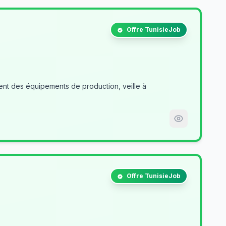
Offre TunisieJob
nt des équipements de production, veille à
Offre TunisieJob