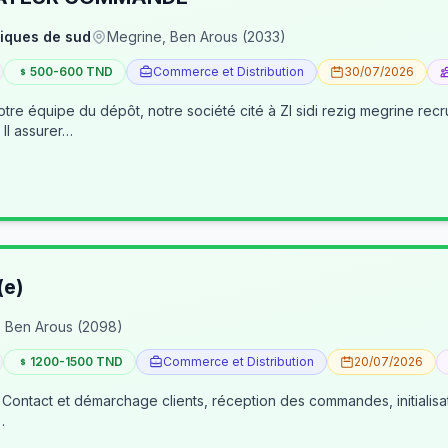
iques de sud
Megrine, Ben Arous (2033)
500-600 TND
Commerce et Distribution
30/07/2026
pôt, notre société cité à ZI sidi rezig megrine recrute des jeunes pour occuper le poste d’age
dépôt/préparateur des commandes . Il assurer…
(e)
 Ben Arous (2098)
1200-1500 TND
Commerce et Distribution
20/07/2026
 Contact et démarchage clients, réception des commandes, initialisa
…