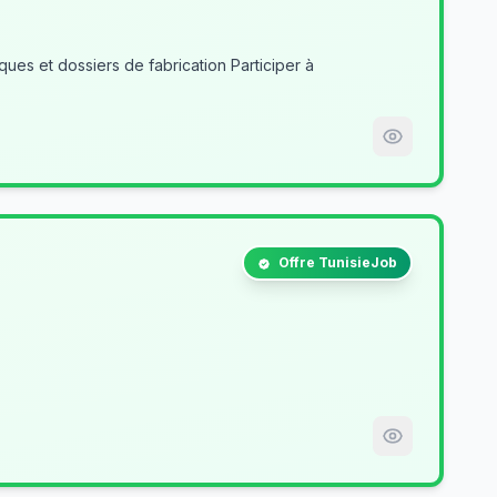
es et dossiers de fabrication Participer à
Offre TunisieJob