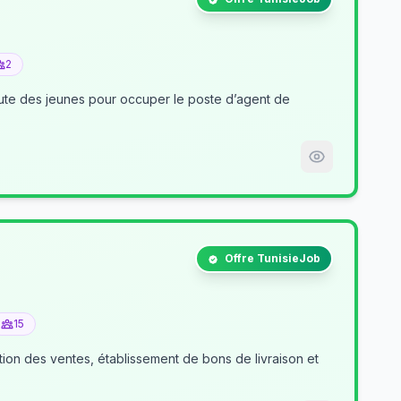
2
nt de
Offre TunisieJob
15
tion des ventes, établissement de bons de livraison et