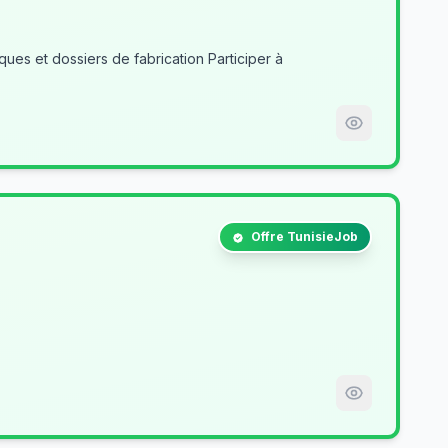
es et dossiers de fabrication Participer à
Offre TunisieJob