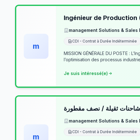
Ingénieur de Production
management Solutions & Sales
CDI - Contrat à Durée Indéterminée
m
MISSION GÉNÉRALE DU POSTE : L’Ingé
l’optimisation des processus industrie
Je suis intéressé(e)
حنات ثقيلة / نصف مقطورة
management Solutions & Sales
CDI - Contrat à Durée Indéterminée
m