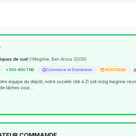
e
iques de sud
Megrine, Ben Arous (2033)
500-600 TND
Commerce et Distribution
30/07/2026
tre équipe du dépôt, notre société cité à ZI sidi rezig megrine re
 de tâches cour…
RATEUR COMMANDE