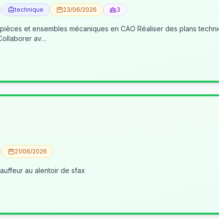
technique
23/06/2026
3
 pièces et ensembles mécaniques en CAO Réaliser des plans techniqu
 Collaborer av…
21/06/2026
uffeur au alentoir de sfax