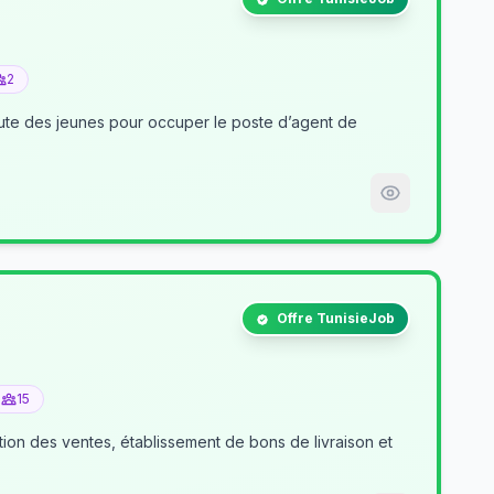
2
nt de
Offre TunisieJob
15
tion des ventes, établissement de bons de livraison et