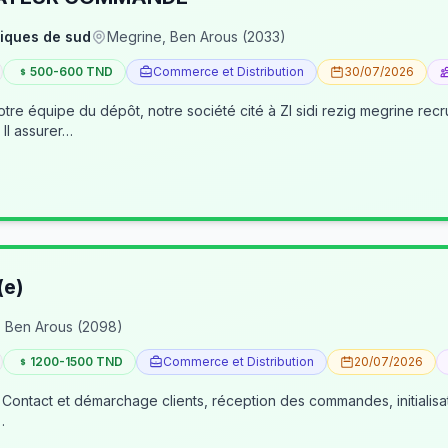
iques de sud
Megrine, Ben Arous (2033)
500-600 TND
Commerce et Distribution
30/07/2026
pôt, notre société cité à ZI sidi rezig megrine recrute des jeunes pour occuper le poste d’age
dépôt/préparateur des commandes . Il assurer…
(e)
 Ben Arous (2098)
1200-1500 TND
Commerce et Distribution
20/07/2026
 Contact et démarchage clients, réception des commandes, initialisa
…