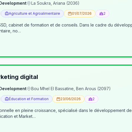
 Development
La Soukra, Ariana (2036)
Agriculture et Agroalimentaire
01/07/2026
2
, cabinet de formation et de conseils. Dans le cadre du développe
ntaire, no…
eting digital
 Development
Bou Mhel El Bassatine, Ben Arous (2097)
Éducation et Formation
23/06/2026
2
ionnelle en pleine croissance, spécialisé dans le développement 
cation et Market…