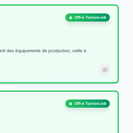
Offre TunisieJob
nt des équipements de production, veille à
Offre TunisieJob