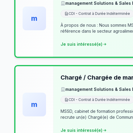
management Solutions & Sales
CDI - Contrat à Durée Indéterminée
m
À propos de nous : Nous sommes MSSD
référence dans le secteur agroalime
Je suis intéressé(e)
Chargé / Chargée de mark
management Solutions & Sales
CDI - Contrat à Durée Indéterminée
m
MSSD, cabinet de formation profess
recrute un(e) Chargé(e) de Communi
Je suis intéressé(e)