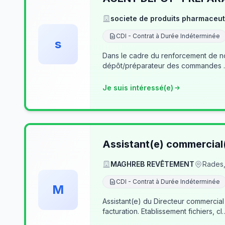
societe de produits pharmaceut
CDI - Contrat à Durée Indéterminée
s
Dans le cadre du renforcement de notre équipe du dé
Je suis intéressé(e)
Assistant(e) commercial
MAGHREB REVÊTEMENT
Rades,
CDI - Contrat à Durée Indéterminée
M
Assistant(e) du Directeur commercial
facturation. Etablissement fichiers, cl