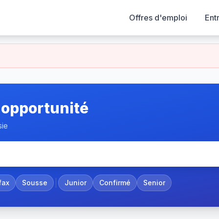
Offres d'emploi
Ent
 opportunité
sie
fax
Sousse
Junior
Confirmé
Senior