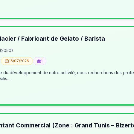
lacier / Fabricant de Gelato / Barista
 (2050)
16/07/2026
1
éalis…
ntant Commercial (Zone : Grand Tunis – Bizert