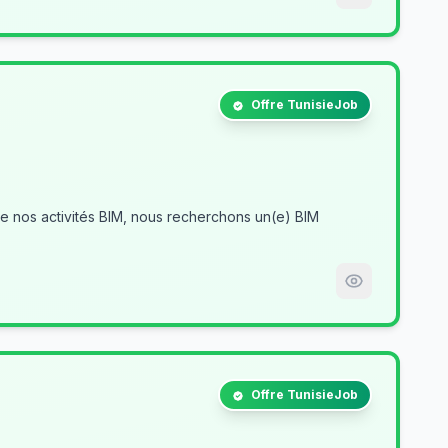
Offre TunisieJob
Offre TunisieJob