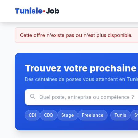
Tunisie
Job
Cette offre n'existe pas ou n'est plus disponible.
Trouvez votre prochaine
Des centaines de postes vous attendent en Tuni
CDI
CDD
Stage
Freelance
Tunis
S