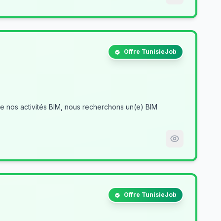
Offre TunisieJob
Offre TunisieJob