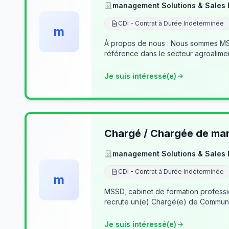
management Solutions & Sales
CDI - Contrat à Durée Indéterminée
m
À propos de nous : Nous sommes MSSD
référence dans le secteur agroalime
Je suis intéressé(e)
Chargé / Chargée de mark
management Solutions & Sales
CDI - Contrat à Durée Indéterminée
m
MSSD, cabinet de formation profess
recrute un(e) Chargé(e) de Communi
Je suis intéressé(e)