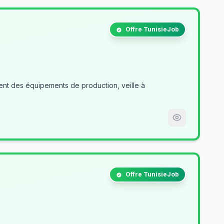
Offre TunisieJob
nt des équipements de production, veille à
Offre TunisieJob