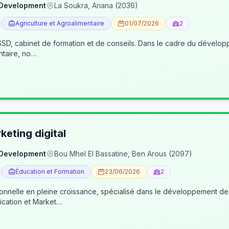
 Development
La Soukra, Ariana (2036)
Agriculture et Agroalimentaire
01/07/2026
2
, cabinet de formation et de conseils. Dans le cadre du développe
ntaire, no…
eting digital
 Development
Bou Mhel El Bassatine, Ben Arous (2097)
Éducation et Formation
23/06/2026
2
ionnelle en pleine croissance, spécialisé dans le développement 
cation et Market…