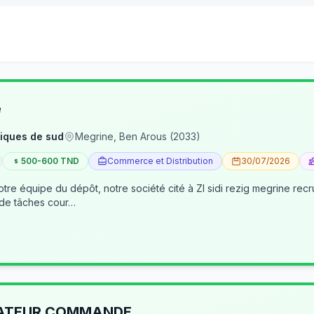
e
iques de sud
Megrine, Ben Arous (2033)
500-600 TND
Commerce et Distribution
30/07/2026
tre équipe du dépôt, notre société cité à ZI sidi rezig megrine re
 de tâches cour…
RATEUR COMMANDE