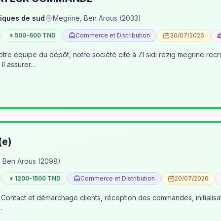
iques de sud
Megrine, Ben Arous (2033)
500-600 TND
Commerce et Distribution
30/07/2026
pôt, notre société cité à ZI sidi rezig megrine recrute des jeunes pour occuper le poste d’age
dépôt/préparateur des commandes . Il assurer…
(e)
 Ben Arous (2098)
1200-1500 TND
Commerce et Distribution
20/07/2026
 Contact et démarchage clients, réception des commandes, initialisa
…