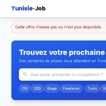
Tunisie
Job
Cette offre n'existe pas ou n'est plus disponible.
Trouvez votre prochaine
Des centaines de postes vous attendent en Tuni
CDI
CDD
Stage
Freelance
Tunis
S