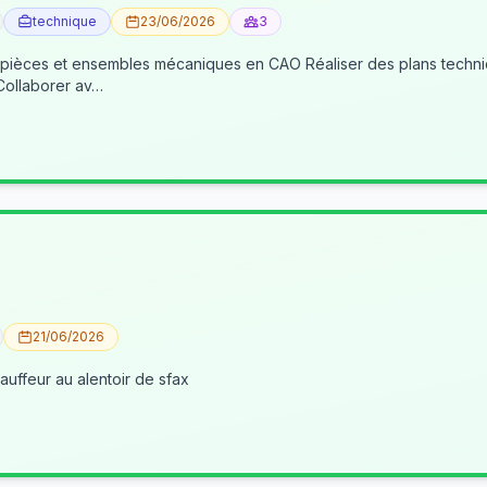
technique
23/06/2026
3
 pièces et ensembles mécaniques en CAO Réaliser des plans techniqu
 Collaborer av…
21/06/2026
uffeur au alentoir de sfax