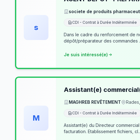
societe de produits pharmaceut
CDI - Contrat à Durée Indéterminée
s
Dans le cadre du renforcement de notre équipe du dé
Je suis intéressé(e)
Assistant(e) commercial
MAGHREB REVÊTEMENT
Rades,
CDI - Contrat à Durée Indéterminée
M
Assistant(e) du Directeur commercial
facturation. Etablissement fichiers, cl