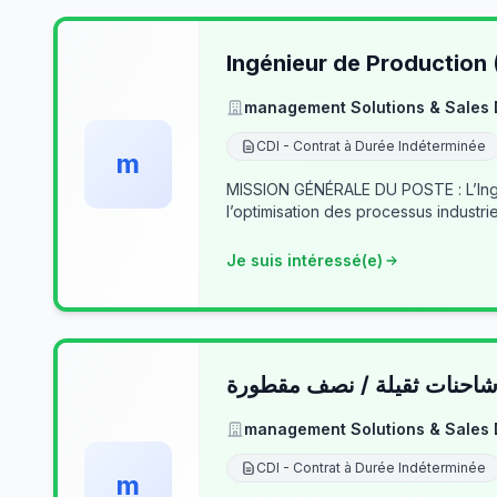
Ingénieur de Production
management Solutions & Sales
CDI - Contrat à Durée Indéterminée
m
MISSION GÉNÉRALE DU POSTE : L’Ingé
l’optimisation des processus industrie
Je suis intéressé(e)
حنات ثقيلة / نصف مقطورة
management Solutions & Sales
CDI - Contrat à Durée Indéterminée
m