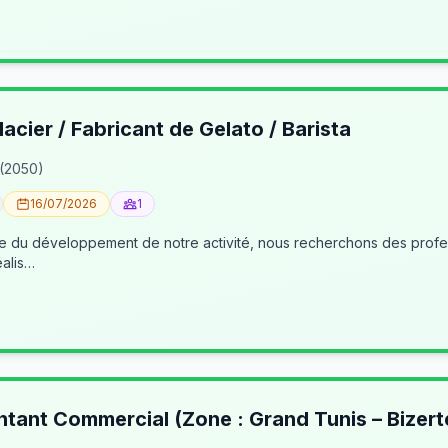
lacier / Fabricant de Gelato / Barista
 (2050)
16/07/2026
1
éalis…
ntant Commercial (Zone : Grand Tunis – Bizert