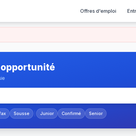
Offres d'emploi
Ent
 opportunité
sie
fax
Sousse
Junior
Confirmé
Senior