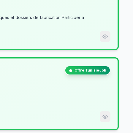
es et dossiers de fabrication Participer à
Offre TunisieJob