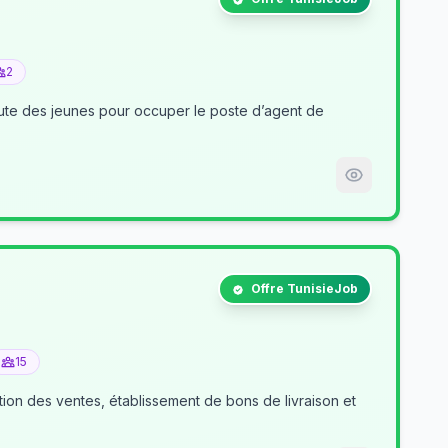
2
nt de
Offre TunisieJob
15
tion des ventes, établissement de bons de livraison et