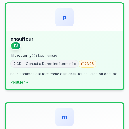
p
chauffeur
TJ
preparmy
Sfax, Tunisie
CDI - Contrat à Durée Indéterminée
21/06
nous sommes a la recherche d'un chauffeur au alentoir de sfax
Postuler
m