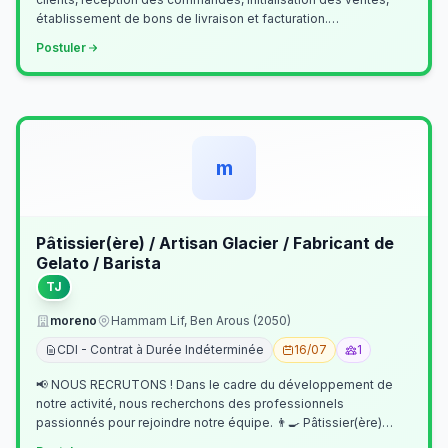
établissement de bons de livraison et facturation.
Etablissement fichiers, cl…
Postuler
m
Pâtissier(ère) / Artisan Glacier / Fabricant de
Gelato / Barista
TJ
moreno
Hammam Lif, Ben Arous (2050)
CDI - Contrat à Durée Indéterminée
16/07
1
📢 NOUS RECRUTONS ! Dans le cadre du développement de
notre activité, nous recherchons des professionnels
passionnés pour rejoindre notre équipe. 👨‍🍳 Pâtissier(ère)
Missions Préparer et réalis…