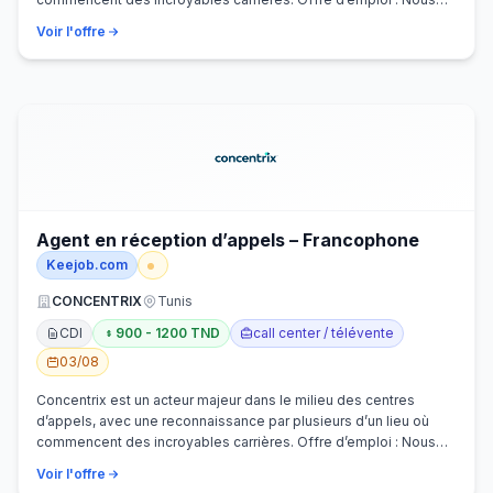
recherchons activem…
Voir l'offre
Agent en réception d’appels – Francophone
Keejob.com
CONCENTRIX
Tunis
CDI
900 - 1200 TND
call center / télévente
03/08
Concentrix est un acteur majeur dans le milieu des centres
d’appels, avec une reconnaissance par plusieurs d’un lieu où
commencent des incroyables carrières. Offre d’emploi : Nous
recherchons activem…
Voir l'offre