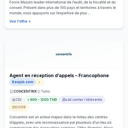
Forvis Mazars leader international de l’audit, de la fiscalité et du
conseil. Présent dans plus de 100 pays et territoires à travers le
monde, nous appuyons sur l’expertise de plus …
Voir l'offre
Agent en réception d’appels – Francophone
Keejob.com
CONCENTRIX
Tunis
CDI
900 - 1200 TND
call center / télévente
03/08
Concentrix est un acteur majeur dans le milieu des centres
d’appels, avec une reconnaissance par plusieurs d’un lieu où
commencent des incroyables carrières. Offre d’emploi : Nous