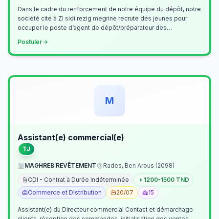
Dans le cadre du renforcement de notre équipe du dépôt, notre
société cité à ZI sidi rezig megrine recrute des jeunes pour
occuper le poste d’agent de dépôt/préparateur des
commandes . Il assurer…
Postuler
M
Assistant(e) commercial(e)
TJ
MAGHREB REVÊTEMENT
Rades, Ben Arous (2098)
CDI - Contrat à Durée Indéterminée
1200-1500 TND
Commerce et Distribution
20/07
15
Assistant(e) du Directeur commercial Contact et démarchage
clients, réception des commandes, initialisation des ventes,