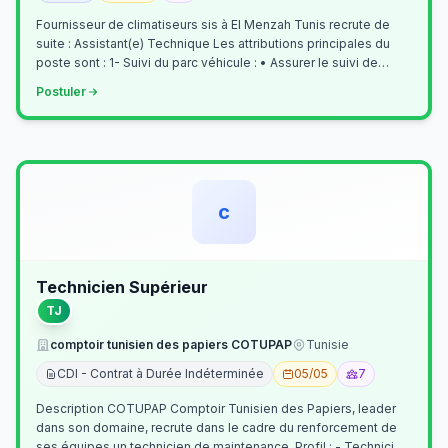
Fournisseur de climatiseurs sis à El Menzah Tunis recrute de
suite : Assistant(e) Technique Les attributions principales du
poste sont : 1- Suivi du parc véhicule : • Assurer le suivi de
l’activi…
Postuler
c
Technicien Supérieur
TJ
comptoir tunisien des papiers COTUPAP
Tunisie
CDI - Contrat à Durée Indéterminée
05/05
7
Description COTUPAP Comptoir Tunisien des Papiers, leader
dans son domaine, recrute dans le cadre du renforcement de
ses équipes un technicien de maintenance. Profil : - Technicien