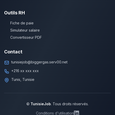
Outils RH
Fiche de paie
Simulateur salaire
Convertisseur PDF
Contact
tunisiejob@biggergas.serv00.net
+216 xx xxx xxx
Tunis, Tunisie
©
TunisieJob
. Tous droits réservés.
Conditions d'utilisation