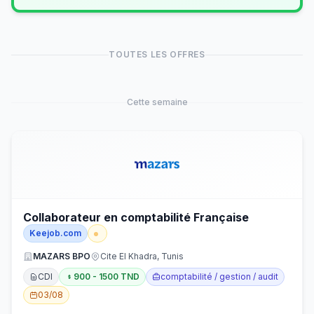
TOUTES LES OFFRES
Cette semaine
Collaborateur en comptabilité Française
Keejob.com
MAZARS BPO
Cite El Khadra, Tunis
CDI
900 - 1500 TND
comptabilité / gestion / audit
03/08