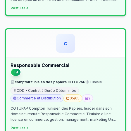
Supérieur (…
Postuler
c
Responsable Commercial
TJ
comptoir tunisien des papiers COTUPAP
Tunisie
CDD - Contrat à Durée Déterminée
Commerce et Distribution
05/05
2
COTUPAP Comptoir Tunisien des Papiers, leader dans son
domaine, recrute Responsable Commercial Titulaire d’une
licence en commerce, gestion, management , marketing Un
jeune homme de préférence dyn…
Postuler