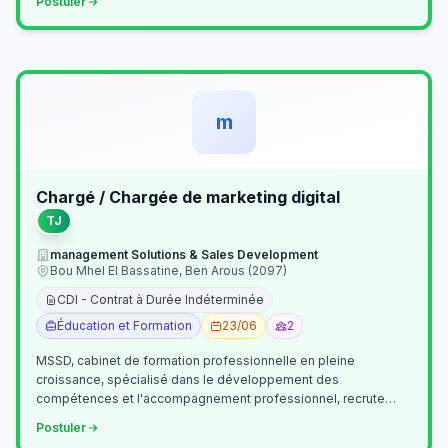
Postuler
m
Chargé / Chargée de marketing digital
TJ
management Solutions & Sales Development
Bou Mhel El Bassatine, Ben Arous (2097)
CDI - Contrat à Durée Indéterminée
Éducation et Formation
23/06
2
MSSD, cabinet de formation professionnelle en pleine
croissance, spécialisé dans le développement des
compétences et l'accompagnement professionnel, recrute
un(e) Chargé(e) de Communication et Market…
Postuler