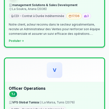
management Solutions & Sales Development
La Soukra, Ariana (2036)
CDI - Contrat à Durée Indéterminée
17/06
3
Notre client, acteur reconnu dans le secteur agroalimentaire,
recrute un Administrateur des Ventes pour renforcer son équipe
commerciale et assurer un suivi efficace des opérations.
Missions princ…
Postuler
V
Officer Operations
TJ
VFS Global Tunisia
La Marsa, Tunis (2076)