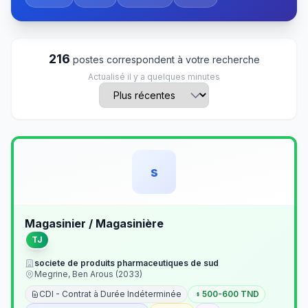
216
postes correspondent à votre recherche
Actualisé il y a quelques minutes
s
Magasinier / Magasinière
TJ
societe de produits pharmaceutiques de sud
Megrine, Ben Arous (2033)
CDI - Contrat à Durée Indéterminée
500-600 TND