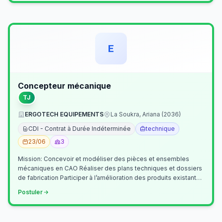
E
Concepteur mécanique
TJ
ERGOTECH EQUIPEMENTS
La Soukra, Ariana (2036)
CDI - Contrat à Durée Indéterminée
technique
23/06
3
Mission: Concevoir et modéliser des pièces et ensembles
mécaniques en CAO Réaliser des plans techniques et dossiers
de fabrication Participer à l’amélioration des produits existants
Collaborer av…
Postuler