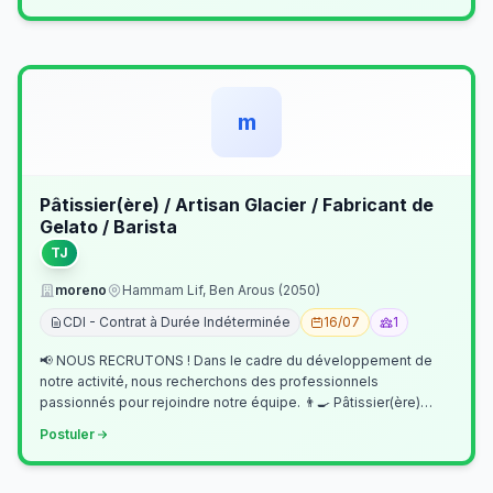
m
Pâtissier(ère) / Artisan Glacier / Fabricant de
Gelato / Barista
TJ
moreno
Hammam Lif, Ben Arous (2050)
CDI - Contrat à Durée Indéterminée
16/07
1
📢 NOUS RECRUTONS ! Dans le cadre du développement de
notre activité, nous recherchons des professionnels
passionnés pour rejoindre notre équipe. 👨‍🍳 Pâtissier(ère)
Missions Préparer et réalis…
Postuler