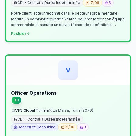
CDI - Contrat à Durée Indéterminée
17/06
3
Notre client, acteur reconnu dans le secteur agroalimentaire,
recrute un Administrateur des Ventes pour renforcer son équipe
commerciale et assurer un suivi efficace des opérations.
Missions princ…
Postuler
V
Officer Operations
TJ
VFS Global Tunisia
La Marsa, Tunis (2076)
CDI - Contrat à Durée Indéterminée
Conseil et Consulting
12/06
3