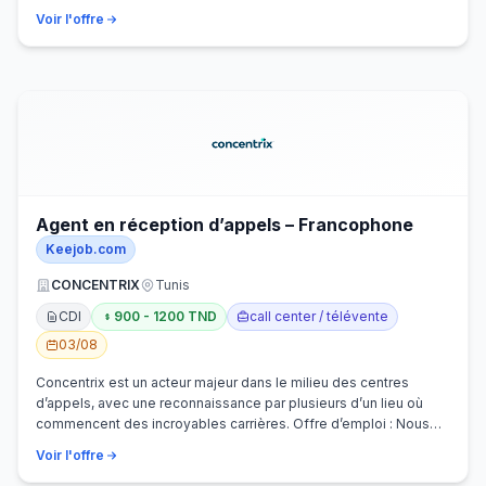
Voir l'offre
Agent en réception d’appels – Francophone
Keejob.com
CONCENTRIX
Tunis
CDI
900 - 1200 TND
call center / télévente
03/08
Concentrix est un acteur majeur dans le milieu des centres
d’appels, avec une reconnaissance par plusieurs d’un lieu où
commencent des incroyables carrières. Offre d’emploi : Nous
recherchons activem…
Voir l'offre