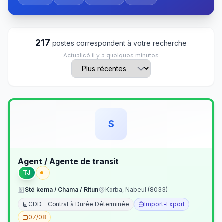
217
postes correspondent à votre recherche
Actualisé il y a quelques minutes
S
Agent / Agente de transit
TJ
Sté kema / Chama / Ritun
Korba, Nabeul (8033)
CDD - Contrat à Durée Déterminée
Import-Export
07/08