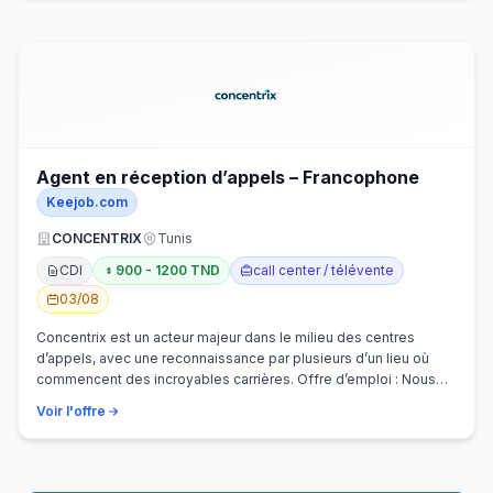
Agent en réception d’appels – Francophone
Keejob.com
CONCENTRIX
Tunis
CDI
900 - 1200 TND
call center / télévente
03/08
Concentrix est un acteur majeur dans le milieu des centres
d’appels, avec une reconnaissance par plusieurs d’un lieu où
commencent des incroyables carrières. Offre d’emploi : Nous
recherchons activem…
Voir l'offre