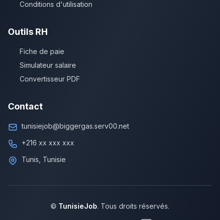
Conditions d'utilisation
Outils RH
Fiche de paie
Simulateur salaire
Convertisseur PDF
Contact
tunisiejob@biggergas.serv00.net
+216 xx xxx xxx
Tunis, Tunisie
©
TunisieJob
. Tous droits réservés.