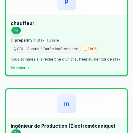
p
chauffeur
TJ
preparmy
Sfax, Tunisie
CDI - Contrat à Durée Indéterminée
21/06
nous sommes a la recherche d'un chauffeur au alentoir de sfax
Postuler
m
Ingénieur de Production (Électromécanique)
TJ