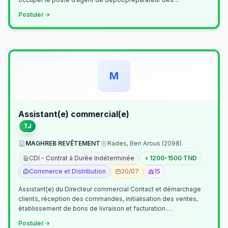
commandes . Il assurer…
Postuler
M
Assistant(e) commercial(e)
TJ
MAGHREB REVÊTEMENT
Rades, Ben Arous (2098)
CDI - Contrat à Durée Indéterminée
1200-1500 TND
Commerce et Distribution
20/07
15
Assistant(e) du Directeur commercial Contact et démarchage
clients, réception des commandes, initialisation des ventes,
établissement de bons de livraison et facturation.
Etablissement fichiers, cl…
Postuler