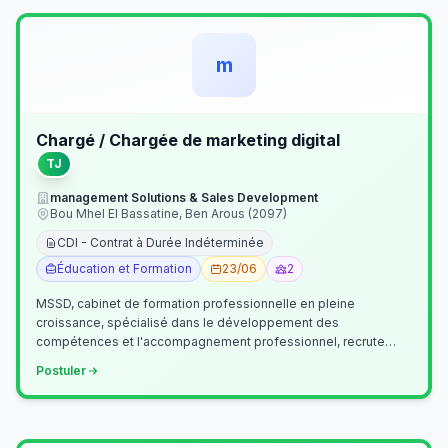
m
Chargé / Chargée de marketing digital
TJ
management Solutions & Sales Development
Bou Mhel El Bassatine, Ben Arous (2097)
CDI - Contrat à Durée Indéterminée
Éducation et Formation
23/06
2
MSSD, cabinet de formation professionnelle en pleine
croissance, spécialisé dans le développement des
compétences et l'accompagnement professionnel, recrute
un(e) Chargé(e) de Communication et Market…
Postuler