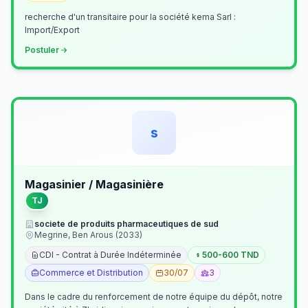
recherche d'un transitaire pour la société kema Sarl :
Import/Export
Postuler
s
Magasinier / Magasinière
TJ
societe de produits pharmaceutiques de sud
Megrine, Ben Arous (2033)
CDI - Contrat à Durée Indéterminée
500-600 TND
Commerce et Distribution
30/07
3
Dans le cadre du renforcement de notre équipe du dépôt, notre