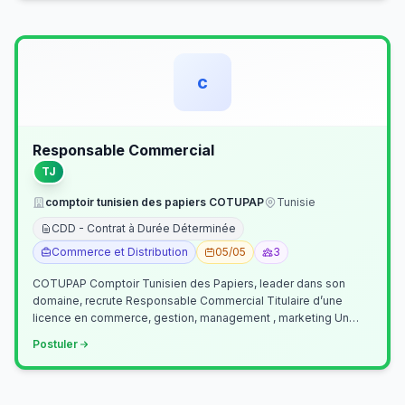
c
Responsable Commercial
TJ
comptoir tunisien des papiers COTUPAP
Tunisie
CDD - Contrat à Durée Déterminée
Commerce et Distribution
05/05
3
COTUPAP Comptoir Tunisien des Papiers, leader dans son
domaine, recrute Responsable Commercial Titulaire d’une
licence en commerce, gestion, management , marketing Un
jeune homme de préférence dyn…
Postuler