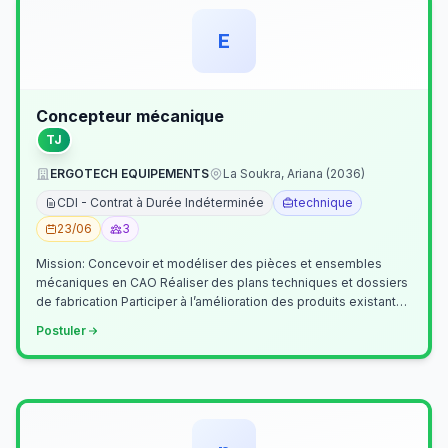
E
Concepteur mécanique
TJ
ERGOTECH EQUIPEMENTS
La Soukra, Ariana (2036)
CDI - Contrat à Durée Indéterminée
technique
23/06
3
Mission: Concevoir et modéliser des pièces et ensembles
mécaniques en CAO Réaliser des plans techniques et dossiers
de fabrication Participer à l’amélioration des produits existants
Collaborer av…
Postuler