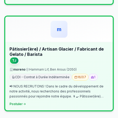
m
Pâtissier(ère) / Artisan Glacier / Fabricant de
Gelato / Barista
TJ
moreno
Hammam Lif, Ben Arous (2050)
CDI - Contrat à Durée Indéterminée
16/07
1
📢 NOUS RECRUTONS ! Dans le cadre du développement de
notre activité, nous recherchons des professionnels
passionnés pour rejoindre notre équipe. 👨‍🍳 Pâtissier(ère)
Missions Préparer et réalis…
Postuler