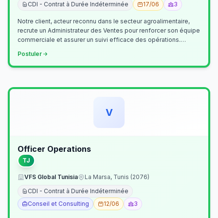
CDI - Contrat à Durée Indéterminée
17/06
3
Notre client, acteur reconnu dans le secteur agroalimentaire,
recrute un Administrateur des Ventes pour renforcer son équipe
commerciale et assurer un suivi efficace des opérations.
Missions princ…
Postuler
V
Officer Operations
TJ
VFS Global Tunisia
La Marsa, Tunis (2076)
CDI - Contrat à Durée Indéterminée
Conseil et Consulting
12/06
3