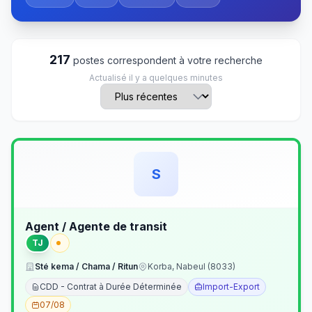
217
postes correspondent à votre recherche
Actualisé il y a quelques minutes
S
Agent / Agente de transit
TJ
Sté kema / Chama / Ritun
Korba, Nabeul (8033)
CDD - Contrat à Durée Déterminée
Import-Export
07/08