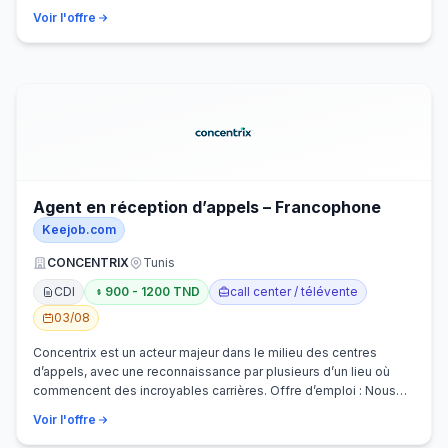
Voir l'offre
Agent en réception d’appels – Francophone
Keejob.com
CONCENTRIX
Tunis
CDI
900 - 1200 TND
call center / télévente
03/08
Concentrix est un acteur majeur dans le milieu des centres
d’appels, avec une reconnaissance par plusieurs d’un lieu où
commencent des incroyables carrières. Offre d’emploi : Nous
recherchons activem…
Voir l'offre