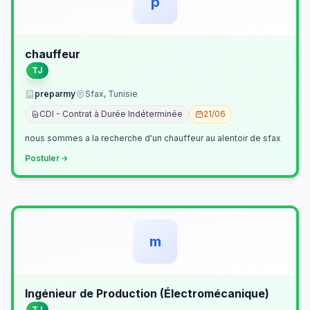
p
chauffeur
TJ
preparmy
Sfax, Tunisie
CDI - Contrat à Durée Indéterminée
21/06
nous sommes a la recherche d'un chauffeur au alentoir de sfax
Postuler
m
Ingénieur de Production (Électromécanique)
TJ