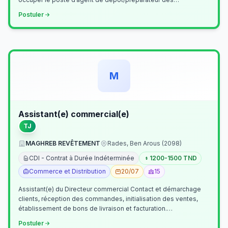
commandes . Il assurer…
Postuler
M
Assistant(e) commercial(e)
TJ
MAGHREB REVÊTEMENT
Rades, Ben Arous (2098)
CDI - Contrat à Durée Indéterminée
1200-1500 TND
Commerce et Distribution
20/07
15
Assistant(e) du Directeur commercial Contact et démarchage
clients, réception des commandes, initialisation des ventes,
établissement de bons de livraison et facturation.
Etablissement fichiers, cl…
Postuler