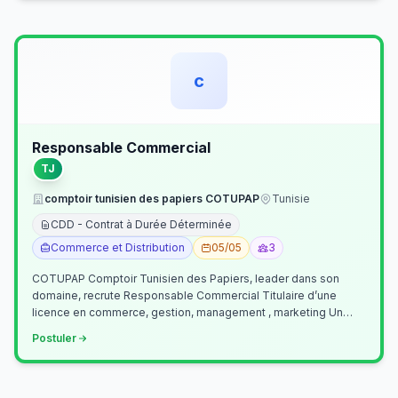
c
Responsable Commercial
TJ
comptoir tunisien des papiers COTUPAP
Tunisie
CDD - Contrat à Durée Déterminée
Commerce et Distribution
05/05
3
COTUPAP Comptoir Tunisien des Papiers, leader dans son
domaine, recrute Responsable Commercial Titulaire d’une
licence en commerce, gestion, management , marketing Un
jeune homme de préférence dyn…
Postuler