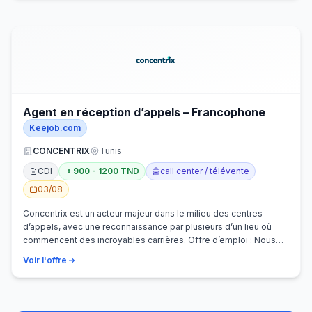
Agent en réception d’appels – Francophone
Keejob.com
CONCENTRIX
Tunis
CDI
900 - 1200 TND
call center / télévente
03/08
Concentrix est un acteur majeur dans le milieu des centres
d’appels, avec une reconnaissance par plusieurs d’un lieu où
commencent des incroyables carrières. Offre d’emploi : Nous
recherchons activem…
Voir l'offre