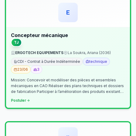
E
Concepteur mécanique
TJ
ERGOTECH EQUIPEMENTS
La Soukra, Ariana (2036)
CDI - Contrat à Durée Indéterminée
technique
23/06
3
Mission: Concevoir et modéliser des pièces et ensembles
mécaniques en CAO Réaliser des plans techniques et dossiers
de fabrication Participer à l’amélioration des produits existants
Collaborer av…
Postuler