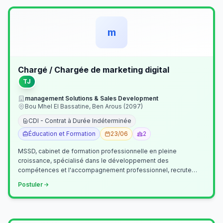
m
Chargé / Chargée de marketing digital
TJ
management Solutions & Sales Development
Bou Mhel El Bassatine, Ben Arous (2097)
CDI - Contrat à Durée Indéterminée
Éducation et Formation
23/06
2
MSSD, cabinet de formation professionnelle en pleine
croissance, spécialisé dans le développement des
compétences et l'accompagnement professionnel, recrute
un(e) Chargé(e) de Communication et Market…
Postuler