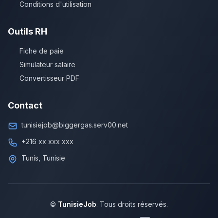
Conditions d'utilisation
Outils RH
Fiche de paie
Simulateur salaire
Convertisseur PDF
Contact
tunisiejob@biggergas.serv00.net
+216 xx xxx xxx
Tunis, Tunisie
©
TunisieJob
. Tous droits réservés.