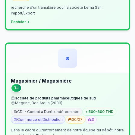
recherche d'un transitaire pour la société kema Sarl :
Import/Export
Postuler
s
Magasinier / Magasinière
TJ
societe de produits pharmaceutiques de sud
Megrine, Ben Arous (2033)
CDI - Contrat à Durée Indéterminée
500-600 TND
Commerce et Distribution
30/07
3
Dans le cadre du renforcement de notre équipe du dépôt, notre