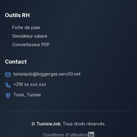
Outils RH
Fiche de paie
Simulateur salaire
Convertisseur PDF
Contact
tunisiejob@biggergas.serv00.net
+216 xx xxx xxx
Tunis, Tunisie
©
TunisieJob
. Tous droits réservés.
Conditions d'utilisation