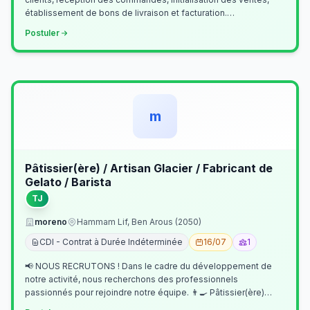
établissement de bons de livraison et facturation.
Etablissement fichiers, cl…
Postuler
m
Pâtissier(ère) / Artisan Glacier / Fabricant de
Gelato / Barista
TJ
moreno
Hammam Lif, Ben Arous (2050)
CDI - Contrat à Durée Indéterminée
16/07
1
📢 NOUS RECRUTONS ! Dans le cadre du développement de
notre activité, nous recherchons des professionnels
passionnés pour rejoindre notre équipe. 👨‍🍳 Pâtissier(ère)
Missions Préparer et réalis…