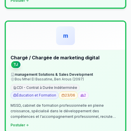
Postuler
m
Chargé / Chargée de marketing digital
TJ
management Solutions & Sales Development
Bou Mhel El Bassatine, Ben Arous (2097)
CDI - Contrat à Durée Indéterminée
Éducation et Formation
23/06
2
MSSD, cabinet de formation professionnelle en pleine
croissance, spécialisé dans le développement des
compétences et l'accompagnement professionnel, recrute
un(e) Chargé(e) de Communication et Market…
Postuler