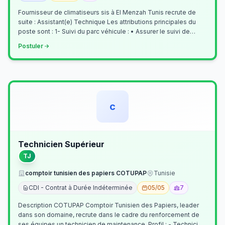
Fournisseur de climatiseurs sis à El Menzah Tunis recrute de
suite : Assistant(e) Technique Les attributions principales du
poste sont : 1- Suivi du parc véhicule : • Assurer le suivi de
l’activi…
Postuler
c
Technicien Supérieur
TJ
comptoir tunisien des papiers COTUPAP
Tunisie
CDI - Contrat à Durée Indéterminée
05/05
7
Description COTUPAP Comptoir Tunisien des Papiers, leader
dans son domaine, recrute dans le cadre du renforcement de
ses équipes un technicien de maintenance. Profil : - Technicien