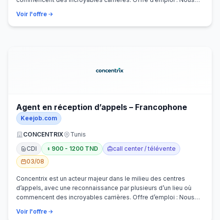
recherchons activem…
Voir l'offre
Agent en réception d’appels – Francophone
Keejob.com
CONCENTRIX
Tunis
CDI
900 - 1200 TND
call center / télévente
03/08
Concentrix est un acteur majeur dans le milieu des centres
d’appels, avec une reconnaissance par plusieurs d’un lieu où
commencent des incroyables carrières. Offre d’emploi : Nous
recherchons activem…
Voir l'offre