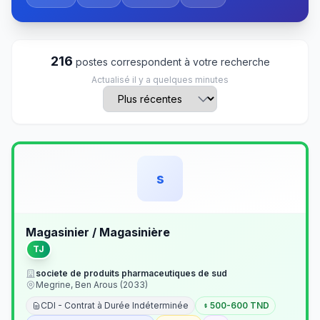
216
postes correspondent à votre recherche
Actualisé il y a quelques minutes
s
Magasinier / Magasinière
TJ
societe de produits pharmaceutiques de sud
Megrine, Ben Arous (2033)
CDI - Contrat à Durée Indéterminée
500-600 TND