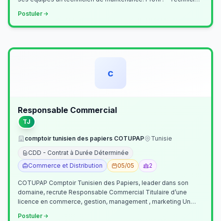
Supérieur (…
Postuler
c
Responsable Commercial
TJ
comptoir tunisien des papiers COTUPAP
Tunisie
CDD - Contrat à Durée Déterminée
Commerce et Distribution
05/05
2
COTUPAP Comptoir Tunisien des Papiers, leader dans son
domaine, recrute Responsable Commercial Titulaire d’une
licence en commerce, gestion, management , marketing Un
jeune homme de préférence dyn…
Postuler