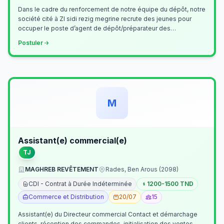
Dans le cadre du renforcement de notre équipe du dépôt, notre
société cité à ZI sidi rezig megrine recrute des jeunes pour
occuper le poste d’agent de dépôt/préparateur des
commandes . Il assurer…
Postuler
M
Assistant(e) commercial(e)
TJ
MAGHREB REVÊTEMENT
Rades, Ben Arous (2098)
CDI - Contrat à Durée Indéterminée
1200-1500 TND
Commerce et Distribution
20/07
15
Assistant(e) du Directeur commercial Contact et démarchage
clients, réception des commandes, initialisation des ventes,