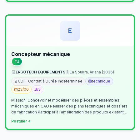
E
Concepteur mécanique
TJ
ERGOTECH EQUIPEMENTS
La Soukra, Ariana (2036)
CDI - Contrat à Durée Indéterminée
technique
23/06
3
Mission: Concevoir et modéliser des pièces et ensembles
mécaniques en CAO Réaliser des plans techniques et dossiers
de fabrication Participer à l’amélioration des produits existants
Collaborer av…
Postuler