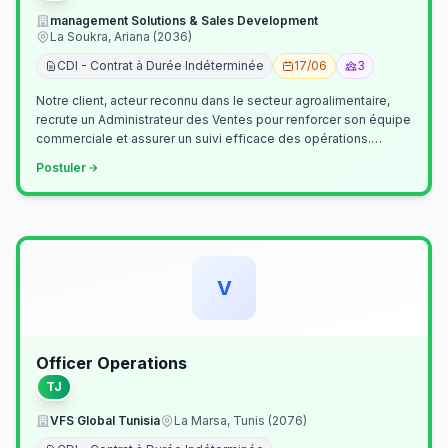
management Solutions & Sales Development
La Soukra, Ariana (2036)
CDI - Contrat à Durée Indéterminée
17/06
3
Notre client, acteur reconnu dans le secteur agroalimentaire,
recrute un Administrateur des Ventes pour renforcer son équipe
commerciale et assurer un suivi efficace des opérations.
Missions princ…
Postuler
V
Officer Operations
TJ
VFS Global Tunisia
La Marsa, Tunis (2076)