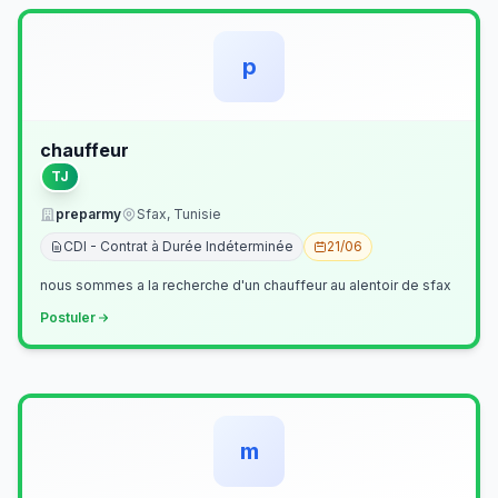
p
chauffeur
TJ
preparmy
Sfax, Tunisie
CDI - Contrat à Durée Indéterminée
21/06
nous sommes a la recherche d'un chauffeur au alentoir de sfax
Postuler
m