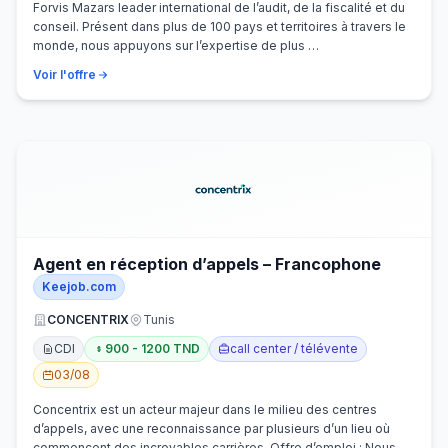
Forvis Mazars leader international de l’audit, de la fiscalité et du
conseil. Présent dans plus de 100 pays et territoires à travers le
monde, nous appuyons sur l’expertise de plus …
Voir l'offre
Agent en réception d’appels – Francophone
Keejob.com
CONCENTRIX
Tunis
CDI
900 - 1200 TND
call center / télévente
03/08
Concentrix est un acteur majeur dans le milieu des centres
d’appels, avec une reconnaissance par plusieurs d’un lieu où
commencent des incroyables carrières. Offre d’emploi : Nous