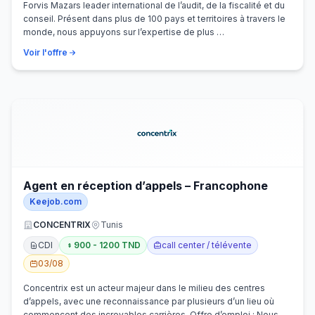
Forvis Mazars leader international de l’audit, de la fiscalité et du
conseil. Présent dans plus de 100 pays et territoires à travers le
monde, nous appuyons sur l’expertise de plus …
Voir l'offre
Agent en réception d’appels – Francophone
Keejob.com
CONCENTRIX
Tunis
CDI
900 - 1200 TND
call center / télévente
03/08
Concentrix est un acteur majeur dans le milieu des centres
d’appels, avec une reconnaissance par plusieurs d’un lieu où
commencent des incroyables carrières. Offre d’emploi : Nous