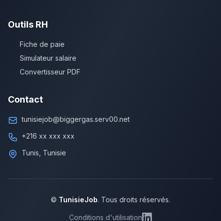
Outils RH
Fiche de paie
Simulateur salaire
Convertisseur PDF
Contact
tunisiejob@biggergas.serv00.net
+216 xx xxx xxx
Tunis, Tunisie
©
TunisieJob
. Tous droits réservés.
Conditions d'utilisation