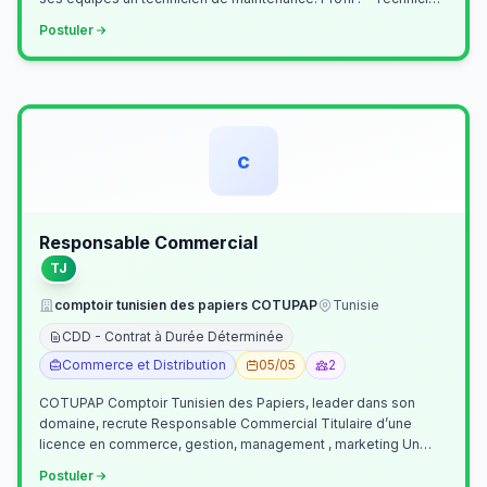
Supérieur (…
Postuler
c
Responsable Commercial
TJ
comptoir tunisien des papiers COTUPAP
Tunisie
CDD - Contrat à Durée Déterminée
Commerce et Distribution
05/05
2
COTUPAP Comptoir Tunisien des Papiers, leader dans son
domaine, recrute Responsable Commercial Titulaire d’une
licence en commerce, gestion, management , marketing Un
jeune homme de préférence dyn…
Postuler