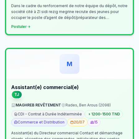
Dans le cadre du renforcement de notre équipe du dépôt, notre
société cité à ZI sidi rezig megrine recrute des jeunes pour
occuper le poste d’agent de dépôt/préparateur des
commandes . Il assurer…
Postuler
M
Assistant(e) commercial(e)
TJ
MAGHREB REVÊTEMENT
Rades, Ben Arous (2098)
CDI - Contrat à Durée Indéterminée
1200-1500 TND
Commerce et Distribution
20/07
15
Assistant(e) du Directeur commercial Contact et démarchage
clients, réception des commandes, initialisation des ventes,