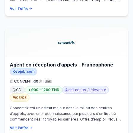
recherchons activem…
Voir l'offre
Agent en réception d’appels – Francophone
Keejob.com
CONCENTRIX
Tunis
CDI
900 - 1200 TND
call center / télévente
03/08
Concentrix est un acteur majeur dans le milieu des centres
d’appels, avec une reconnaissance par plusieurs d’un lieu où
commencent des incroyables carrières. Offre d’emploi : Nous
recherchons activem…
Voir l'offre