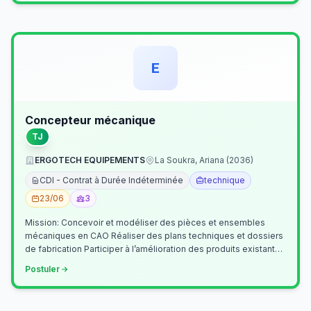
E
Concepteur mécanique
TJ
ERGOTECH EQUIPEMENTS
La Soukra, Ariana (2036)
CDI - Contrat à Durée Indéterminée
technique
23/06
3
Mission: Concevoir et modéliser des pièces et ensembles
mécaniques en CAO Réaliser des plans techniques et dossiers
de fabrication Participer à l’amélioration des produits existants
Collaborer av…
Postuler