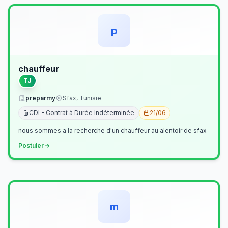
p
chauffeur
TJ
preparmy
Sfax, Tunisie
CDI - Contrat à Durée Indéterminée
21/06
nous sommes a la recherche d'un chauffeur au alentoir de sfax
Postuler
m