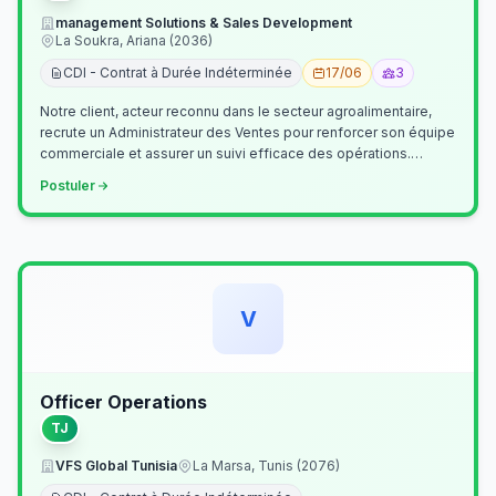
management Solutions & Sales Development
La Soukra, Ariana (2036)
CDI - Contrat à Durée Indéterminée
17/06
3
Notre client, acteur reconnu dans le secteur agroalimentaire,
recrute un Administrateur des Ventes pour renforcer son équipe
commerciale et assurer un suivi efficace des opérations.
Missions princ…
Postuler
V
Officer Operations
TJ
VFS Global Tunisia
La Marsa, Tunis (2076)