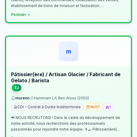
établissement de bons de livraison et facturation.
Etablissement fichiers, cl…
Postuler
m
Pâtissier(ère) / Artisan Glacier / Fabricant de
Gelato / Barista
TJ
moreno
Hammam Lif, Ben Arous (2050)
CDI - Contrat à Durée Indéterminée
16/07
1
📢 NOUS RECRUTONS ! Dans le cadre du développement de
notre activité, nous recherchons des professionnels
passionnés pour rejoindre notre équipe. 👨‍🍳 Pâtissier(ère)
Missions Préparer et réalis…