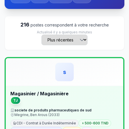
216
postes correspondent à votre recherche
Actualisé il y a quelques minutes
s
Magasinier / Magasinière
TJ
societe de produits pharmaceutiques de sud
Megrine, Ben Arous (2033)
CDI - Contrat à Durée Indéterminée
500-600 TND