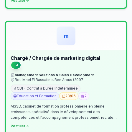
Postuler
m
Chargé / Chargée de marketing digital
TJ
management Solutions & Sales Development
Bou Mhel El Bassatine, Ben Arous (2097)
CDI - Contrat à Durée Indéterminée
Éducation et Formation
23/06
2
MSSD, cabinet de formation professionnelle en pleine
croissance, spécialisé dans le développement des
compétences et l'accompagnement professionnel, recrute
un(e) Chargé(e) de Communication et Market…
Postuler