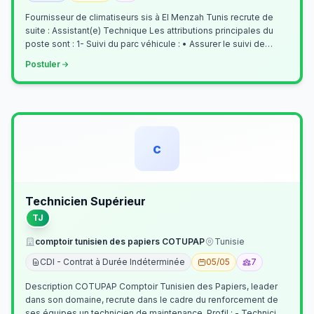
Fournisseur de climatiseurs sis à El Menzah Tunis recrute de
suite : Assistant(e) Technique Les attributions principales du
poste sont : 1- Suivi du parc véhicule : • Assurer le suivi de
l’activi…
Postuler
c
Technicien Supérieur
TJ
comptoir tunisien des papiers COTUPAP
Tunisie
CDI - Contrat à Durée Indéterminée
05/05
7
Description COTUPAP Comptoir Tunisien des Papiers, leader
dans son domaine, recrute dans le cadre du renforcement de
ses équipes un technicien de maintenance. Profil : - Technicien