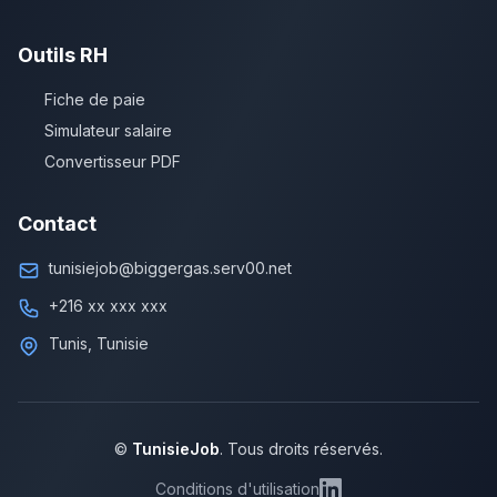
Outils RH
Fiche de paie
Simulateur salaire
Convertisseur PDF
Contact
tunisiejob@biggergas.serv00.net
+216 xx xxx xxx
Tunis, Tunisie
©
TunisieJob
. Tous droits réservés.
Conditions d'utilisation