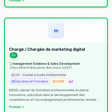
Postuler
m
Chargé / Chargée de marketing digital
TJ
management Solutions & Sales Development
Bou Mhel El Bassatine, Ben Arous (2097)
CDI - Contrat à Durée Indéterminée
Éducation et Formation
23/06
2
MSSD, cabinet de formation professionnelle en pleine
croissance, spécialisé dans le développement des
compétences et l'accompagnement professionnel, recrute
un(e) Chargé(e) de Communication et Market…
Postuler