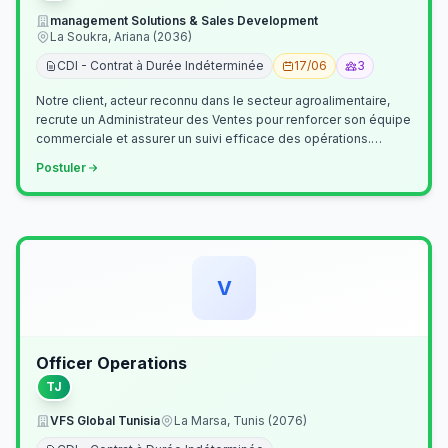
management Solutions & Sales Development
La Soukra, Ariana (2036)
CDI - Contrat à Durée Indéterminée
17/06
3
Notre client, acteur reconnu dans le secteur agroalimentaire,
recrute un Administrateur des Ventes pour renforcer son équipe
commerciale et assurer un suivi efficace des opérations.
Missions princ…
Postuler
V
Officer Operations
TJ
VFS Global Tunisia
La Marsa, Tunis (2076)