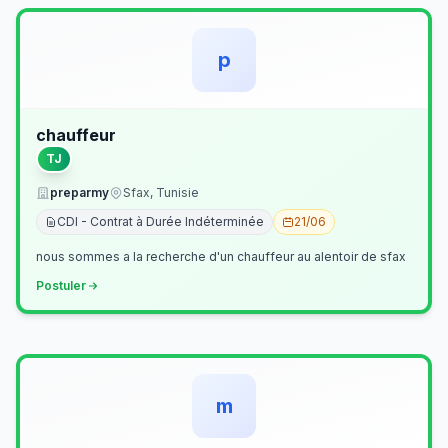
p
chauffeur
TJ
preparmy
Sfax, Tunisie
CDI - Contrat à Durée Indéterminée
21/06
nous sommes a la recherche d'un chauffeur au alentoir de sfax
Postuler
m