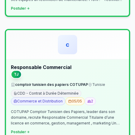
Supérieur (…
Postuler
c
Responsable Commercial
TJ
comptoir tunisien des papiers COTUPAP
Tunisie
CDD - Contrat à Durée Déterminée
Commerce et Distribution
05/05
2
COTUPAP Comptoir Tunisien des Papiers, leader dans son
domaine, recrute Responsable Commercial Titulaire d’une
licence en commerce, gestion, management , marketing Un
jeune homme de préférence dyn…
Postuler