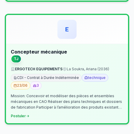
E
Concepteur mécanique
TJ
ERGOTECH EQUIPEMENTS
La Soukra, Ariana (2036)
CDI - Contrat à Durée Indéterminée
technique
23/06
3
Mission: Concevoir et modéliser des pièces et ensembles
mécaniques en CAO Réaliser des plans techniques et dossiers
de fabrication Participer à l’amélioration des produits existants
Collaborer av…
Postuler