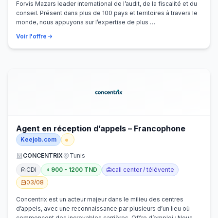
Forvis Mazars leader international de l’audit, de la fiscalité et du
conseil. Présent dans plus de 100 pays et territoires à travers le
monde, nous appuyons sur l’expertise de plus …
Voir l'offre
Agent en réception d’appels – Francophone
Keejob.com
CONCENTRIX
Tunis
CDI
900 - 1200 TND
call center / télévente
03/08
Concentrix est un acteur majeur dans le milieu des centres
d’appels, avec une reconnaissance par plusieurs d’un lieu où
commencent des incroyables carrières. Offre d’emploi : Nous