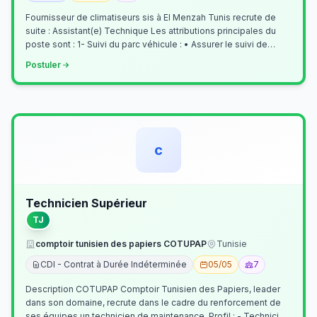
Fournisseur de climatiseurs sis à El Menzah Tunis recrute de
suite : Assistant(e) Technique Les attributions principales du
poste sont : 1- Suivi du parc véhicule : • Assurer le suivi de
l’activi…
Postuler
c
Technicien Supérieur
TJ
comptoir tunisien des papiers COTUPAP
Tunisie
CDI - Contrat à Durée Indéterminée
05/05
7
Description COTUPAP Comptoir Tunisien des Papiers, leader
dans son domaine, recrute dans le cadre du renforcement de
ses équipes un technicien de maintenance. Profil : - Technicien