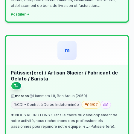
établissement de bons de livraison et facturation.
Etablissement fichiers, cl…
Postuler
m
Pâtissier(ère) / Artisan Glacier / Fabricant de
Gelato / Barista
TJ
moreno
Hammam Lif, Ben Arous (2050)
CDI - Contrat à Durée Indéterminée
16/07
1
📢 NOUS RECRUTONS ! Dans le cadre du développement de
notre activité, nous recherchons des professionnels
passionnés pour rejoindre notre équipe. 👨‍🍳 Pâtissier(ère)
Missions Préparer et réalis…