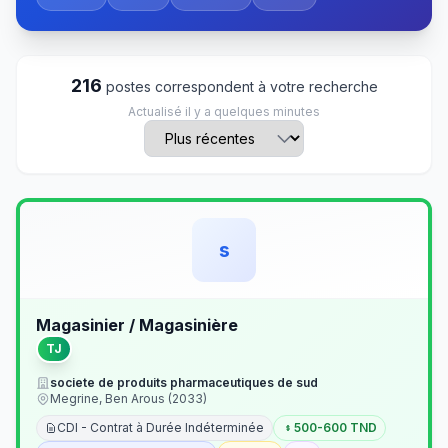
216
postes correspondent à votre recherche
Actualisé il y a quelques minutes
s
Magasinier / Magasinière
TJ
societe de produits pharmaceutiques de sud
Megrine, Ben Arous (2033)
CDI - Contrat à Durée Indéterminée
500-600 TND