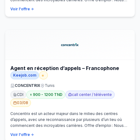
recherchons activem…
Voir l'offre
Agent en réception d’appels – Francophone
Keejob.com
CONCENTRIX
Tunis
CDI
900 - 1200 TND
call center / télévente
03/08
Concentrix est un acteur majeur dans le milieu des centres
d’appels, avec une reconnaissance par plusieurs d’un lieu où
commencent des incroyables carrières. Offre d’emploi : Nous
recherchons activem…
Voir l'offre