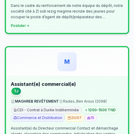
Dans le cadre du renforcement de notre équipe du dépôt, notre
société cité à ZI sidi rezig megrine recrute des jeunes pour
occuper le poste d’agent de dépôt/préparateur des
commandes . Il assurer…
Postuler
M
Assistant(e) commercial(e)
TJ
MAGHREB REVÊTEMENT
Rades, Ben Arous (2098)
CDI - Contrat à Durée Indéterminée
1200-1500 TND
Commerce et Distribution
20/07
15
Assistant(e) du Directeur commercial Contact et démarchage
clients, réception des commandes, initialisation des ventes,