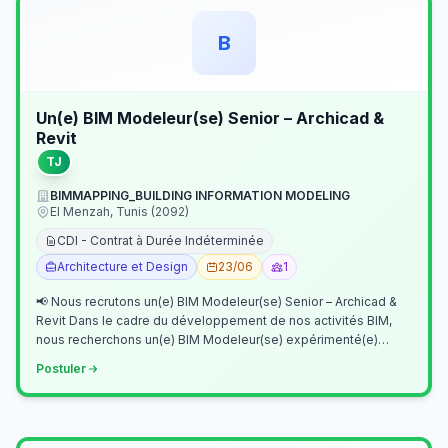
B
Un(e) BIM Modeleur(se) Senior – Archicad &
Revit
TJ
BIMMAPPING_BUILDING INFORMATION MODELING
El Menzah, Tunis (2092)
CDI - Contrat à Durée Indéterminée
Architecture et Design
23/06
1
📢 Nous recrutons un(e) BIM Modeleur(se) Senior – Archicad &
Revit Dans le cadre du développement de nos activités BIM,
nous recherchons un(e) BIM Modeleur(se) expérimenté(e)
maîtrisant Archicad et…
Postuler