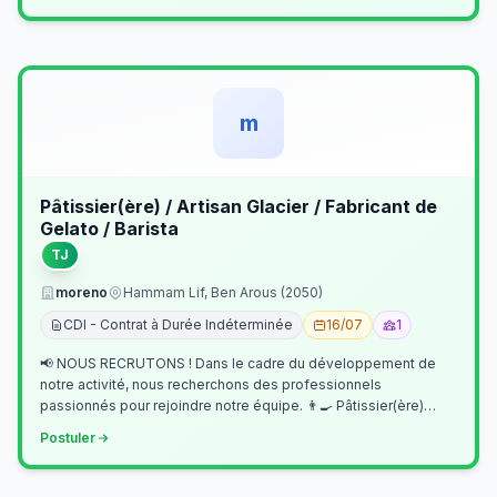
m
Pâtissier(ère) / Artisan Glacier / Fabricant de
Gelato / Barista
TJ
moreno
Hammam Lif, Ben Arous (2050)
CDI - Contrat à Durée Indéterminée
16/07
1
📢 NOUS RECRUTONS ! Dans le cadre du développement de
notre activité, nous recherchons des professionnels
passionnés pour rejoindre notre équipe. 👨‍🍳 Pâtissier(ère)
Missions Préparer et réalis…
Postuler