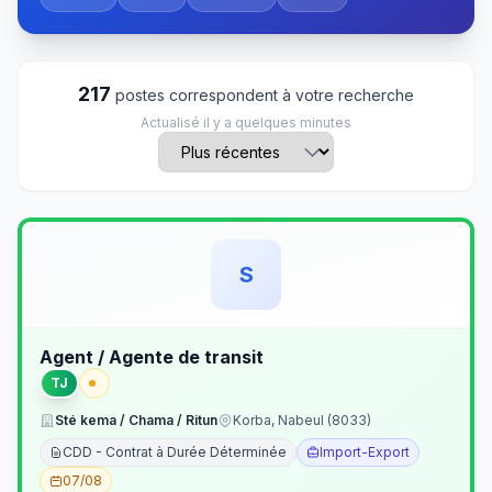
217
postes correspondent à votre recherche
Actualisé il y a quelques minutes
S
Agent / Agente de transit
TJ
Sté kema / Chama / Ritun
Korba, Nabeul (8033)
CDD - Contrat à Durée Déterminée
Import-Export
07/08