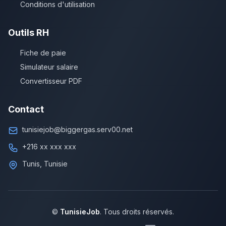
Conditions d'utilisation
Outils RH
Fiche de paie
Simulateur salaire
Convertisseur PDF
Contact
tunisiejob@biggergas.serv00.net
+216 xx xxx xxx
Tunis, Tunisie
©
TunisieJob
. Tous droits réservés.