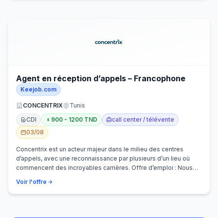
Agent en réception d’appels – Francophone
Keejob.com
CONCENTRIX
Tunis
CDI
900 - 1200 TND
call center / télévente
03/08
Concentrix est un acteur majeur dans le milieu des centres
d’appels, avec une reconnaissance par plusieurs d’un lieu où
commencent des incroyables carrières. Offre d’emploi : Nous
recherchons activem…
Voir l'offre