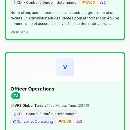
CDI - Contrat à Durée Indéterminée
17/06
3
Notre client, acteur reconnu dans le secteur agroalimentaire,
recrute un Administrateur des Ventes pour renforcer son équipe
commerciale et assurer un suivi efficace des opérations.
Missions princ…
Postuler
V
Officer Operations
TJ
VFS Global Tunisia
La Marsa, Tunis (2076)
CDI - Contrat à Durée Indéterminée
Conseil et Consulting
12/06
3