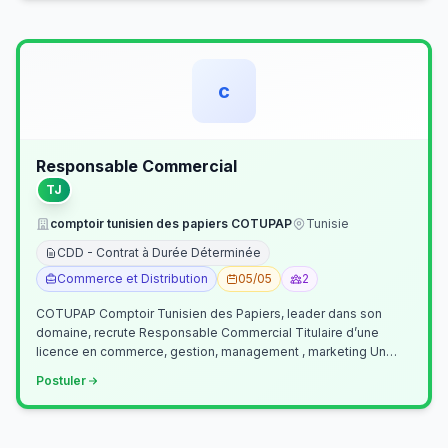
c
Responsable Commercial
TJ
comptoir tunisien des papiers COTUPAP
Tunisie
CDD - Contrat à Durée Déterminée
Commerce et Distribution
05/05
2
COTUPAP Comptoir Tunisien des Papiers, leader dans son
domaine, recrute Responsable Commercial Titulaire d’une
licence en commerce, gestion, management , marketing Un
jeune homme de préférence dyn…
Postuler