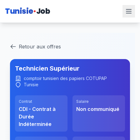
Tunisie
Job
Retour aux offres
Technicien Supérieur
comptoir tunisien des papiers COTUPAP
Tunisie
Contrat
Salaire
CDI - Contrat à
Non communiqué
Durée
Indéterminée